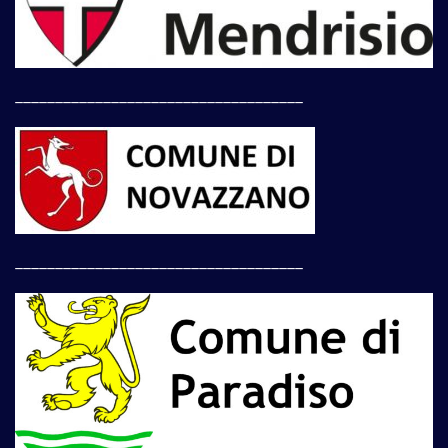
____________________________________
____________________________________