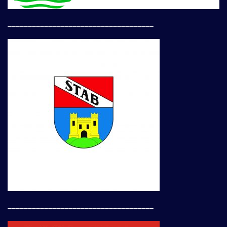
____________________________________
____________________________________