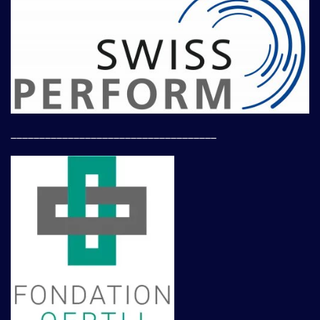
____________________________________