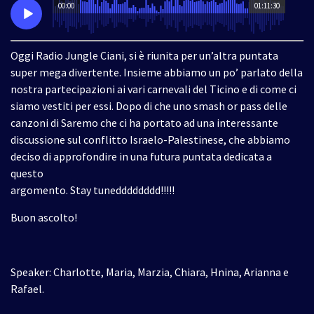
00:00
01:11:30
Oggi Radio Jungle Ciani, si è riunita per un’altra puntata
super mega divertente. Insieme abbiamo un po’ parlato della
nostra partecipazioni ai vari carnevali del Ticino e di come ci
siamo vestiti per essi. Dopo di che uno smash or pass delle
canzoni di Saremo che ci ha portato ad una interessante
discussione sul conflitto Israelo-Palestinese, che abbiamo
deciso di approfondire in una futura puntata dedicata a
questo
argomento. Stay tunedddddddd!!!!!
Buon ascolto!
Speaker: Charlotte, Maria, Marzia, Chiara, Hnina, Arianna e
Rafael.