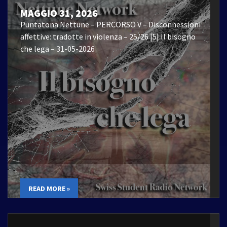
MAGGIO 31, 2026
Puntatona Nettune – PERCORSO V – Disconnessioni
affettive: tradotte in violenza – 25/26 |5| Il bisogno
che lega – 31-05-2026
READ MORE »