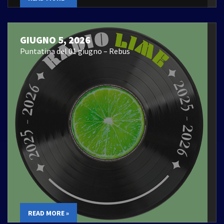
GIUGNO 5, 2026
Puntatina del 01 giugno – Rebus
READ MORE »