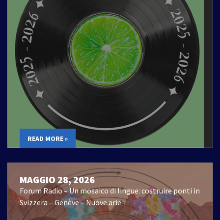
READ MORE »
MAGGIO 28, 2026
Forum Radio – Un mosaico di lingue: costruire ponti in
Svizzera – Genève – Nuove arie