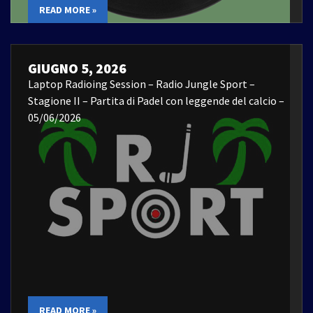
READ MORE »
GIUGNO 5, 2026
Laptop Radioing Session – Radio Jungle Sport –
Stagione II – Partita di Padel con leggende del calcio –
05/06/2026
READ MORE »