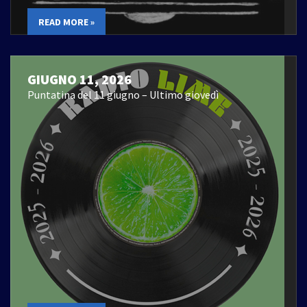
READ MORE »
GIUGNO 11, 2026
Puntatina del 11 giugno – Ultimo giovedì