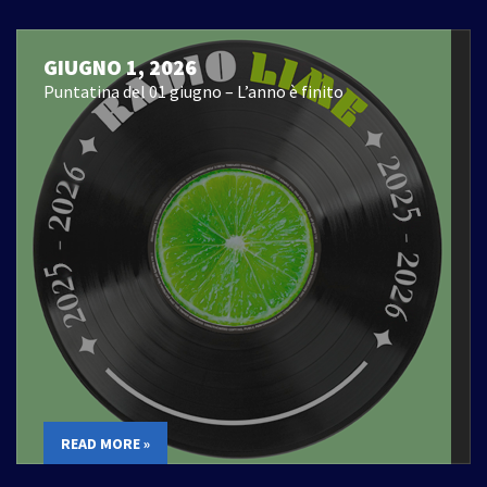
GIUGNO 1, 2026
Puntatina del 01 giugno – L’anno è finito
READ MORE »