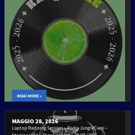
READ MORE »
MAGGIO 28, 2026
Laptop Radioing Session – Radio JungleCiani –
Stagione VIII – Prank calling – 28/05/2026