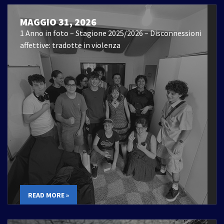
MAGGIO 31, 2026
1 Anno in foto – Stagione 2025/2026 – Disconnessioni
affettive: tradotte in violenza
READ MORE »