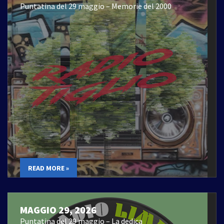
Puntatina del 29 maggio – Memorie del 2000
READ MORE »
MAGGIO 29, 2026
Puntatina del 29 maggio – La dedica