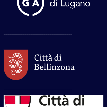
____________________________________
____________________________________