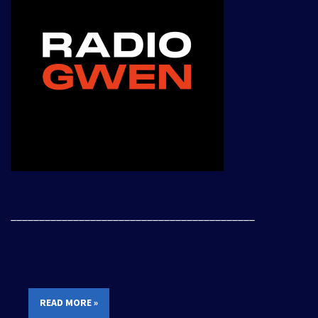
___________________________________________
READ MORE »