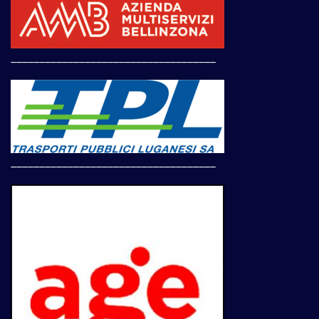
____________________________________
____________________________________