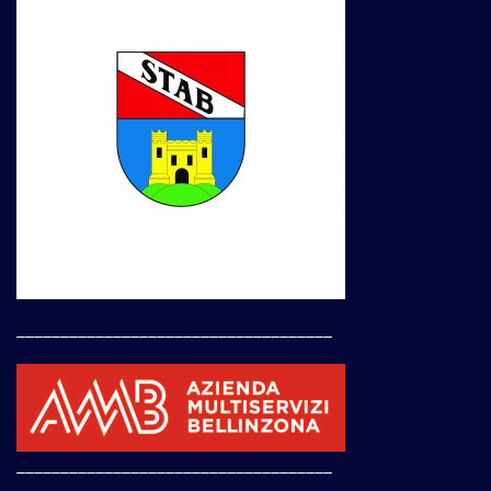
____________________________________
____________________________________