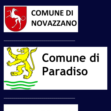
____________________________________
____________________________________