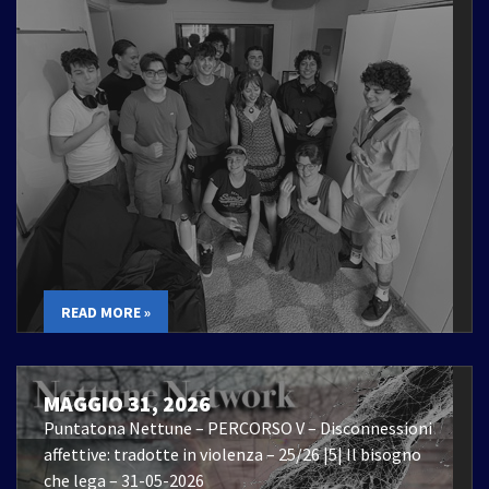
READ MORE »
MAGGIO 31, 2026
Puntatona Nettune – PERCORSO V – Disconnessioni
affettive: tradotte in violenza – 25/26 |5| Il bisogno
che lega – 31-05-2026