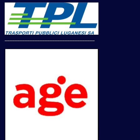
____________________________________