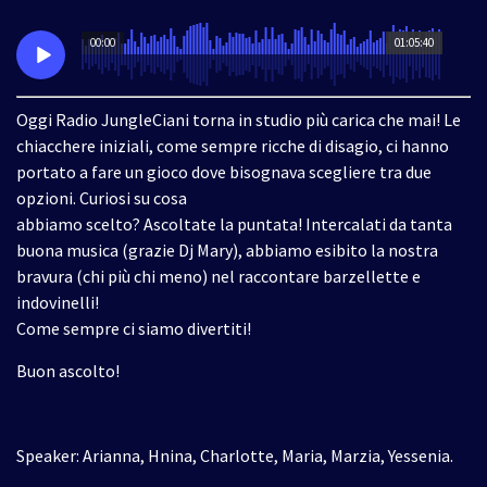
00:00
01:05:40
Oggi Radio JungleCiani torna in studio più carica che mai! Le
chiacchere iniziali, come sempre ricche di disagio, ci hanno
portato a fare un gioco dove bisognava scegliere tra due
opzioni. Curiosi su cosa
abbiamo scelto? Ascoltate la puntata! Intercalati da tanta
buona musica (grazie Dj Mary), abbiamo esibito la nostra
bravura (chi più chi meno) nel raccontare barzellette e
indovinelli!
Come sempre ci siamo divertiti!
Buon ascolto!
Speaker: Arianna, Hnina, Charlotte, Maria, Marzia, Yessenia.