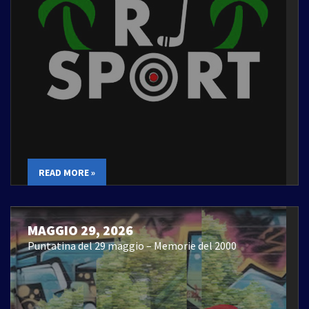
READ MORE »
MAGGIO 29, 2026
Puntatina del 29 maggio – Memorie del 2000