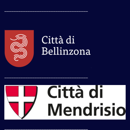
____________________________________
____________________________________
____________________________________