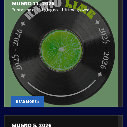
GIUGNO 11, 2026
Puntatina del 11 giugno – Ultimo giovedì
READ MORE »
GIUGNO 5, 2026