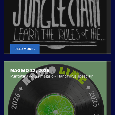
READ MORE »
MAGGIO 22, 2026
Puntatina del 22 maggio – Hantavirus speedrun