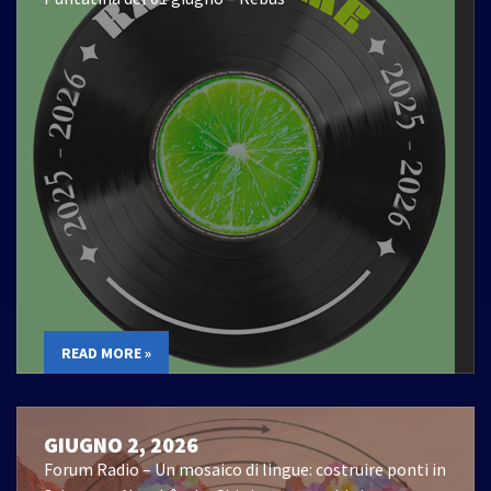
READ MORE »
GIUGNO 2, 2026
Forum Radio – Un mosaico di lingue: costruire ponti in