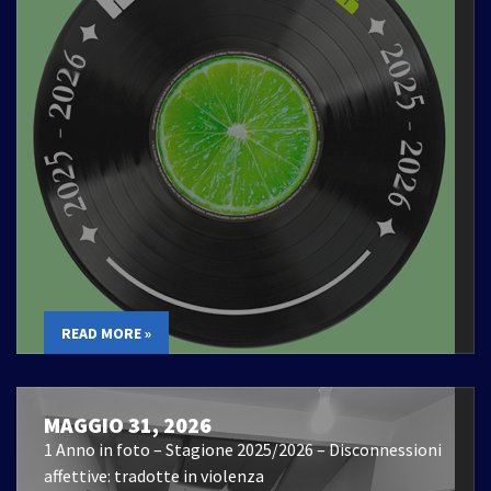
READ MORE »
MAGGIO 31, 2026
1 Anno in foto – Stagione 2025/2026 – Disconnessioni
affettive: tradotte in violenza