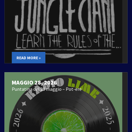
READ MORE »
MAGGIO 28, 2026
Puntatina del 28 maggio – Pot-ere