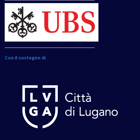
____________________________________
Con il sostegno di