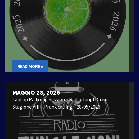
READ MORE »
MAGGIO 28, 2026
Laptop Radioing Session – Radio JungleCiani –
Stagione VIII – Prank calling – 28/05/2026