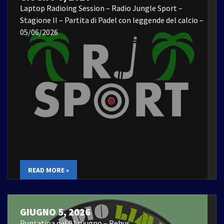
Laptop Radioing Session – Radio Jungle Sport –
Stagione II – Partita di Padel con leggende del calcio –
05/06/2026
READ MORE »
GIUGNO 5, 2026
Puntatina del 01 giugno – Rebus