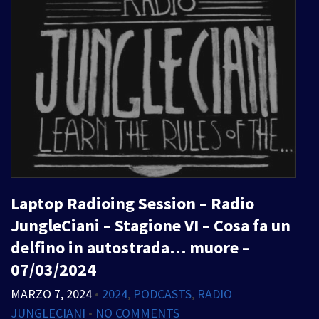
Laptop Radioing Session – Radio
JungleCiani – Stagione VI – Cosa fa un
delfino in autostrada… muore –
07/03/2024
MARZO 7, 2024
•
2024
,
PODCASTS
,
RADIO
JUNGLECIANI
•
NO COMMENTS