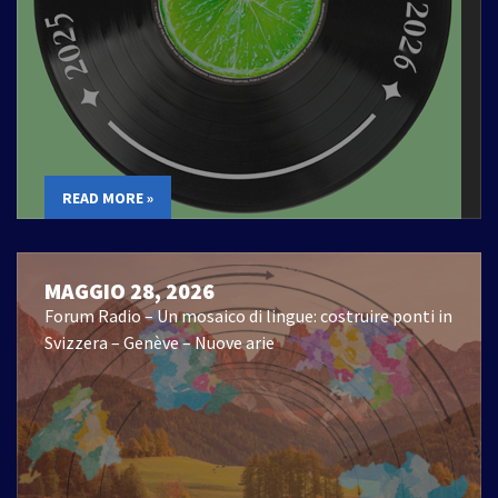
READ MORE »
MAGGIO 28, 2026
Forum Radio – Un mosaico di lingue: costruire ponti in
Svizzera – Genève – Nuove arie