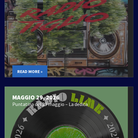
READ MORE »
MAGGIO 29, 2026
Puntatina del 29 maggio – La dedica