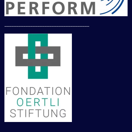
____________________________________
____________________________________