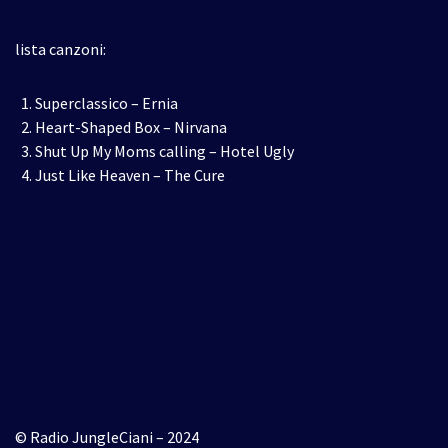
lista canzoni:
Superclassico – Ernia
Heart-Shaped Box – Nirvana
Shut Up My Moms calling – Hotel Ugly
Just Like Heaven – The Cure
© Radio JungleCiani – 2024