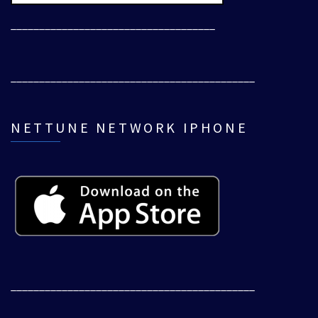
____________________________________
___________________________________________
NETTUNE NETWORK IPHONE
___________________________________________