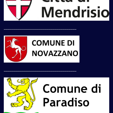
____________________________________
____________________________________