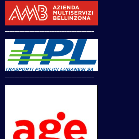
____________________________________
____________________________________