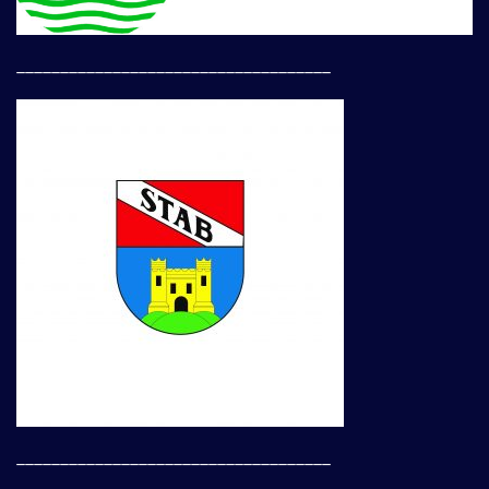
____________________________________
____________________________________