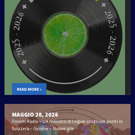
READ MORE »
MAGGIO 28, 2026
Forum Radio – Un mosaico di lingue: costruire ponti in
Svizzera – Genève – Nuove arie