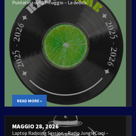
Puntatina del 29 maggio – La dedica
READ MORE »
MAGGIO 28, 2026
Laptop Radioing Session – Radio JungleCiani –