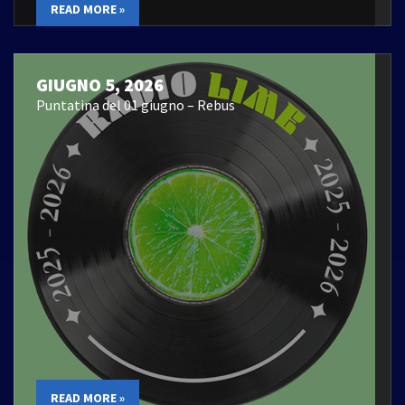
READ MORE »
GIUGNO 5, 2026
Puntatina del 01 giugno – Rebus
READ MORE »