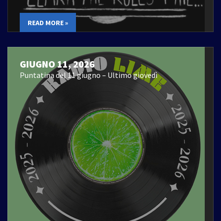
READ MORE »
GIUGNO 11, 2026
Puntatina del 11 giugno – Ultimo giovedì