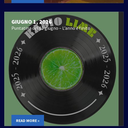
GIUGNO 1, 2026
Puntatina del 01 giugno – L’anno è finito
READ MORE »