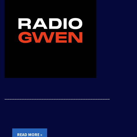
___________________________________________
READ MORE »