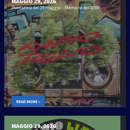
MAGGIO 29, 2026
Puntatina del 29 maggio – Memorie del 2000
READ MORE »
MAGGIO 29, 2026