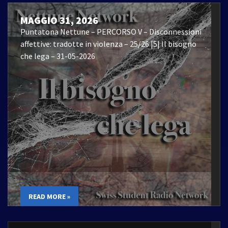
MAGGIO 31, 2026
Puntatona Nettune – PERCORSO V – Disconnessioni
affettive: tradotte in violenza – 25/26 |5| Il bisogno
che lega – 31-05-2026
READ MORE »