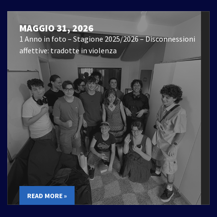
MAGGIO 31, 2026
1 Anno in foto – Stagione 2025/2026 – Disconnessioni
affettive: tradotte in violenza
READ MORE »