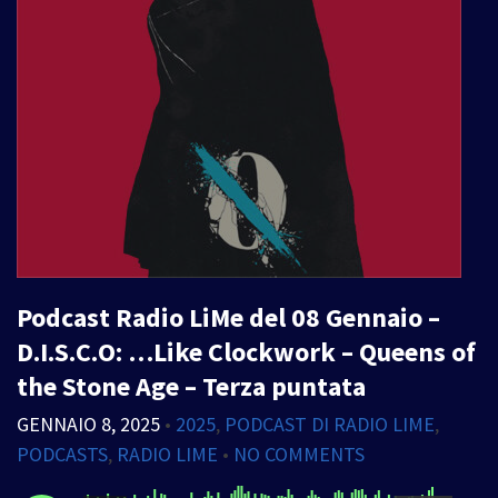
Podcast Radio LiMe del 08 Gennaio –
D.I.S.C.O: …Like Clockwork – Queens of
the Stone Age – Terza puntata
GENNAIO 8, 2025
•
2025
,
PODCAST DI RADIO LIME
,
PODCASTS
,
RADIO LIME
•
NO COMMENTS