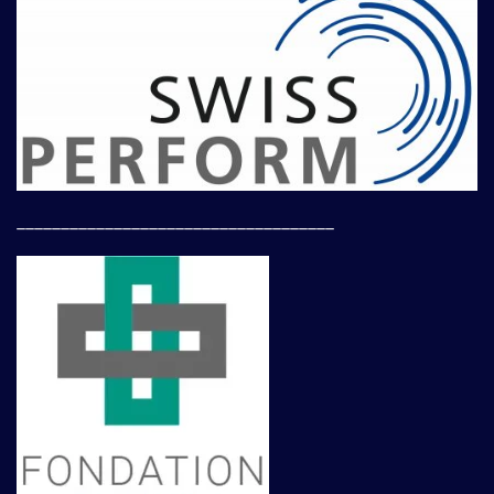
____________________________________