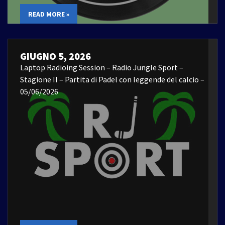
READ MORE »
GIUGNO 5, 2026
Laptop Radioing Session – Radio Jungle Sport –
Stagione II – Partita di Padel con leggende del calcio –
05/06/2026