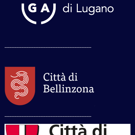
____________________________________
____________________________________