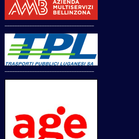
____________________________________
____________________________________