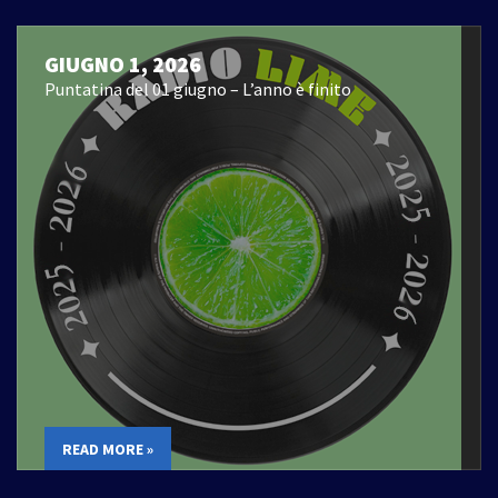
GIUGNO 1, 2026
Puntatina del 01 giugno – L’anno è finito
READ MORE »