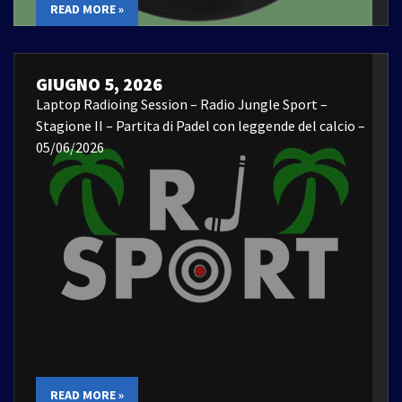
READ MORE »
GIUGNO 5, 2026
Laptop Radioing Session – Radio Jungle Sport –
Stagione II – Partita di Padel con leggende del calcio –
05/06/2026
READ MORE »