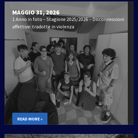
MAGGIO 31, 2026
1 Anno in foto – Stagione 2025/2026 – Disconnessioni
affettive: tradotte in violenza
READ MORE »