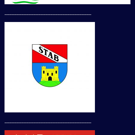
____________________________________
____________________________________