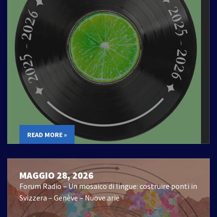
READ MORE »
MAGGIO 28, 2026
Forum Radio – Un mosaico di lingue: costruire ponti in
Svizzera – Genève – Nuove arie