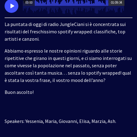
00:00
01:09:34
La puntata di oggi di radio JungleCiani si è concentrata sui
risultati del freschissimo spotify wrapped: classifiche, top
artisti e canzoni.
Abbiamo espresso le nostre opinioni riguardo alle storie
ripetitive che girano in questi giorni, e ci siamo interrogati su
come vivesse la popolazione nel passato, senza poter
ascoltare così tanta musica… senza lo spotify wrapped! qual
è stata la vostra frase, il vostro mood dell’anno?
Buon ascolto!
Speakers: Yessenia, Maria, Giovanni, Elisa, Marzia, Ash.