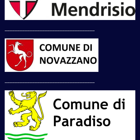
____________________________________
____________________________________