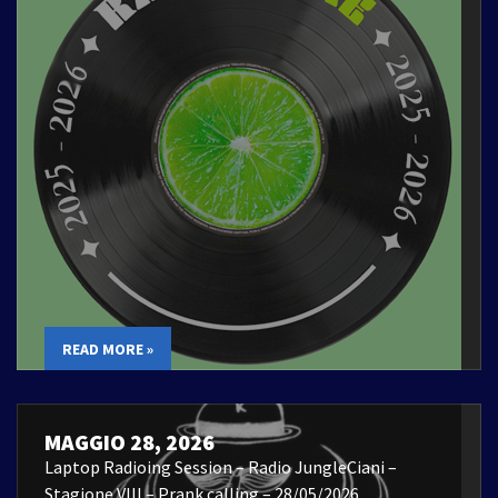
READ MORE »
MAGGIO 28, 2026
Laptop Radioing Session – Radio JungleCiani –
Stagione VIII – Prank calling – 28/05/2026