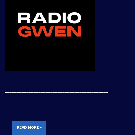
___________________________________________
READ MORE »