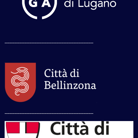
____________________________________
____________________________________