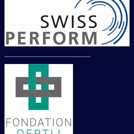
____________________________________