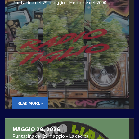
Puntatina del 29 maggio – Memorie del 2000
READ MORE »
MAGGIO 29, 2026
Puntatina del 29 maggio – La dedica