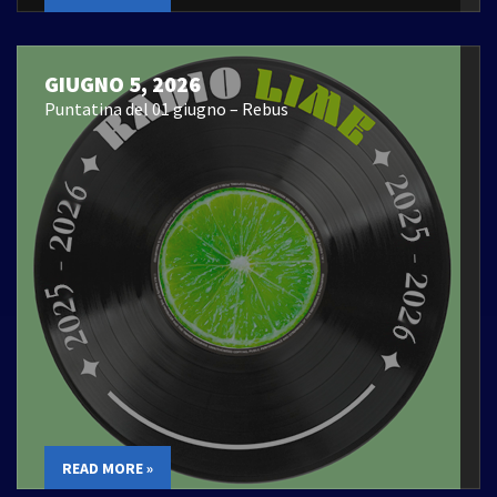
GIUGNO 5, 2026
Puntatina del 01 giugno – Rebus
READ MORE »