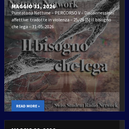
MAGGIO 31, 2026
Puntatona Nettune – PERCORSO V – Disconnessioni
affettive: tradotte in violenza – 25/26 |5| Il bisogno
che lega – 31-05-2026
READ MORE »