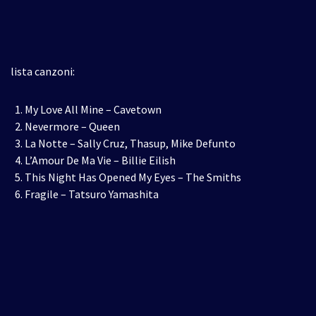
lista canzoni:
My Love All Mine – Cavetown
Nevermore – Queen
La Notte – Sally Cruz, Thasup, Mike Defunto
L’Amour De Ma Vie – Billie Eilish
This Night Has Opened My Eyes – The Smiths
Fragile – Tatsuro Yamashita