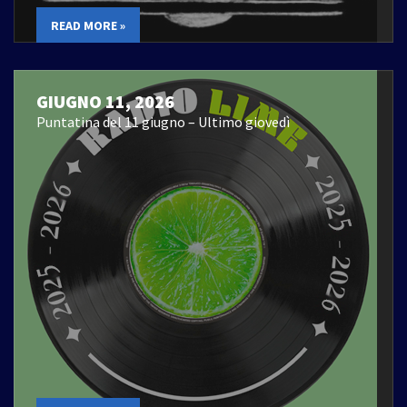
READ MORE »
GIUGNO 11, 2026
Puntatina del 11 giugno – Ultimo giovedì