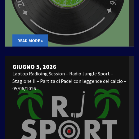
READ MORE »
GIUGNO 5, 2026
Laptop Radioing Session – Radio Jungle Sport –
Stagione II – Partita di Padel con leggende del calcio –
05/06/2026