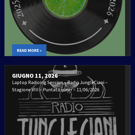
READ MORE »
GIUGNO 11, 2026
Laptop Radioing Session – Radio JungleCiani –
Stagione VIII – Puntata queer – 11/06/2026