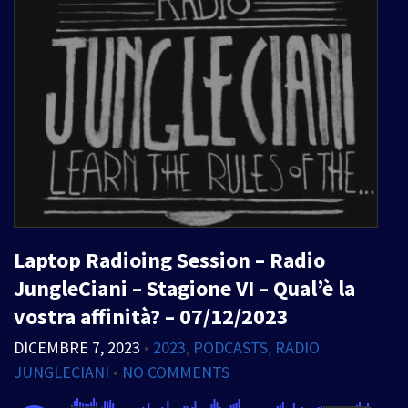
Laptop Radioing Session – Radio
JungleCiani – Stagione VI – Qual’è la
vostra affinità? – 07/12/2023
DICEMBRE 7, 2023
•
2023
,
PODCASTS
,
RADIO
JUNGLECIANI
•
NO COMMENTS