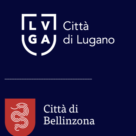
____________________________________