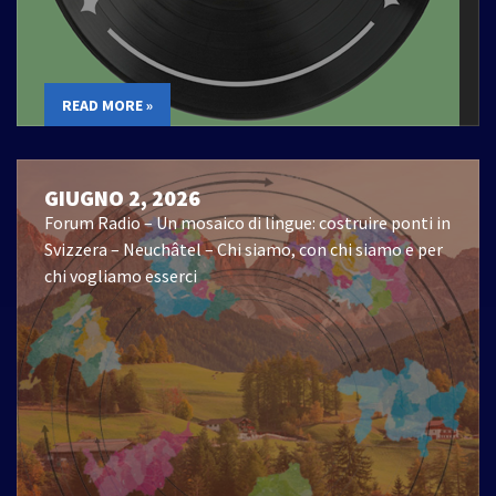
READ MORE »
GIUGNO 2, 2026
Forum Radio – Un mosaico di lingue: costruire ponti in
Svizzera – Neuchâtel – Chi siamo, con chi siamo e per
chi vogliamo esserci