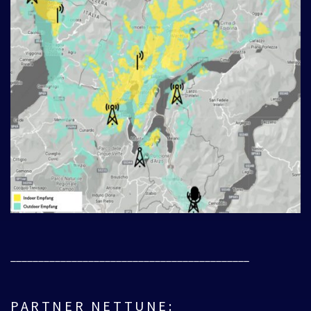
___________________________________________
PARTNER NETTUNE: