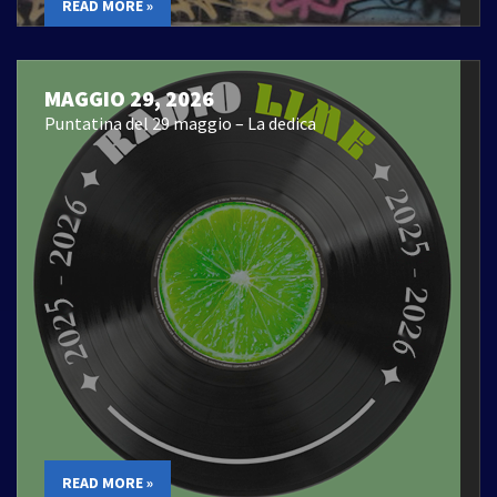
READ MORE »
MAGGIO 29, 2026
Puntatina del 29 maggio – La dedica
READ MORE »