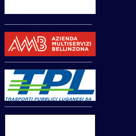
____________________________________
____________________________________
____________________________________