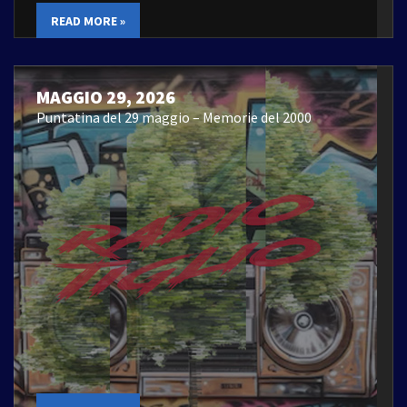
READ MORE »
MAGGIO 29, 2026
Puntatina del 29 maggio – Memorie del 2000