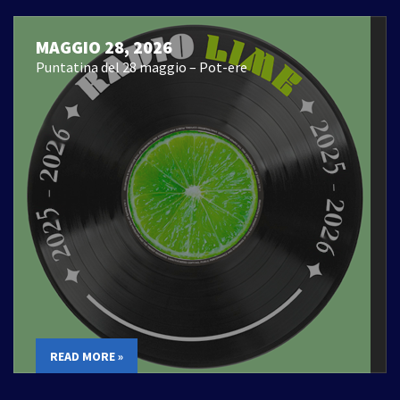
MAGGIO 28, 2026
Puntatina del 28 maggio – Pot-ere
READ MORE »