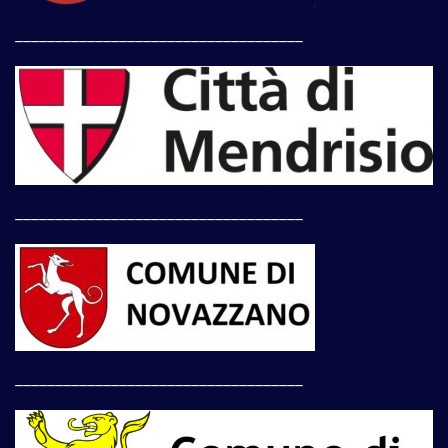
____________________________________
____________________________________
____________________________________