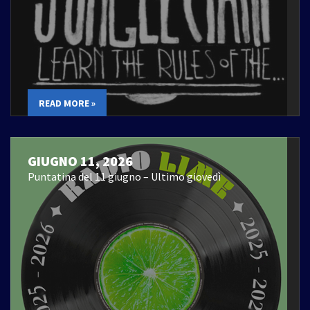
READ MORE »
GIUGNO 11, 2026
Puntatina del 11 giugno – Ultimo giovedì