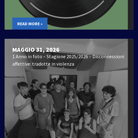
READ MORE »
MAGGIO 31, 2026
1 Anno in foto – Stagione 2025/2026 – Disconnessioni
affettive: tradotte in violenza