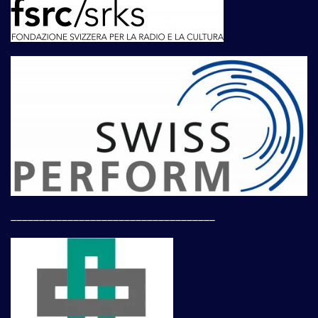
____________________________________