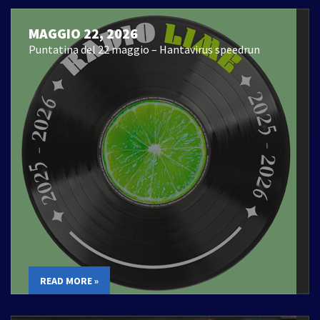
MAGGIO 22, 2026
Puntatina del 22 maggio – Hantavirus speedrun
READ MORE »