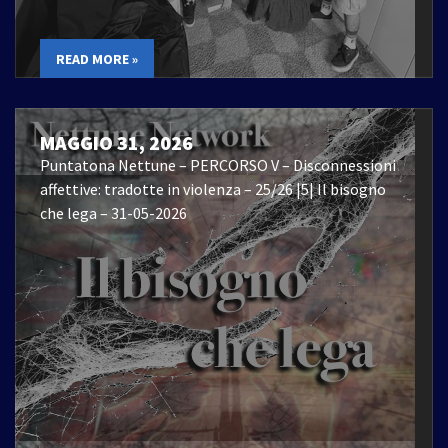
READ MORE »
MAGGIO 31, 2026
Puntatona Nettune – PERCORSO V – Disconnessioni
affettive: tradotte in violenza – 25/26 |5| Il bisogno
che lega – 31-05-2026