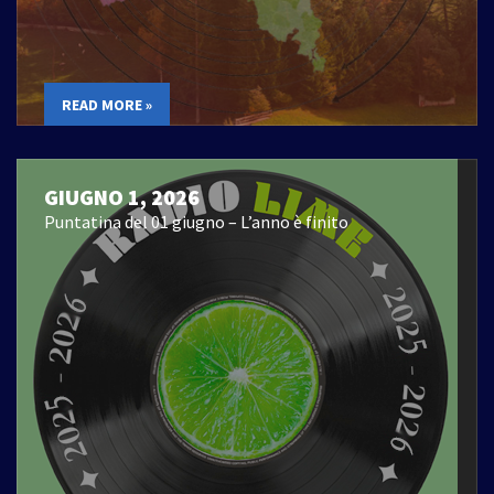
READ MORE »
GIUGNO 1, 2026
Puntatina del 01 giugno – L’anno è finito