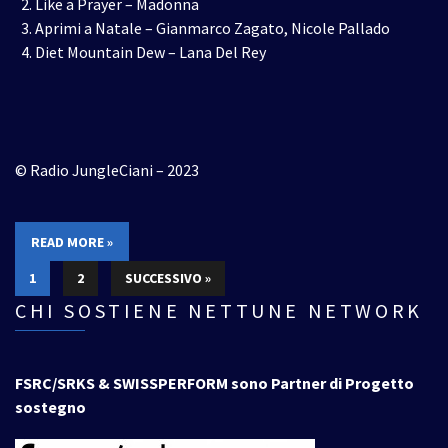
Like a Prayer – Madonna
Aprimi a Natale – Gianmarco Zagato, Nicole Pallado
Diet Mountain Dew – Lana Del Rey
© Radio JungleCiani – 2023
READ MORE »
1
2
SUCCESSIVO »
CHI SOSTIENE NETTUNE NETWORK
FSRC/SRKS & SWISSPERFORM sono Partner di Progetto
sostegno