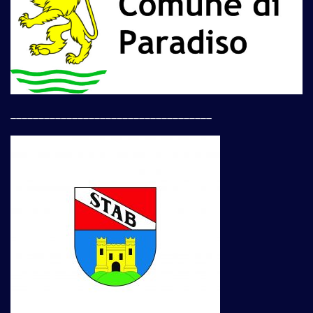
____________________________________