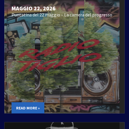
MAGGIO 22, 2026
Puntatina del 22 maggio – La camera del progresso
READ MORE »