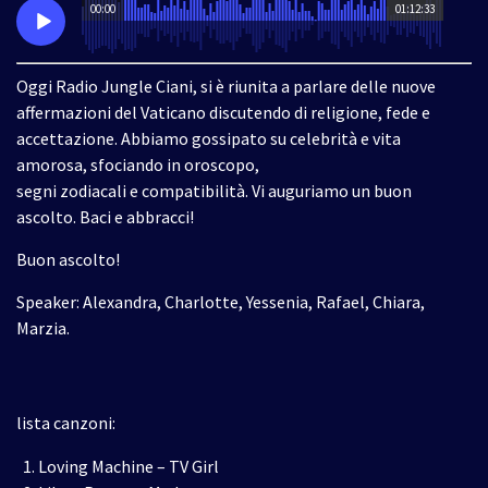
00:00
01:12:33
Oggi Radio Jungle Ciani, si è riunita a parlare delle nuove
affermazioni del Vaticano discutendo di religione, fede e
accettazione. Abbiamo gossipato su celebrità e vita
amorosa, sfociando in oroscopo,
segni zodiacali e compatibilità. Vi auguriamo un buon
ascolto. Baci e abbracci!
Buon ascolto!
Speaker: Alexandra, Charlotte, Yessenia, Rafael, Chiara,
Marzia.
lista canzoni:
Loving Machine – TV Girl