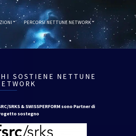
ZIONI
PERCORSI NETTUNE NETWORK
CHI SOSTIENE NETTUNE
NETWORK
SRC/SRKS & SWISSPERFORM sono Partner di
rogetto sostegno