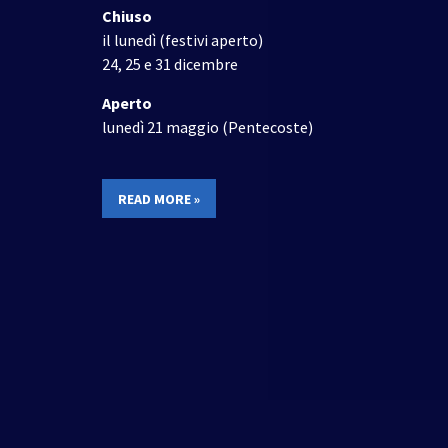
Chiuso
il lunedì (festivi aperto)
24, 25 e 31 dicembre
Aperto
lunedì 21 maggio (Pentecoste)
READ MORE »