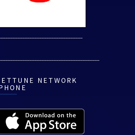
___________________________________
__________________________________________
NETTUNE NETWORK
IPHONE