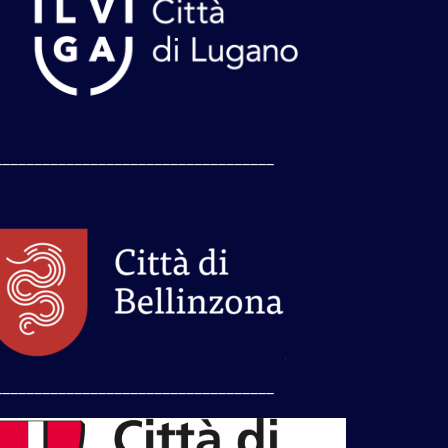
___________________________________
___________________________________