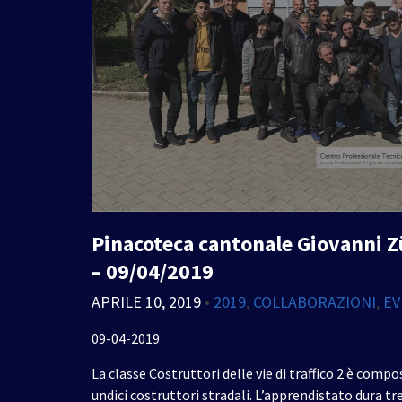
Pinacoteca cantonale Giovanni Zü
– 09/04/2019
APRILE 10, 2019
•
2019
,
COLLABORAZIONI
,
EV
09-04-2019
La classe Costruttori delle vie di traffico 2 è compos
undici costruttori stradali. L’apprendistato dura tr