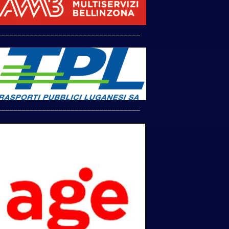
___________________________________
___________________________________