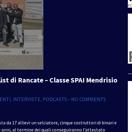
_
st di Rancate – Classe SPAI Mendrisio
ENTI
,
INTERVISTE
,
PODCASTS
•
NO COMMENTS
ta da 17 allievi: un selciatore, cinque costruttori di binari e
e anni, al termine dei quali conseguiranno l’attestato