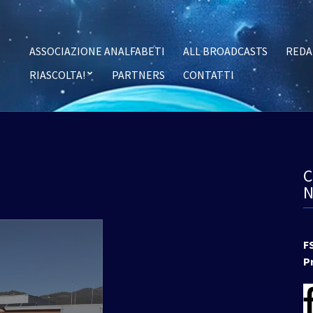
ASSOCIAZIONE ANALFABETI
ALL BROADCASTS
REDA
RIASCOLTA!
PARTNERS
CONTATTI
F
P