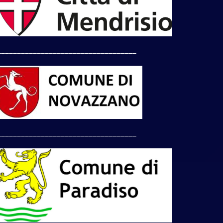
___________________________________
___________________________________