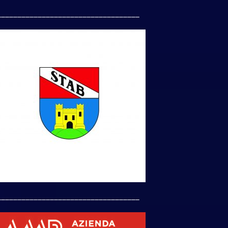
___________________________________
___________________________________