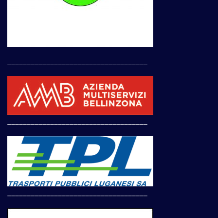
____________________________________
____________________________________
____________________________________