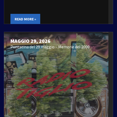
READ MORE »
MAGGIO 29, 2026
Puntatina del 29 maggio – Memorie del 2000