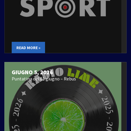
READ MORE »
GIUGNO 5, 2026
Puntatina del 01 giugno – Rebus