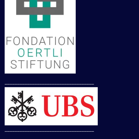
____________________________________
____________________________________