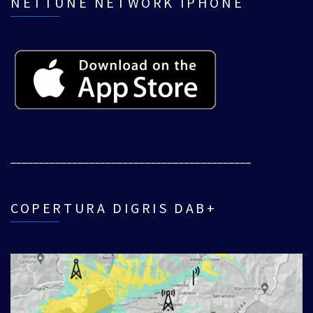
NETTUNE NETWORK IPHONE
___________________________________________
COPERTURA DIGRIS DAB+