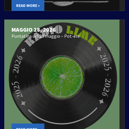
READ MORE »
MAGGIO 28, 2026
Puntatina del 28 maggio – Pot-ere