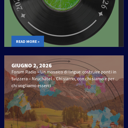
READ MORE »
GIUGNO 2, 2026
Forum Radio – Un mosaico di lingue: costruire ponti in
Svizzera – Neuchâtel – Chi siamo, con chi siamo e per
chi vogliamo esserci