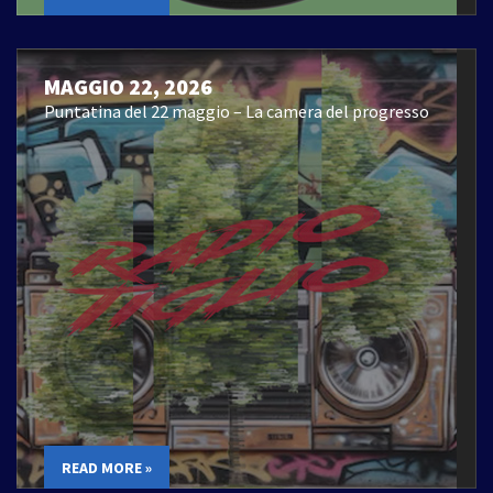
MAGGIO 22, 2026
Puntatina del 22 maggio – La camera del progresso
READ MORE »