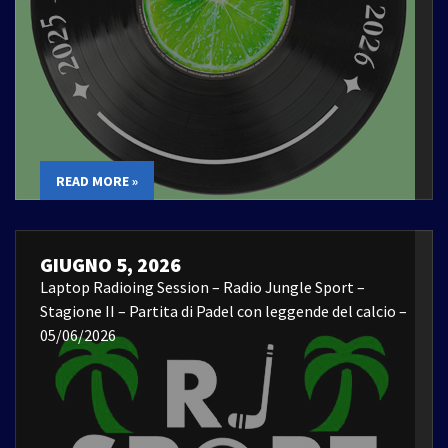
READ MORE »
GIUGNO 5, 2026
Laptop Radioing Session – Radio Jungle Sport –
Stagione II – Partita di Padel con leggende del calcio –
05/06/2026