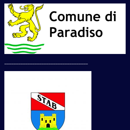
____________________________________