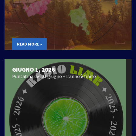
READ MORE »
GIUGNO 1, 2026
Puntatina del 01 giugno – L’anno è finito