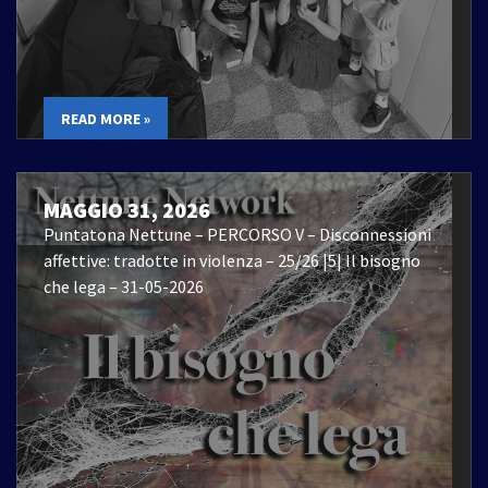
READ MORE »
MAGGIO 31, 2026
Puntatona Nettune – PERCORSO V – Disconnessioni
affettive: tradotte in violenza – 25/26 |5| Il bisogno
che lega – 31-05-2026