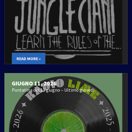
READ MORE »
GIUGNO 11, 2026
Puntatina del 11 giugno – Ultimo giovedì