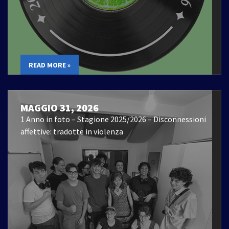
READ MORE »
MAGGIO 31, 2026
1 Anno in foto – Stagione 2025/2026 – Disconnessioni
affettive: tradotte in violenza