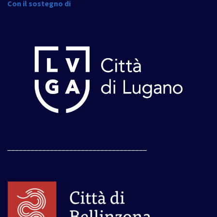
Con il sostegno di
____________________________________