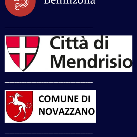
____________________________________
____________________________________
____________________________________