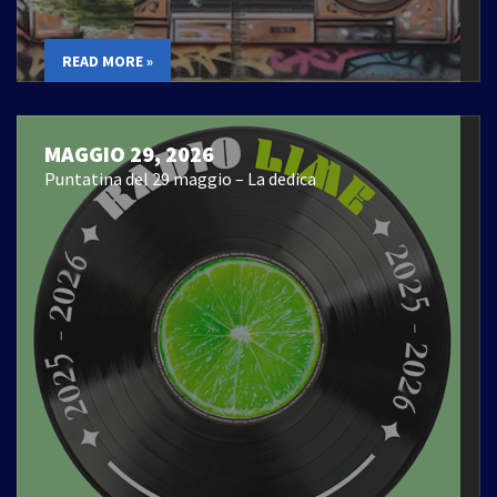
READ MORE »
MAGGIO 29, 2026
Puntatina del 29 maggio – La dedica