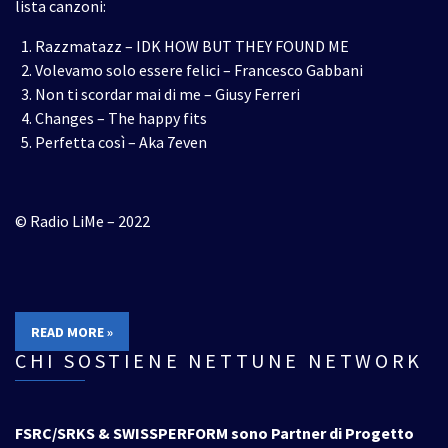
lista canzoni:
Razzmatazz – IDK HOW BUT THEY FOUND ME
Volevamo solo essere felici – Francesco Gabbani
Non ti scordar mai di me – Giusy Ferreri
Changes – The happy fits
Perfetta così – Aka 7even
© Radio LiMe – 2022
READ MORE »
CHI SOSTIENE NETTUNE NETWORK
FSRC/SRKS & SWISSPERFORM sono Partner di Progetto