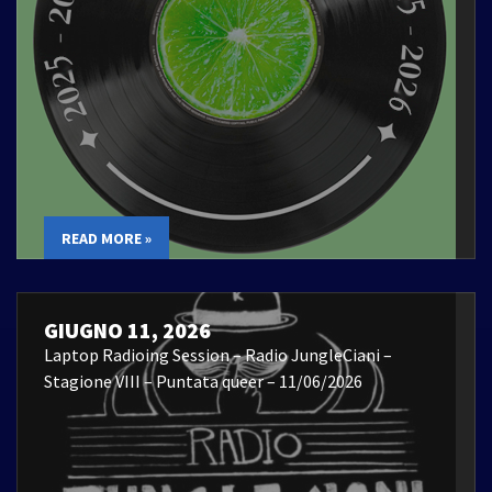
READ MORE »
GIUGNO 11, 2026
Laptop Radioing Session – Radio JungleCiani –
Stagione VIII – Puntata queer – 11/06/2026