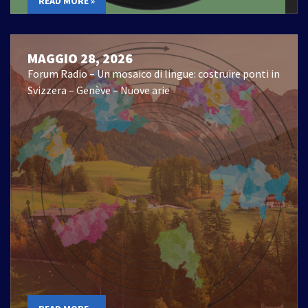
READ MORE »
MAGGIO 28, 2026
Forum Radio – Un mosaico di lingue: costruire ponti in
Svizzera – Genève – Nuove arie