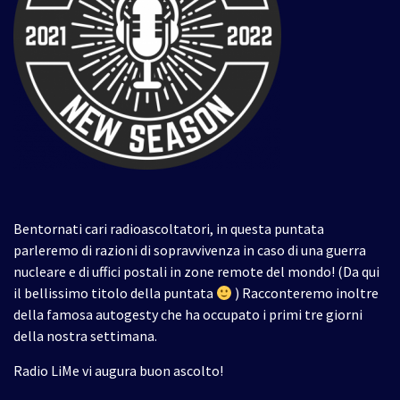
Bentornati cari radioascoltatori, in questa puntata
parleremo di razioni di sopravvivenza in caso di una guerra
nucleare e di uffici postali in zone remote del mondo! (Da qui
il bellissimo titolo della puntata
) Racconteremo inoltre
della famosa autogesty che ha occupato i primi tre giorni
della nostra settimana.
Radio LiMe vi augura buon ascolto!