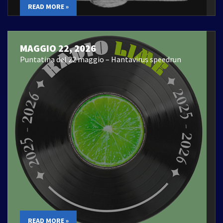
READ MORE »
MAGGIO 22, 2026
Puntatina del 22 maggio – Hantavirus speedrun
READ MORE »