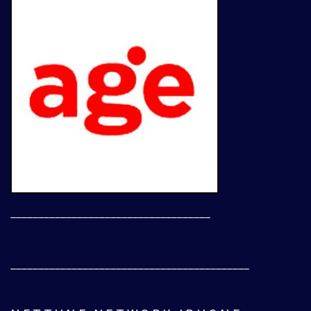
____________________________________
___________________________________________