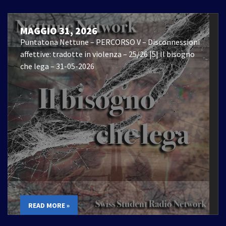
MAGGIO 31, 2026
Puntatona Nettune – PERCORSO V – Disconnessioni
affettive: tradotte in violenza – 25/26 |5| Il bisogno
che lega – 31-05-2026
READ MORE »