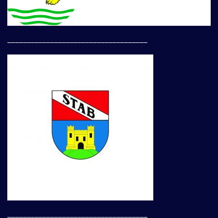
____________________________________
____________________________________