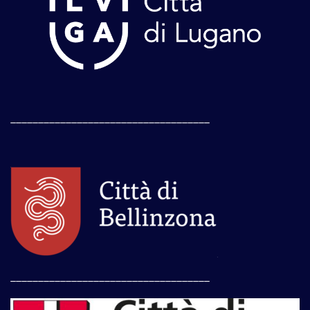
____________________________________
____________________________________