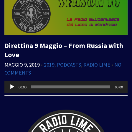
Direttina 9 Maggio – From Russia with
Love
MAGGIO 9, 2019
•
2019
,
PODCASTS
,
RADIO LIME
•
NO
COMMENTS
Audio
00:00
00:00
Player