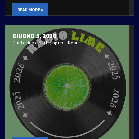
READ MORE »
GIUGNO 5, 2026
Puntatina del 01 giugno – Rebus