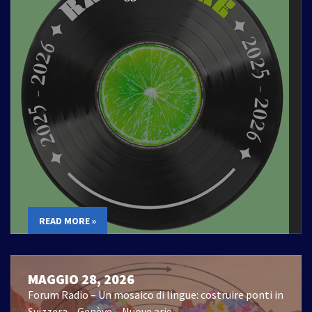
READ MORE »
MAGGIO 28, 2026
Forum Radio – Un mosaico di lingue: costruire ponti in
Svizzera – Genève – Nuove arie