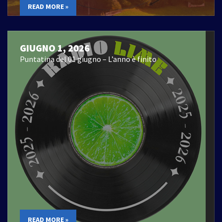
READ MORE »
GIUGNO 1, 2026
Puntatina del 01 giugno – L’anno è finito
READ MORE »