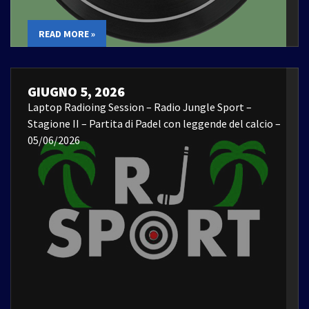
READ MORE »
GIUGNO 5, 2026
Laptop Radioing Session – Radio Jungle Sport –
Stagione II – Partita di Padel con leggende del calcio –
05/06/2026