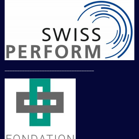
____________________________________