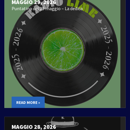
MAGGIO 29, 2026
Puntatina del 29 maggio – La dedica
READ MORE »
MAGGIO 28, 2026