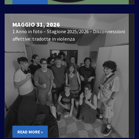
MAGGIO 31, 2026
1 Anno in foto – Stagione 2025/2026 – Disconnessioni
affettive: tradotte in violenza
READ MORE »