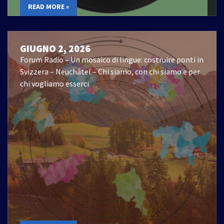
READ MORE »
GIUGNO 2, 2026
Forum Radio – Un mosaico di lingue: costruire ponti in
Svizzera – Neuchâtel – Chi siamo, con chi siamo e per
chi vogliamo esserci