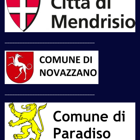
____________________________________
____________________________________