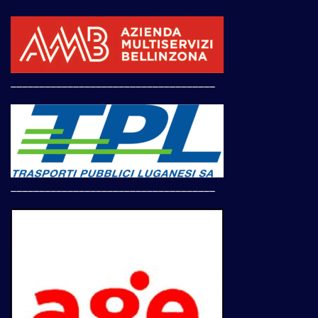
____________________________________
____________________________________