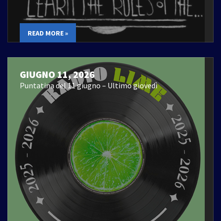
READ MORE »
GIUGNO 11, 2026
Puntatina del 11 giugno – Ultimo giovedì