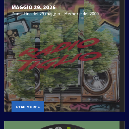
MAGGIO 29, 2026
Puntatina del 29 maggio – Memorie del 2000
READ MORE »