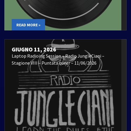
READ MORE »
GIUGNO 11, 2026
Laptop Radioing Session – Radio JungleCiani –
Stagione VIII – Puntata queer – 11/06/2026