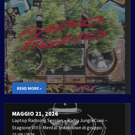
READ MORE »
MAGGIO 21, 2026
Laptop Radioing Session – Radio JungleCiani –
Stagione VIII – Mental breakdown di gruppo –
21/05/2026