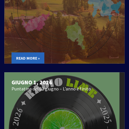
READ MORE »
GIUGNO 1, 2026
Puntatina del 01 giugno – L’anno è finito