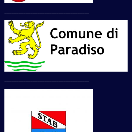
____________________________________
____________________________________