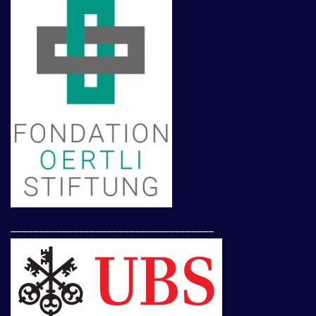
____________________________________