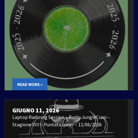
READ MORE »
GIUGNO 11, 2026
Laptop Radioing Session – Radio JungleCiani –
Stagione VIII – Puntata queer – 11/06/2026