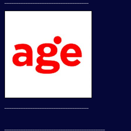
____________________________________
____________________________________
___________________________________________