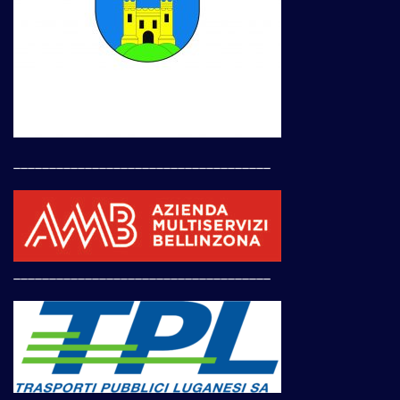
____________________________________
____________________________________