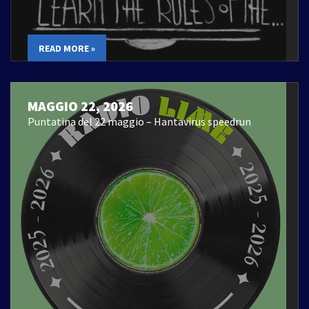
READ MORE »
MAGGIO 22, 2026
Puntatina del 22 maggio – Hantavirus speedrun