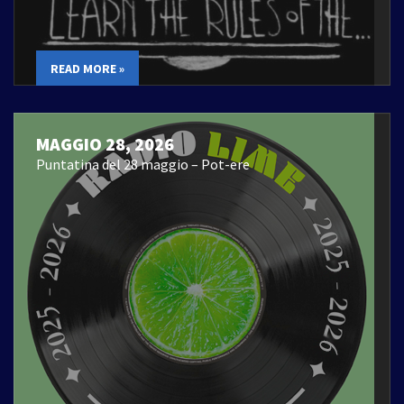
READ MORE »
MAGGIO 28, 2026
Puntatina del 28 maggio – Pot-ere