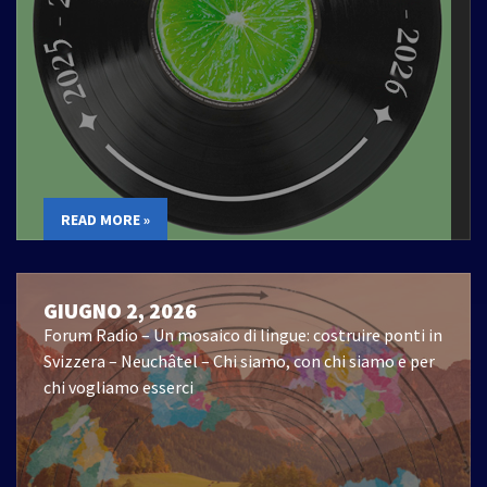
READ MORE »
GIUGNO 2, 2026
Forum Radio – Un mosaico di lingue: costruire ponti in
Svizzera – Neuchâtel – Chi siamo, con chi siamo e per
chi vogliamo esserci