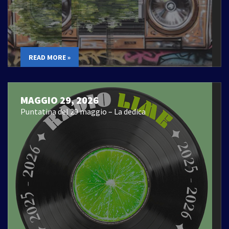
READ MORE »
MAGGIO 29, 2026
Puntatina del 29 maggio – La dedica