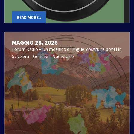
READ MORE »
MAGGIO 28, 2026
Forum Radio – Un mosaico di lingue: costruire ponti in
Svizzera – Genève – Nuove arie