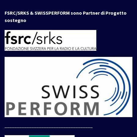
FSRC/SRKS & SWISSPERFORM sono Partner di Progetto
sostegno
____________________________________