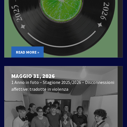
READ MORE »
MAGGIO 31, 2026
1 Anno in foto – Stagione 2025/2026 – Disconnessioni
affettive: tradotte in violenza