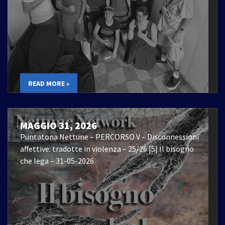
READ MORE »
MAGGIO 31, 2026
Puntatona Nettune – PERCORSO V – Disconnessioni
affettive: tradotte in violenza – 25/26 |5| Il bisogno
che lega – 31-05-2026