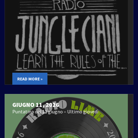
READ MORE »
GIUGNO 11, 2026
Puntatina del 11 giugno – Ultimo giovedì