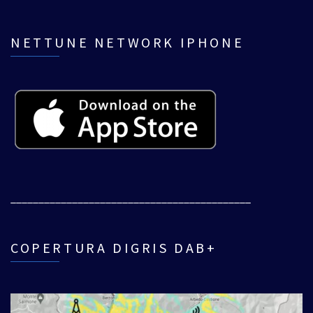
NETTUNE NETWORK IPHONE
___________________________________________
COPERTURA DIGRIS DAB+