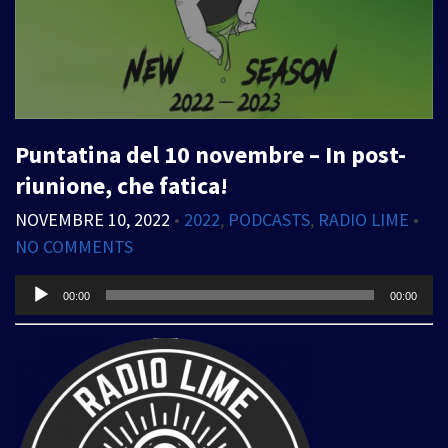
Puntatina del 10 novembre – In post-
riunione, che fatica!
NOVEMBRE 10, 2022
•
2022
,
PODCASTS
,
RADIO LIME
•
NO COMMENTS
Audio
00:00
00:00
Player