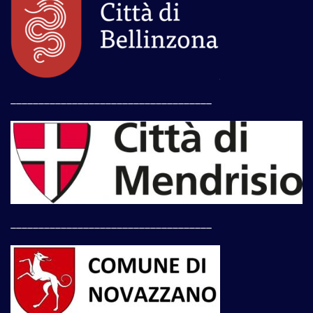
____________________________________
____________________________________