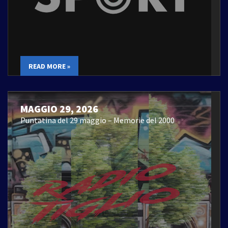
READ MORE »
MAGGIO 29, 2026
Puntatina del 29 maggio – Memorie del 2000