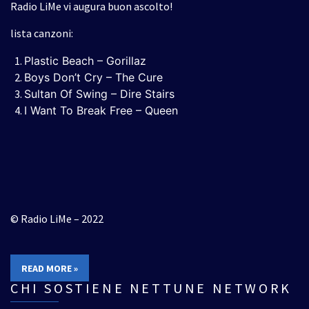
Radio LiMe vi augura buon ascolto!
lista canzoni:
Plastic Beach – Gorillaz
Boys Don’t Cry – The Cure
Sultan Of Swing – Dire Stairs
I Want To Break Free – Queen
© Radio LiMe – 2022
READ MORE »
CHI SOSTIENE NETTUNE NETWORK