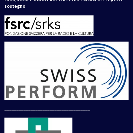
sostegno
____________________________________