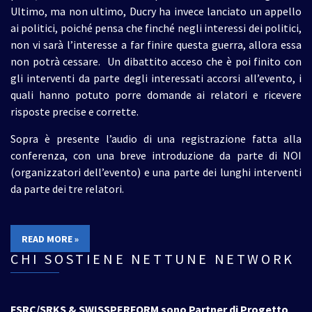
Ultimo, ma non ultimo, Ducry ha invece lanciato un appello
ai politici, poiché pensa che finché negli interessi dei politici,
non vi sarà l’interesse a far finire questa guerra, allora essa
non potrà cessare. Un dibattito acceso che è poi finito con
gli interventi da parte degli interessati accorsi all’evento, i
quali hanno potuto porre domande ai relatori e ricevere
risposte precise e corrette.
Sopra è presente l’audio di una registrazione fatta alla
conferenza, con una breve introduzione da parte di NOI
(organizzatori dell’evento) e una parte dei lunghi interventi
da parte dei tre relatori.
READ MORE »
CHI SOSTIENE NETTUNE NETWORK
FSRC/SRKS & SWISSPERFORM sono Partner di Progetto