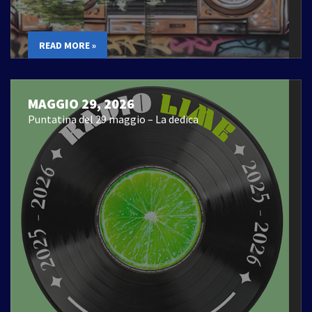
READ MORE »
MAGGIO 29, 2026
Puntatina del 29 maggio – La dedica