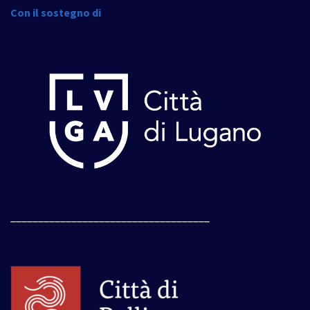
Con il sostegno di
____________________________________