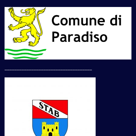
____________________________________