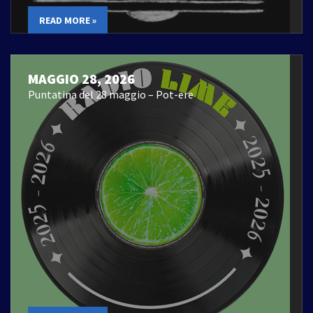
READ MORE »
MAGGIO 28, 2026
Puntatina del 28 maggio – Pot-ere