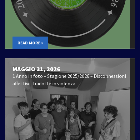
READ MORE »
MAGGIO 31, 2026
1 Anno in foto – Stagione 2025/2026 – Disconnessioni
affettive: tradotte in violenza