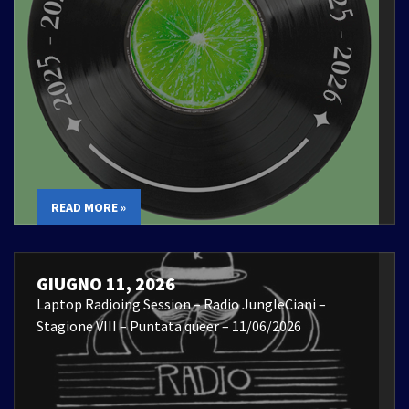
READ MORE »
GIUGNO 11, 2026
Laptop Radioing Session – Radio JungleCiani –
Stagione VIII – Puntata queer – 11/06/2026