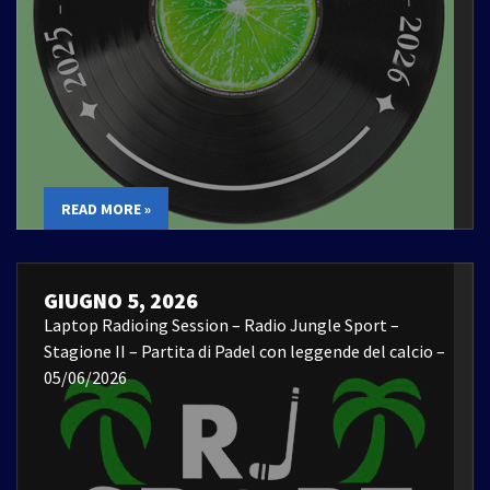
READ MORE »
GIUGNO 5, 2026
Laptop Radioing Session – Radio Jungle Sport –
Stagione II – Partita di Padel con leggende del calcio –
05/06/2026