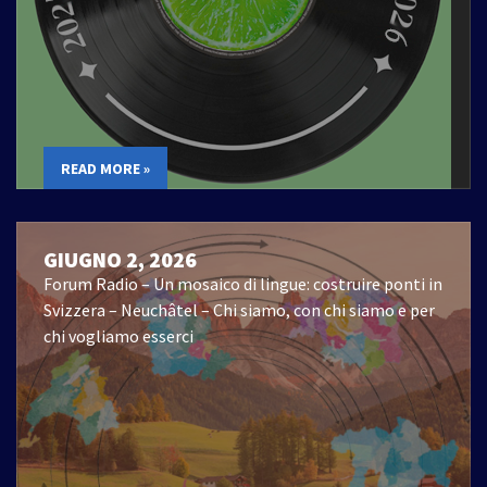
READ MORE »
GIUGNO 2, 2026
Forum Radio – Un mosaico di lingue: costruire ponti in
Svizzera – Neuchâtel – Chi siamo, con chi siamo e per
chi vogliamo esserci