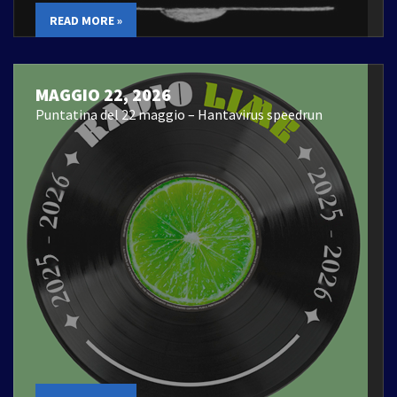
READ MORE »
MAGGIO 22, 2026
Puntatina del 22 maggio – Hantavirus speedrun