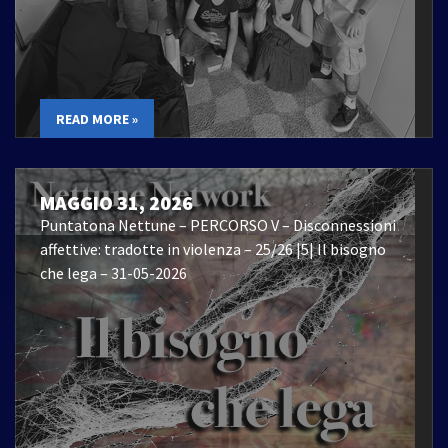
READ MORE »
MAGGIO 31, 2026
Puntatona Nettune – PERCORSO V – Disconnessioni
affettive: tradotte in violenza – 25/26 |5| Il bisogno
che lega – 31-05-2026