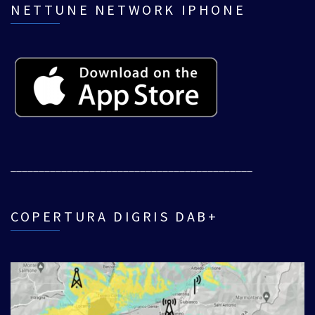
NETTUNE NETWORK IPHONE
___________________________________________
COPERTURA DIGRIS DAB+