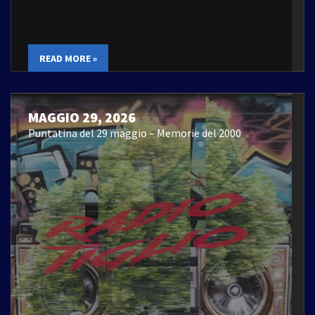
READ MORE »
MAGGIO 29, 2026
Puntatina del 29 maggio – Memorie del 2000