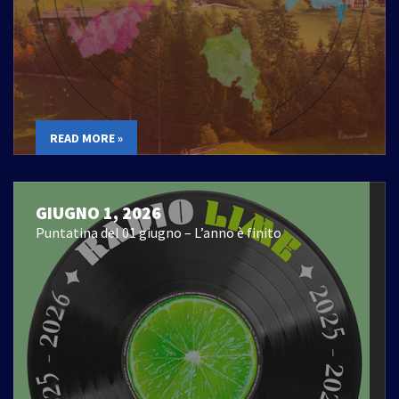
READ MORE »
GIUGNO 1, 2026
Puntatina del 01 giugno – L’anno è finito