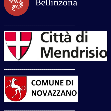
____________________________________
____________________________________
____________________________________