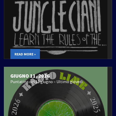
READ MORE »
GIUGNO 11, 2026
Puntatina del 11 giugno – Ultimo giovedì