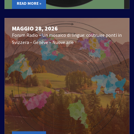
READ MORE »
MAGGIO 28, 2026
Forum Radio – Un mosaico di lingue: costruire ponti in
Svizzera – Genève – Nuove arie