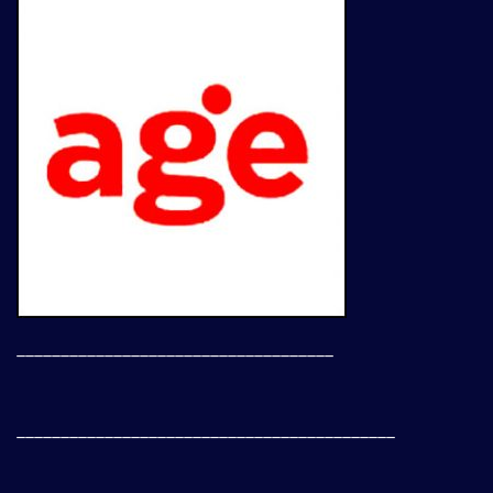
____________________________________
___________________________________________