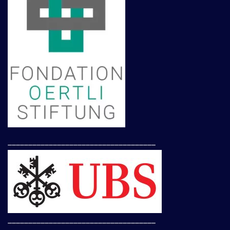
____________________________________
____________________________________