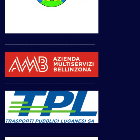
____________________________________
____________________________________
____________________________________