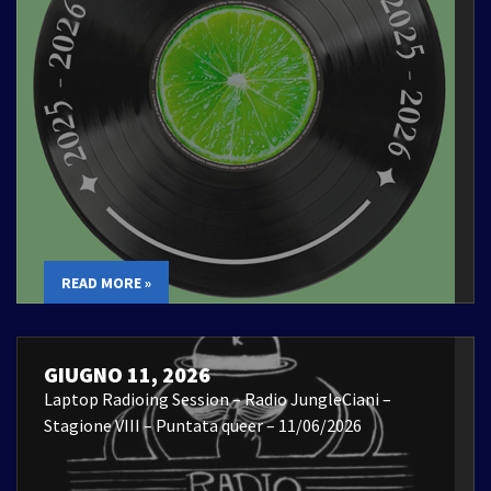
READ MORE »
GIUGNO 11, 2026
Laptop Radioing Session – Radio JungleCiani –
Stagione VIII – Puntata queer – 11/06/2026