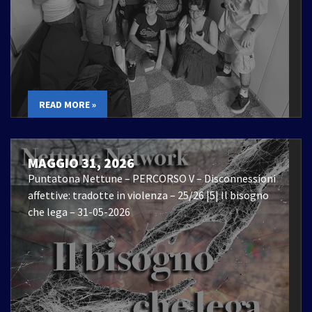
READ MORE »
MAGGIO 31, 2026
Puntatona Nettune – PERCORSO V – Disconnessioni
affettive: tradotte in violenza – 25/26 |5| Il bisogno
che lega – 31-05-2026