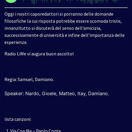
Oggi i nostri caporedattori si porranno delle domande
filosofiche la cui risposta potrebbe essere scomoda triste,
innanzitutto si discuterà del senso dell’amicizia,
successivamente di università e infine dell’importanza delle
esperienze.
Radio LiMe vi augura buon ascolto!
Regia: Samuel, Damiano.
Speaker: Nardo, Gioele, Matteo, Itay, Damiano
.
lista canzoni:
Via Con Me – Paolo Conte