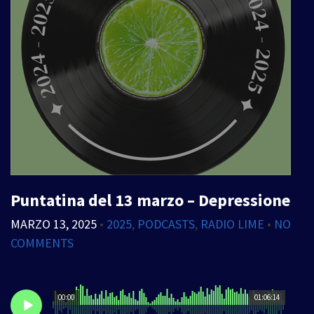
Puntatina del 13 marzo – Depressione
MARZO 13, 2025
•
2025
,
PODCASTS
,
RADIO LIME
•
NO
COMMENTS
00:00
01:06:14