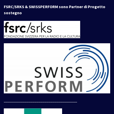
FSRC/SRKS & SWISSPERFORM sono Partner di Progetto
sostegno
____________________________________