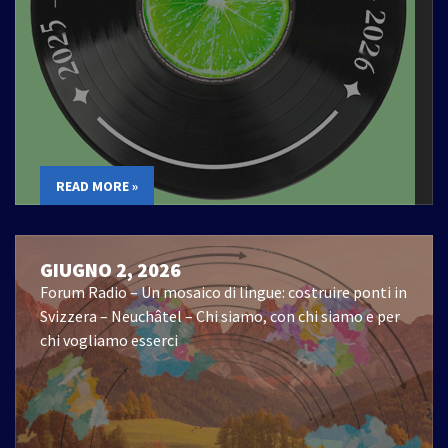
READ MORE »
GIUGNO 2, 2026
Forum Radio – Un mosaico di lingue: costruire ponti in
Svizzera – Neuchâtel – Chi siamo, con chi siamo e per
chi vogliamo esserci