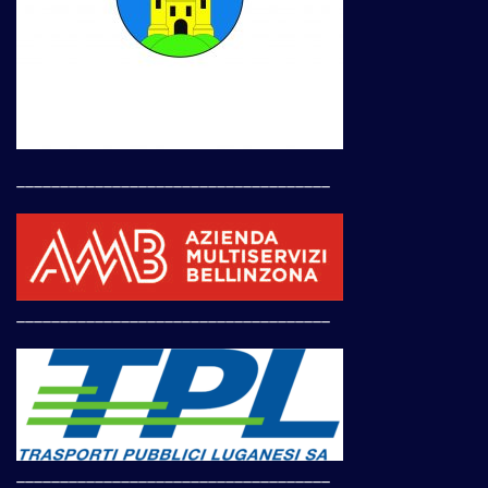
____________________________________
____________________________________
____________________________________