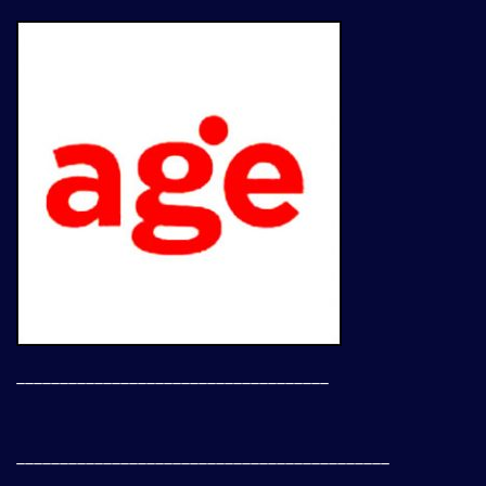
____________________________________
___________________________________________