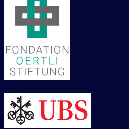
____________________________________