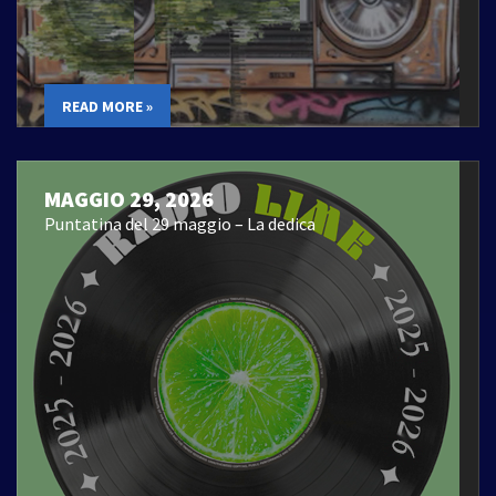
READ MORE »
MAGGIO 29, 2026
Puntatina del 29 maggio – La dedica