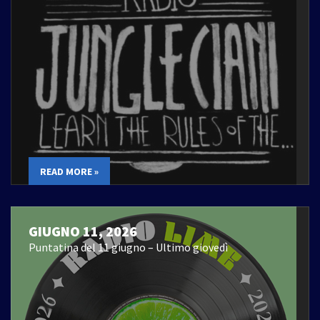
READ MORE »
GIUGNO 11, 2026
Puntatina del 11 giugno – Ultimo giovedì