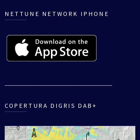
NETTUNE NETWORK IPHONE
___________________________________________
COPERTURA DIGRIS DAB+