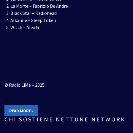
La Morte – Fabrizio De André
Black Star – Radiohead
Alkaline – Sleep Token
Witch – Alex G
© Radio LiMe – 2025
READ MORE »
CHI SOSTIENE NETTUNE NETWORK