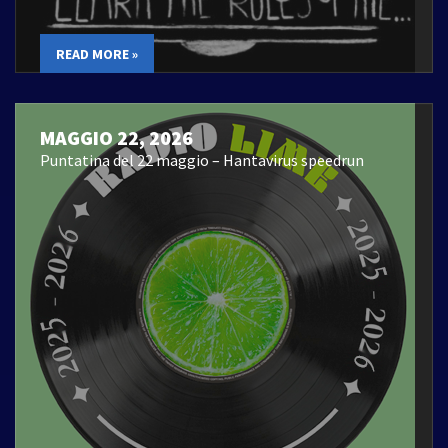
READ MORE »
MAGGIO 22, 2026
Puntatina del 22 maggio – Hantavirus speedrun