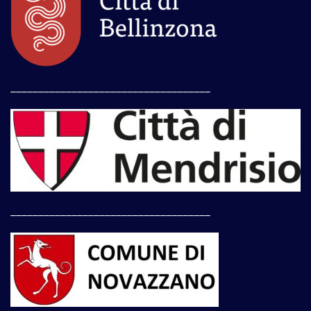
____________________________________
____________________________________