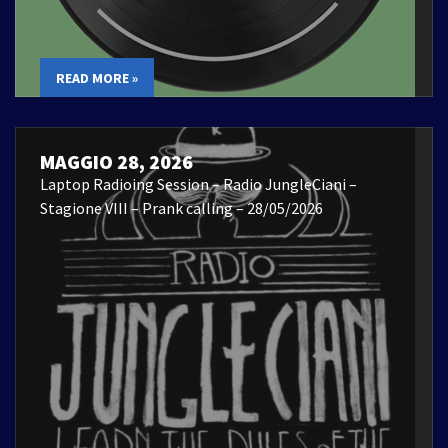
READ MORE »
MAGGIO 28, 2026
Laptop Radioing Session – Radio JungleCiani –
Stagione VIII – Prank calling – 28/05/2026