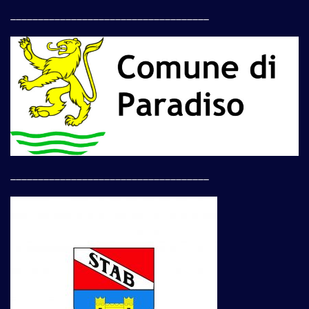
____________________________________
____________________________________