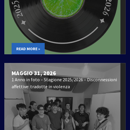
READ MORE »
MAGGIO 31, 2026
1 Anno in foto – Stagione 2025/2026 – Disconnessioni
affettive: tradotte in violenza