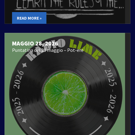
READ MORE »
MAGGIO 28, 2026
Puntatina del 28 maggio – Pot-ere