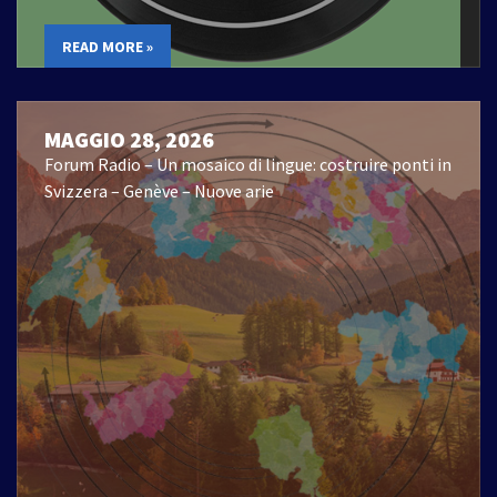
READ MORE »
MAGGIO 28, 2026
Forum Radio – Un mosaico di lingue: costruire ponti in
Svizzera – Genève – Nuove arie