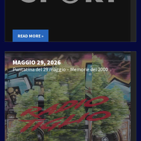
READ MORE »
MAGGIO 29, 2026
Puntatina del 29 maggio – Memorie del 2000