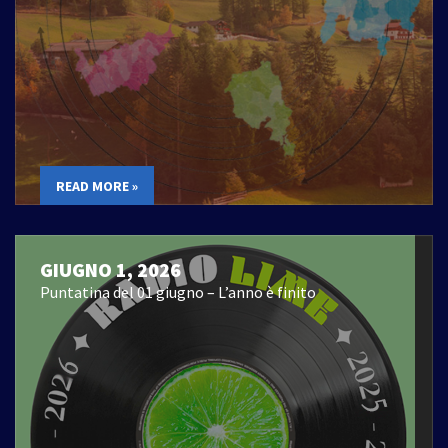
READ MORE »
GIUGNO 1, 2026
Puntatina del 01 giugno – L’anno è finito