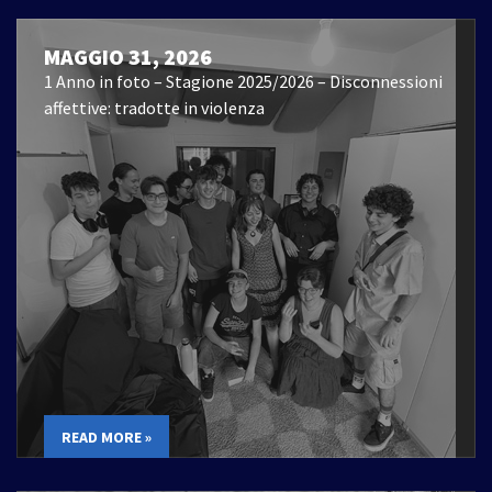
MAGGIO 31, 2026
1 Anno in foto – Stagione 2025/2026 – Disconnessioni
affettive: tradotte in violenza
READ MORE »