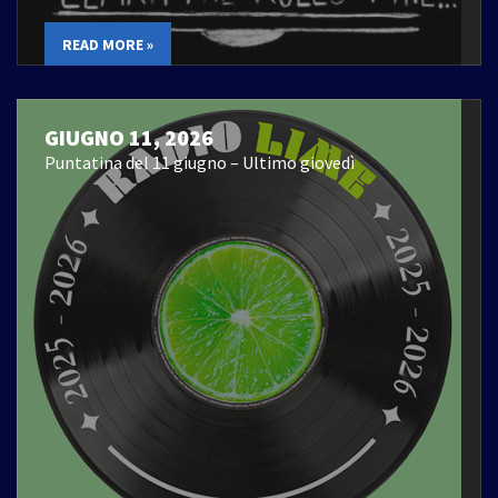
READ MORE »
GIUGNO 11, 2026
Puntatina del 11 giugno – Ultimo giovedì