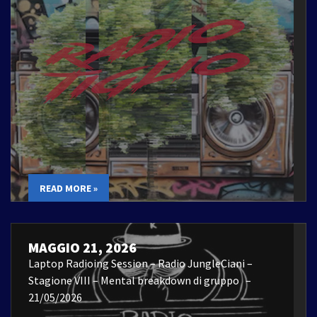
READ MORE »
MAGGIO 21, 2026
Laptop Radioing Session – Radio JungleCiani –
Stagione VIII – Mental breakdown di gruppo –
21/05/2026