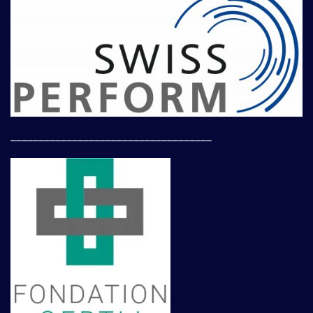
____________________________________