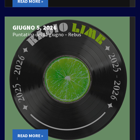
READ MORE »
GIUGNO 5, 2026
Puntatina del 01 giugno – Rebus
READ MORE »