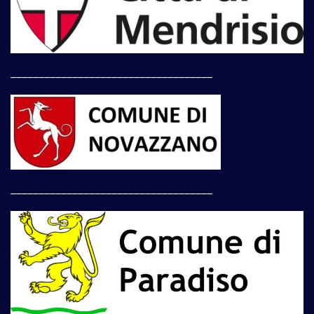
____________________________________
____________________________________