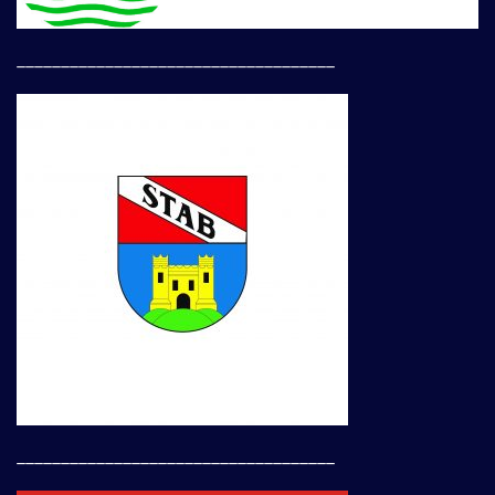
____________________________________
____________________________________