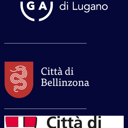
____________________________________
____________________________________