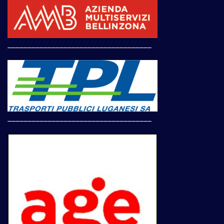
____________________________________
____________________________________