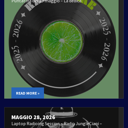
Puntatina del 29 maggio – La dedica
READ MORE »
MAGGIO 28, 2026
Laptop Radioing Session – Radio JungleCiani –