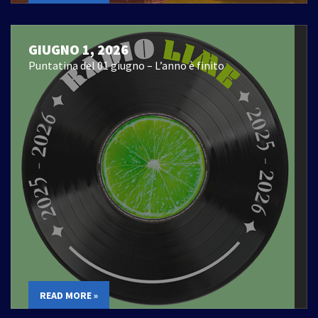
GIUGNO 1, 2026
Puntatina del 01 giugno – L’anno è finito
READ MORE »