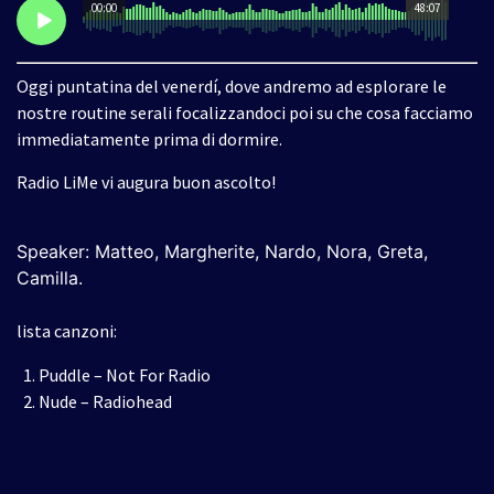
00:00
48:07
Oggi puntatina del venerdí, dove andremo ad esplorare le
nostre routine serali focalizzandoci poi su che cosa facciamo
immediatamente prima di dormire.
Radio LiMe vi augura buon ascolto!
Speaker: Matteo, Margherite, Nardo, Nora, Greta,
Camilla.
lista canzoni:
Puddle – Not For Radio
Nude – Radiohead