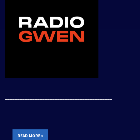
___________________________________________
READ MORE »