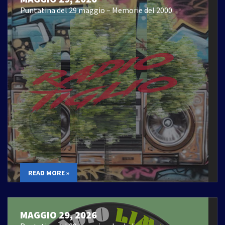
Puntatina del 29 maggio – Memorie del 2000
READ MORE »
MAGGIO 29, 2026