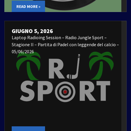
READ MORE »
GIUGNO 5, 2026
Laptop Radioing Session – Radio Jungle Sport –
Stagione II – Partita di Padel con leggende del calcio –
05/06/2026