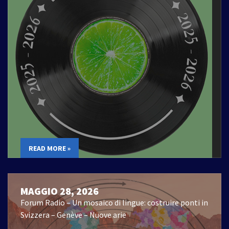
READ MORE »
MAGGIO 28, 2026
Forum Radio – Un mosaico di lingue: costruire ponti in
Svizzera – Genève – Nuove arie