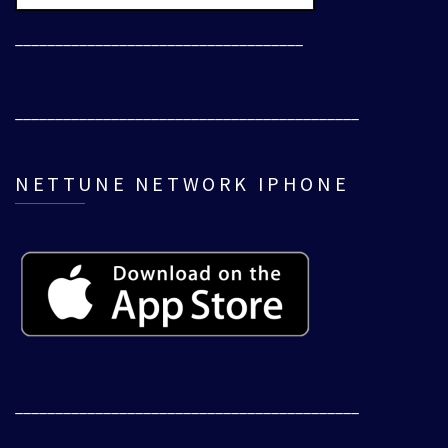
____________________________________
___________________________________________
NETTUNE NETWORK IPHONE
___________________________________________