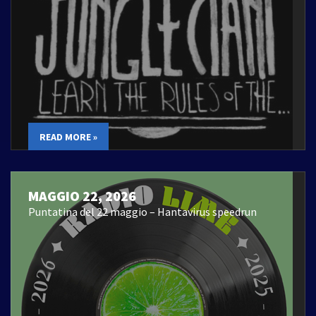
READ MORE »
MAGGIO 22, 2026
Puntatina del 22 maggio – Hantavirus speedrun