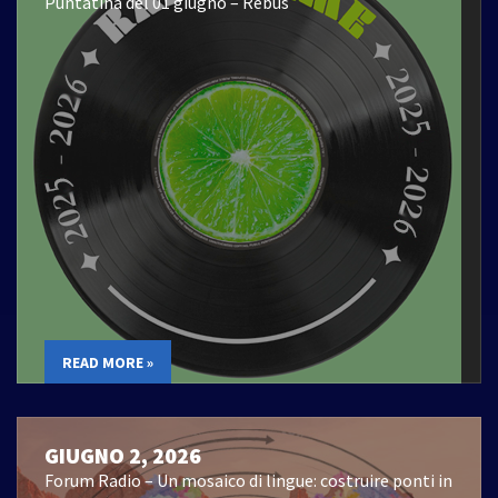
Puntatina del 01 giugno – Rebus
READ MORE »
GIUGNO 2, 2026
Forum Radio – Un mosaico di lingue: costruire ponti in