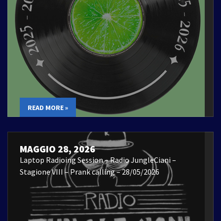
READ MORE »
MAGGIO 28, 2026
Laptop Radioing Session – Radio JungleCiani –
Stagione VIII – Prank calling – 28/05/2026