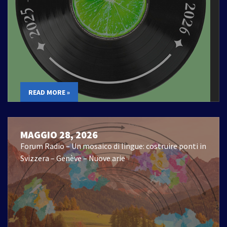
READ MORE »
MAGGIO 28, 2026
Forum Radio – Un mosaico di lingue: costruire ponti in
Svizzera – Genève – Nuove arie