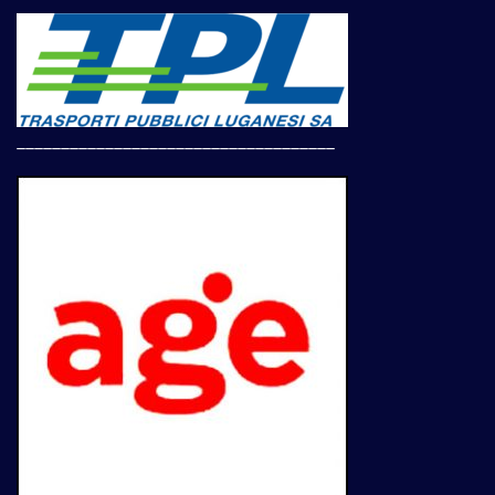
____________________________________