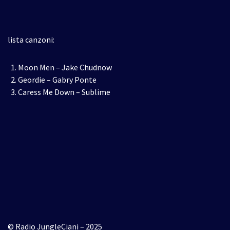
lista canzoni:
Moon Men – Jake Chudnow
Geordie – Gabry Ponte
Caress Me Down – Sublime
© Radio JungleCiani – 2025