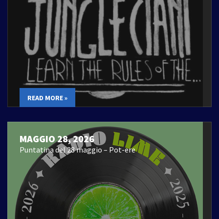
READ MORE »
MAGGIO 28, 2026
Puntatina del 28 maggio – Pot-ere