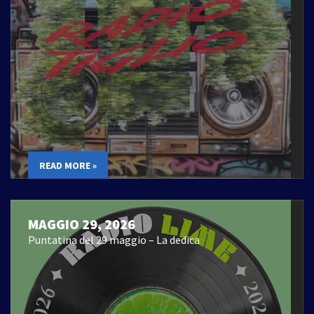
READ MORE »
MAGGIO 29, 2026
Puntatina del 29 maggio – La dedica