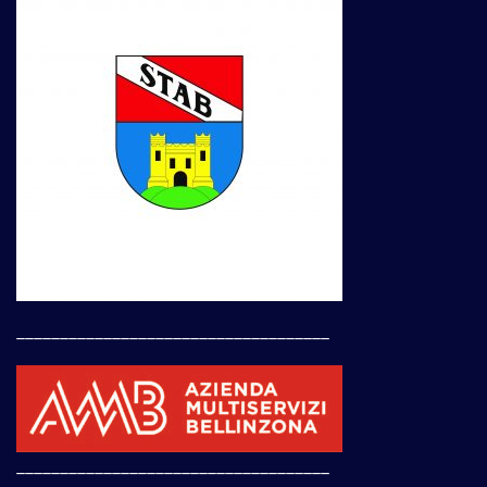
____________________________________
____________________________________