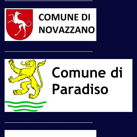
____________________________________
____________________________________