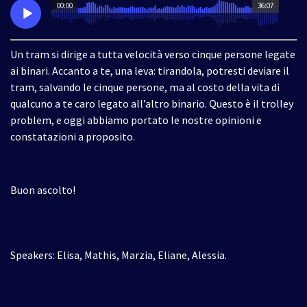
00:00
36:07
Un tram si dirige a tutta velocità verso cinque persone legate
ai binari. Accanto a te, una leva: tirandola, potresti deviare il
tram, salvando le cinque persone, ma al costo della vita di
qualcuno a te caro legato all’altro binario. Questo è il trolley
problem, e oggi abbiamo portato le nostre opinioni e
constatazioni a proposito.
Buon ascolto!
Speakers: Elisa, Mathis, Marzia, Eliane, Alessia.