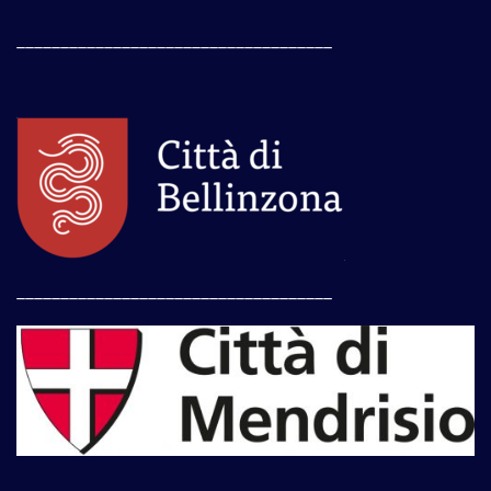
____________________________________
____________________________________
____________________________________