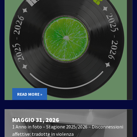
READ MORE »
MAGGIO 31, 2026
1 Anno in foto – Stagione 2025/2026 – Disconnessioni
affettive: tradotte in violenza