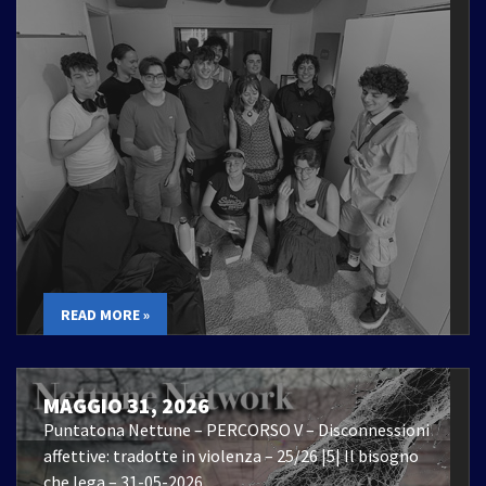
READ MORE »
MAGGIO 31, 2026
Puntatona Nettune – PERCORSO V – Disconnessioni
affettive: tradotte in violenza – 25/26 |5| Il bisogno
che lega – 31-05-2026