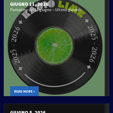
GIUGNO 11, 2026
Puntatina del 11 giugno – Ultimo giovedì
READ MORE »
GIUGNO 5, 2026