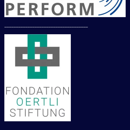
____________________________________
____________________________________