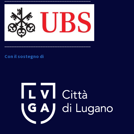
____________________________________
Con il sostegno di