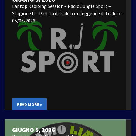
Laptop Radioing Session – Radio Jungle Sport –
Stagione II – Partita di Padel con leggende del calcio –
05/06/2026
READ MORE »
GIUGNO 5, 2026