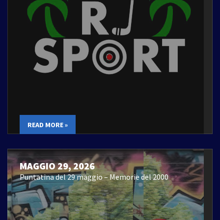
READ MORE »
MAGGIO 29, 2026
Puntatina del 29 maggio – Memorie del 2000