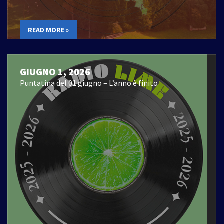
READ MORE »
GIUGNO 1, 2026
Puntatina del 01 giugno – L’anno è finito