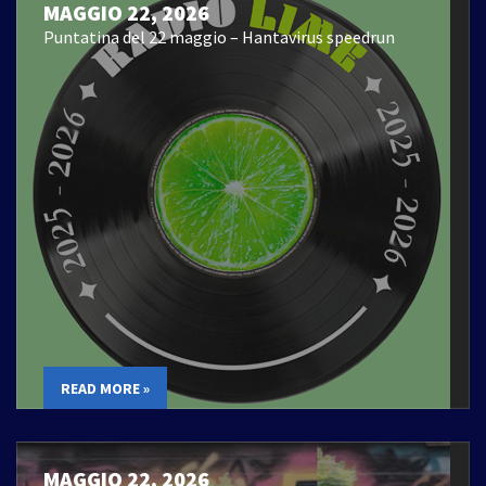
MAGGIO 22, 2026
Puntatina del 22 maggio – Hantavirus speedrun
READ MORE »
MAGGIO 22, 2026