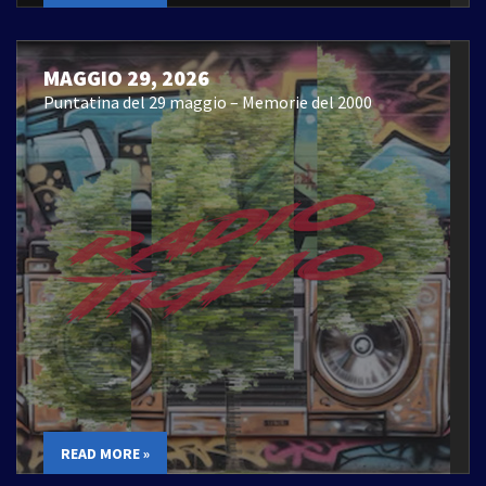
MAGGIO 29, 2026
Puntatina del 29 maggio – Memorie del 2000
READ MORE »