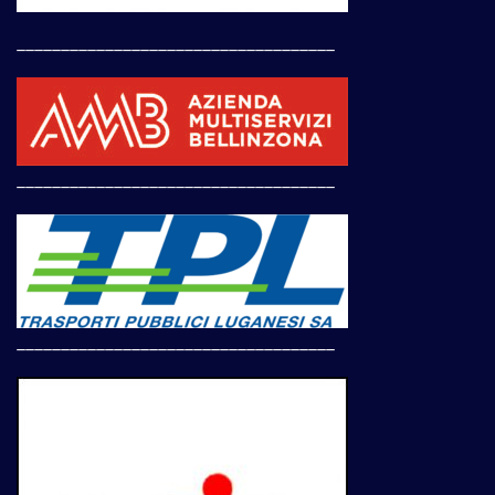
____________________________________
____________________________________
____________________________________