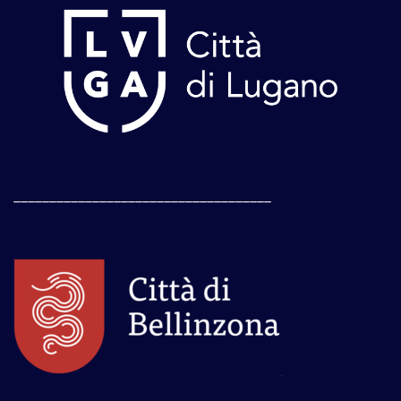
____________________________________
____________________________________