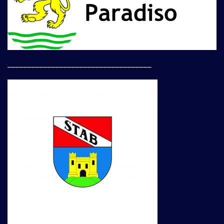
____________________________________