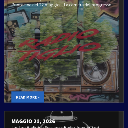
Puntatina del 22 maggio – La camera del progresso
READ MORE »
MAGGIO 21, 2026
Laptop Radioing Session – Radio JungleCiani –