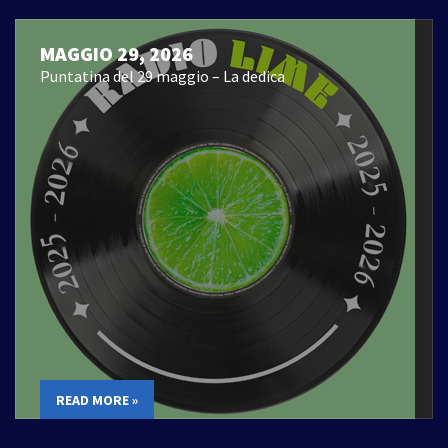
MAGGIO 29, 2026
Puntatina del 29 maggio – La dedica
READ MORE »