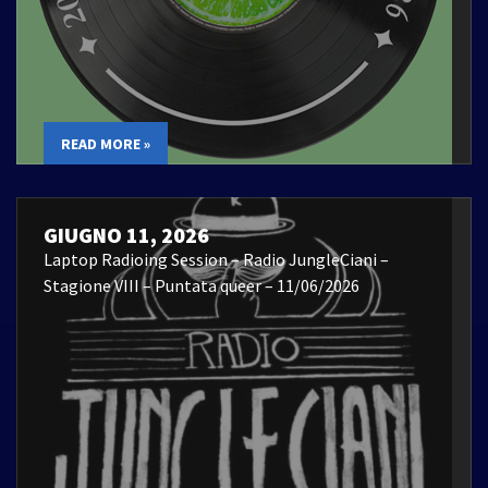
READ MORE »
GIUGNO 11, 2026
Laptop Radioing Session – Radio JungleCiani –
Stagione VIII – Puntata queer – 11/06/2026