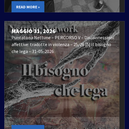
READ MORE »
MAGGIO 31, 2026
Puntatona Nettune – PERCORSO V – Disconnessioni
affettive: tradotte in violenza – 25/26 |5| Il bisogno
che lega – 31-05-2026