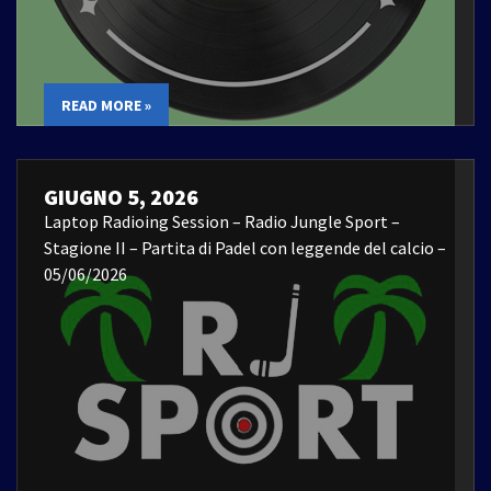
READ MORE »
GIUGNO 5, 2026
Laptop Radioing Session – Radio Jungle Sport –
Stagione II – Partita di Padel con leggende del calcio –
05/06/2026