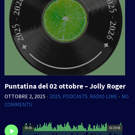
Puntatina del 02 ottobre – Jolly Roger
OTTOBRE 2, 2025
•
2025
,
PODCASTS
,
RADIO LIME
•
NO
COMMENTS
00:00
01:19:56