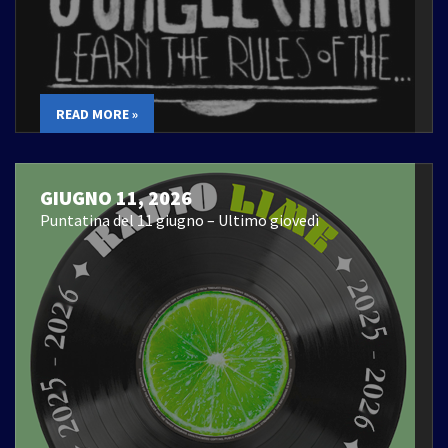
READ MORE »
GIUGNO 11, 2026
Puntatina del 11 giugno – Ultimo giovedì