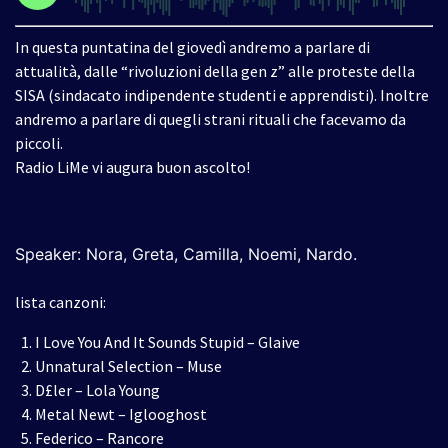
In questa puntatina del giovedì andremo a parlare di
attualità, dalle “rivoluzioni della gen z” alle proteste della
SISA (sindacato indipendente studenti e apprendisti). Inoltre
andremo a parlare di quegli strani rituali che facevamo da
piccoli.
Radio LiMe vi augura buon ascolto!
Speaker: Nora, Greta, Camilla, Noemi, Nardo.
lista canzoni:
I Love You And It Sounds Stupid – Glaive
Unnatural Selection – Muse
D£ler – Lola Young
Metal Newt – Iglooghost
Federico – Rancore