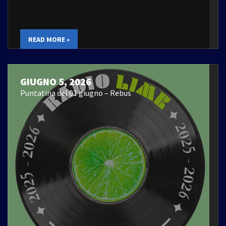
READ MORE »
GIUGNO 5, 2026
Puntatina del 01 giugno – Rebus