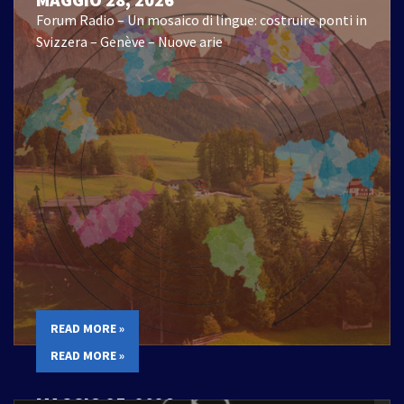
Forum Radio – Un mosaico di lingue: costruire ponti in
Svizzera – Genève – Nuove arie
READ MORE »
READ MORE »
MAGGIO 25, 2026