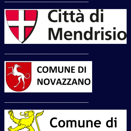
____________________________________
____________________________________