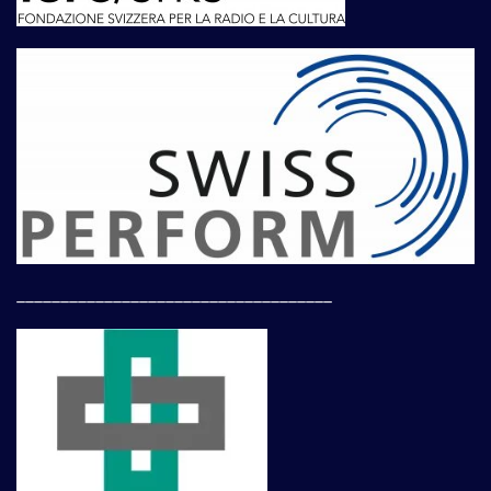
____________________________________