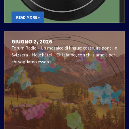
READ MORE »
GIUGNO 2, 2026
Forum Radio – Un mosaico di lingue: costruire ponti in
Svizzera – Neuchâtel – Chi siamo, con chi siamo e per
chi vogliamo esserci