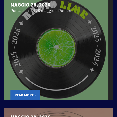
MAGGIO 28, 2026
Puntatina del 28 maggio – Pot-ere
READ MORE »
MAGGIO 28, 2026