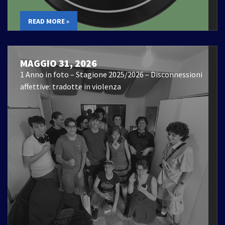
READ MORE »
MAGGIO 31, 2026
1 Anno in foto – Stagione 2025/2026 – Disconnessioni
affettive: tradotte in violenza