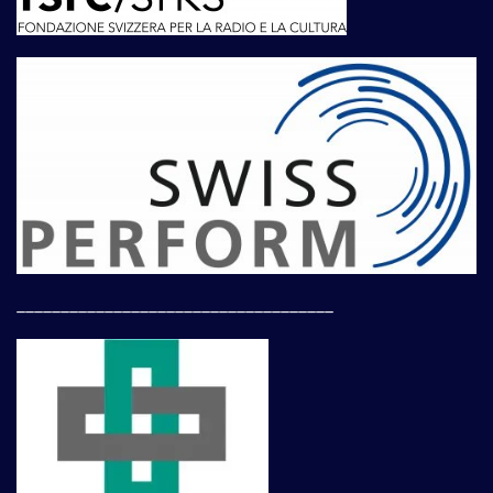
____________________________________