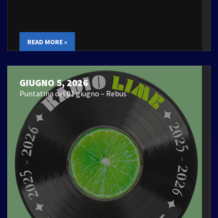
READ MORE »
GIUGNO 5, 2026
Puntatina del 01 giugno – Rebus