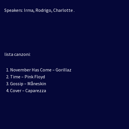
Speakers: Irma, Rodrigo, Charlotte .
lista canzoni:
November Has Come – Gorillaz
Time – Pink Floyd
Gossip – Måneskin
Cover – Caparezza