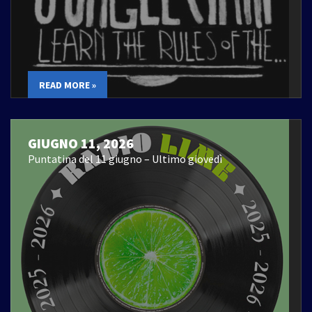
READ MORE »
GIUGNO 11, 2026
Puntatina del 11 giugno – Ultimo giovedì