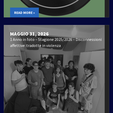
READ MORE »
MAGGIO 31, 2026
1 Anno in foto – Stagione 2025/2026 – Disconnessioni
affettive: tradotte in violenza