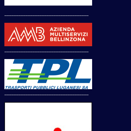
____________________________________
____________________________________
____________________________________