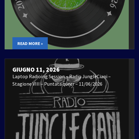
READ MORE »
GIUGNO 11, 2026
Laptop Radioing Session – Radio JungleCiani –
Stagione VIII – Puntata queer – 11/06/2026