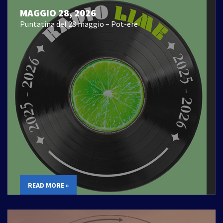
MAGGIO 28, 2026
Puntatina del 28 maggio – Pot-ere
READ MORE »