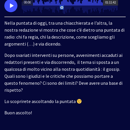
00:00
01:11:42
Nella puntata di oggi, tra una chiacchierata e l’altra, la
nostra redazione vi mostra che cose c’é dietro una puntata di
radio: chi fa regia, chi la descrizione, come scegliamo gli
argomenti (…) e via dicendo.
Dopo svariati interventi su persone, avvenimenti accaduti ai
redattori presenti e via discorrendo,
il tema si sposta a un
qualcosa di molto vicino alla nostra quotidianità : il gossip.
Quali sono i giudizi e le critiche che possiamo portare a
questo fenomeno? Ci sono dei limiti? Deve avere una base di
rispetto?
Lo scoprirete ascoltando la puntata
Buon ascolto!