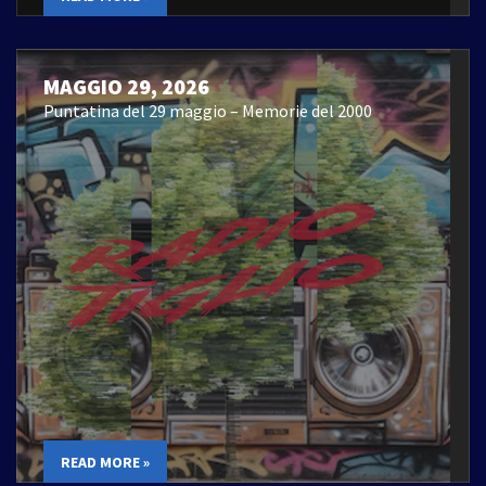
MAGGIO 29, 2026
Puntatina del 29 maggio – Memorie del 2000
READ MORE »