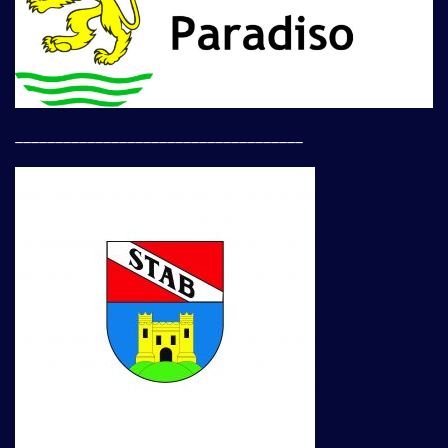
____________________________________