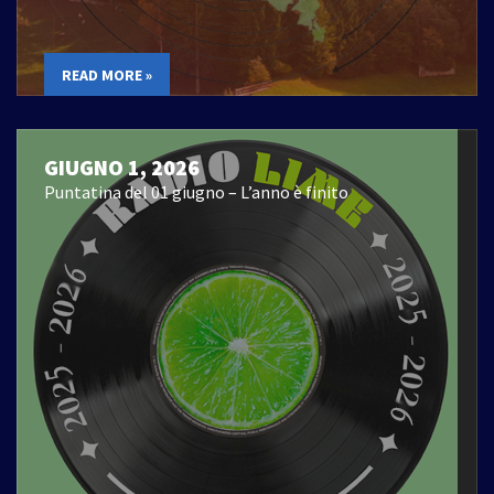
READ MORE »
GIUGNO 1, 2026
Puntatina del 01 giugno – L’anno è finito