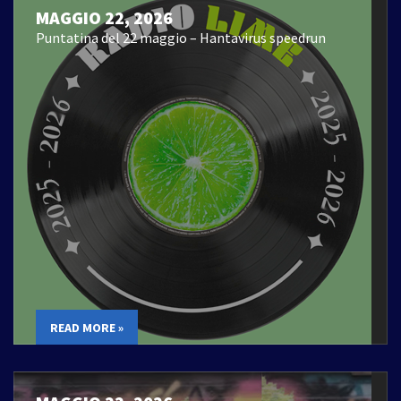
MAGGIO 22, 2026
Puntatina del 22 maggio – Hantavirus speedrun
READ MORE »