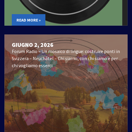
READ MORE »
GIUGNO 2, 2026
Forum Radio – Un mosaico di lingue: costruire ponti in
Svizzera – Neuchâtel – Chi siamo, con chi siamo e per
chi vogliamo esserci