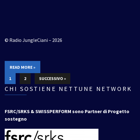
© Radio JungleCiani – 2026
READ MORE »
1
2
SUCCESSIVO »
CHI SOSTIENE NETTUNE NETWORK
FSRC/SRKS & SWISSPERFORM sono Partner di Progetto
sostegno