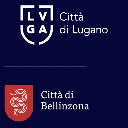
____________________________________