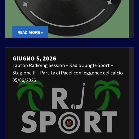
READ MORE »
GIUGNO 5, 2026
Laptop Radioing Session – Radio Jungle Sport –
Stagione II – Partita di Padel con leggende del calcio –
05/06/2026