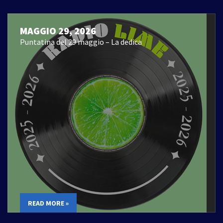
MAGGIO 29, 2026
Puntatina del 29 maggio – La dedica
READ MORE »