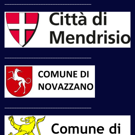
____________________________________
____________________________________
____________________________________