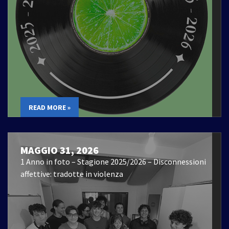
READ MORE »
MAGGIO 31, 2026
1 Anno in foto – Stagione 2025/2026 – Disconnessioni
affettive: tradotte in violenza