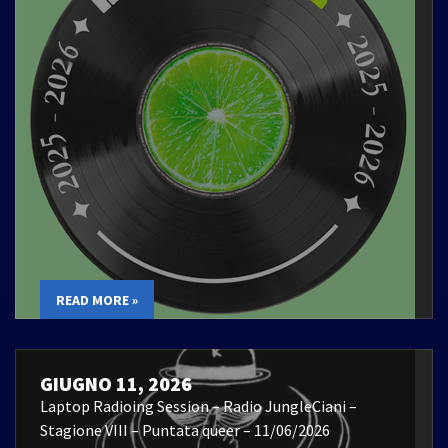
READ MORE »
GIUGNO 11, 2026
Laptop Radioing Session – Radio JungleCiani –
Stagione VIII – Puntata queer – 11/06/2026