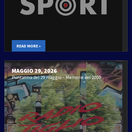
READ MORE »
MAGGIO 29, 2026
Puntatina del 29 maggio – Memorie del 2000