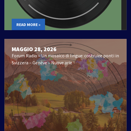
READ MORE »
MAGGIO 28, 2026
Forum Radio – Un mosaico di lingue: costruire ponti in
Svizzera – Genève – Nuove arie