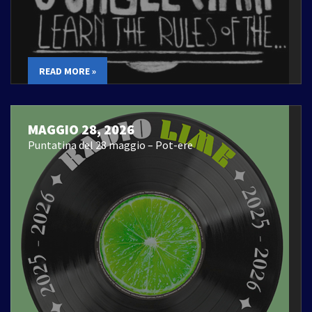
READ MORE »
MAGGIO 28, 2026
Puntatina del 28 maggio – Pot-ere