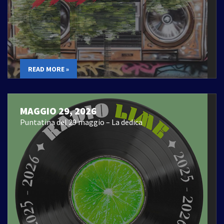
READ MORE »
MAGGIO 29, 2026
Puntatina del 29 maggio – La dedica