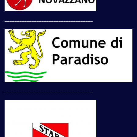
____________________________________
____________________________________