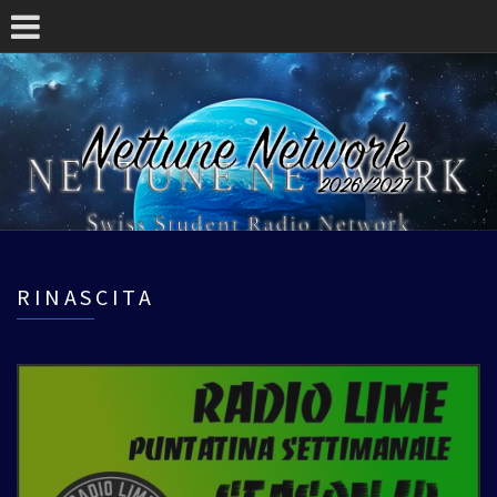
RINASCITA