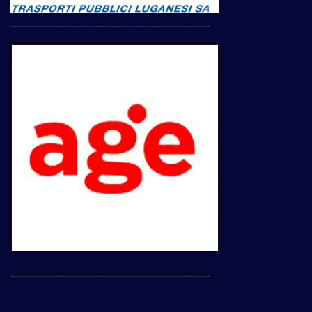
____________________________________
____________________________________