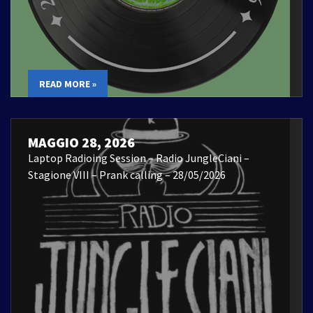
READ MORE »
MAGGIO 28, 2026
Laptop Radioing Session – Radio JungleCiani –
Stagione VIII – Prank calling – 28/05/2026