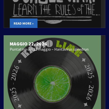
READ MORE »
MAGGIO 22, 2026
Puntatina del 22 maggio – Hantavirus speedrun