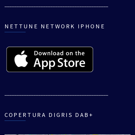
___________________________________________
NETTUNE NETWORK IPHONE
___________________________________________
COPERTURA DIGRIS DAB+