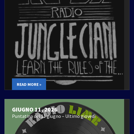
READ MORE »
GIUGNO 11, 2026
Puntatina del 11 giugno – Ultimo giovedì