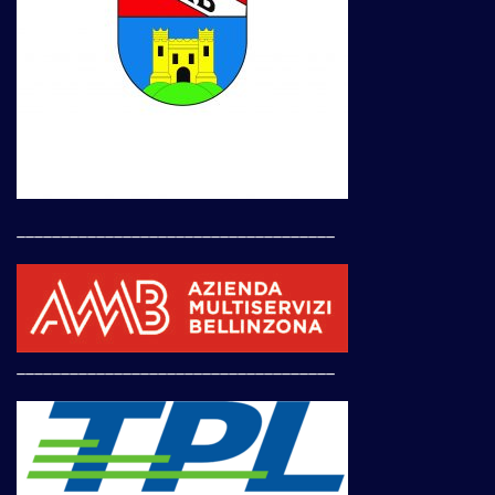
____________________________________
____________________________________