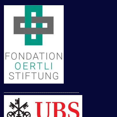
____________________________________