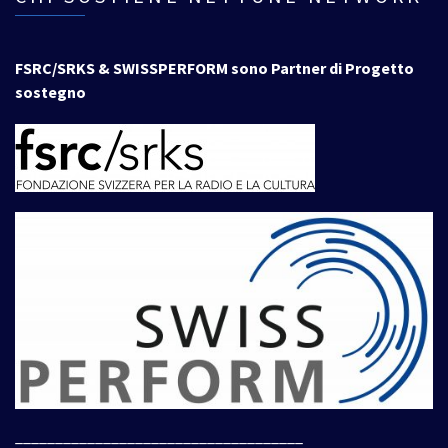
FSRC/SRKS & SWISSPERFORM sono Partner di Progetto
sostegno
____________________________________