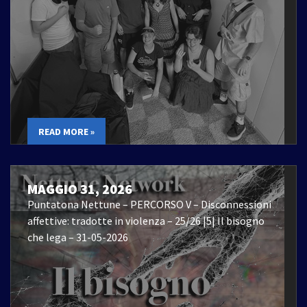
READ MORE »
MAGGIO 31, 2026
Puntatona Nettune – PERCORSO V – Disconnessioni
affettive: tradotte in violenza – 25/26 |5| Il bisogno
che lega – 31-05-2026