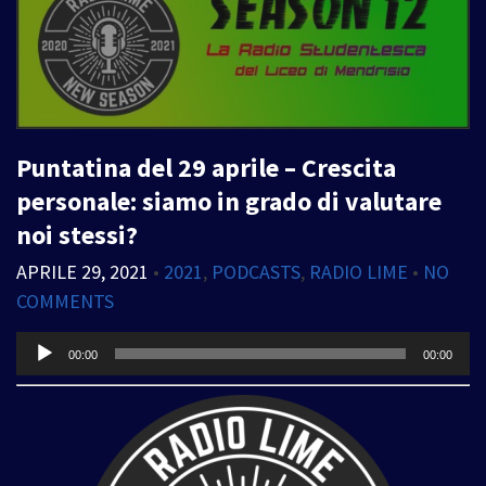
Puntatina del 29 aprile – Crescita
personale: siamo in grado di valutare
noi stessi?
APRILE 29, 2021
•
2021
,
PODCASTS
,
RADIO LIME
•
NO
COMMENTS
Audio
00:00
00:00
Player