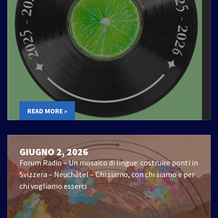
READ MORE »
GIUGNO 2, 2026
Forum Radio – Un mosaico di lingue: costruire ponti in
Svizzera – Neuchâtel – Chi siamo, con chi siamo e per
chi vogliamo esserci