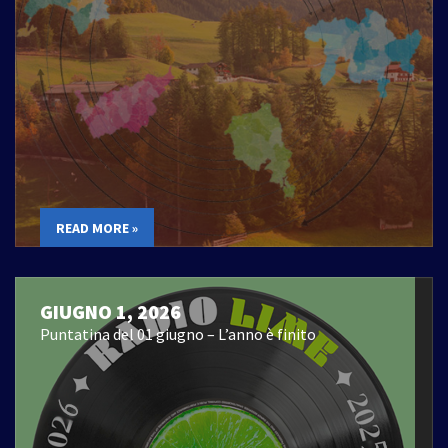
READ MORE »
GIUGNO 1, 2026
Puntatina del 01 giugno – L’anno è finito