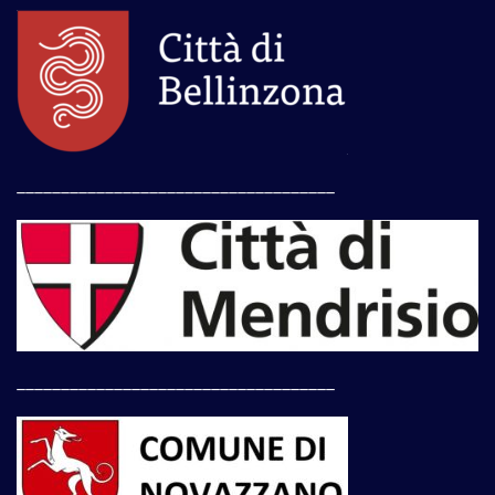
____________________________________
____________________________________