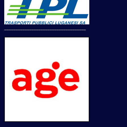
____________________________________