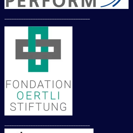
____________________________________
____________________________________