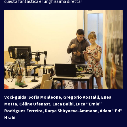
questa fantastica e lunghissima diretta!
Voci-guida: Sofia Monleone, Gregorio Aostalli, Enea
Motta, Céline Ufenast, Luca Balbi, Luca “Ernie”
Rodrigues Ferreira, Darya Shiryaeva-Ammann, Adam “Ed”
Hrabi