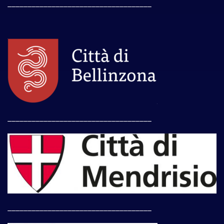
____________________________________
____________________________________
____________________________________