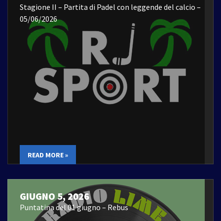
Stagione II – Partita di Padel con leggende del calcio –
05/06/2026
READ MORE »
GIUGNO 5, 2026
Puntatina del 01 giugno – Rebus