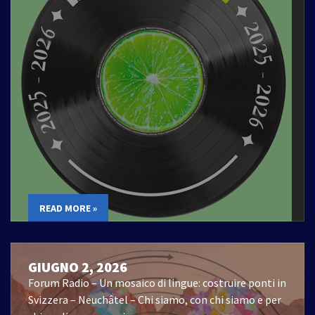
READ MORE »
GIUGNO 2, 2026
Forum Radio – Un mosaico di lingue: costruire ponti in
Svizzera – Neuchâtel – Chi siamo, con chi siamo e per