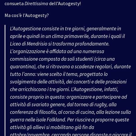
consueta
Direttissima
dell’Autogesty!
Ma cos’è l’Autogesty?
L’Autogestione consiste in tre giorni, generalmente in
aprile e quindi in un clima primaverile, durante i quali il
Liceo di Mendrisio si trasforma profondamente.
L’organizzazione è affidata ad una numerosa
commissione composta da soli studenti (circa una
quarantina), che si ritrovano a scadenze regolari, durante
tutto l’anno: viene scelto il tema, progettato lo
svolgimento delle attività, dei concerti e delle proiezioni
che arricchiscono i tre giorni. L’Autogestione, infatti,
consiste proprio in questo: organizzare e partecipare ad
attività di svariato genere, dal torneo di rugby, alla
conferenza di filosofia, al corso di cucina, alla lezione sulla
guerra nelle isole Falkland. Per riuscire a proporre queste
attività gli allievi si mobilitano già fin da
ottobre/novembre, cercando persone disposte a giocare il