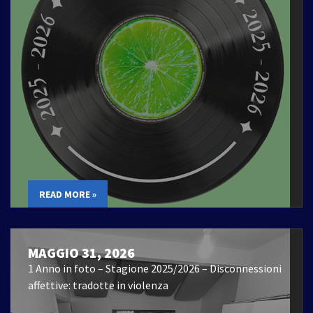
READ MORE »
MAGGIO 31, 2026
1 Anno in foto – Stagione 2025/2026 – Disconnessioni
affettive: tradotte in violenza