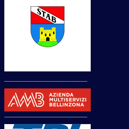
____________________________________
____________________________________