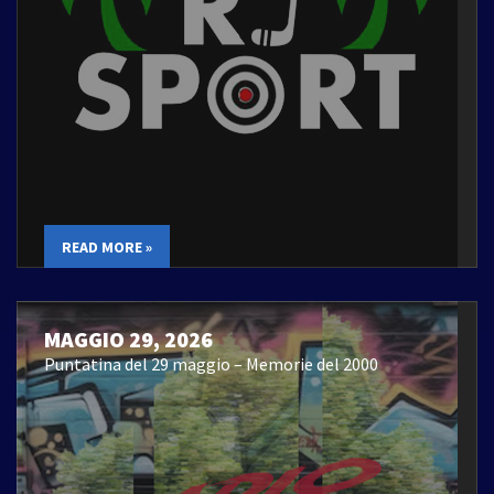
READ MORE »
MAGGIO 29, 2026
Puntatina del 29 maggio – Memorie del 2000