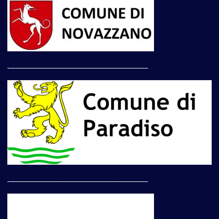
____________________________________
____________________________________