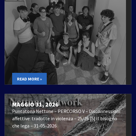
READ MORE »
MAGGIO 31, 2026
Puntatona Nettune – PERCORSO V – Disconnessioni
affettive: tradotte in violenza – 25/26 |5| Il bisogno
che lega – 31-05-2026