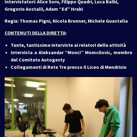
Intervistatori: Alice Soru, Filippo Quadri, Luca Balbi,
Gregorio Aostalli, Adam “Ed” Hrabi
Regia: Thomas Pigni, Nicola Brunner, Michele Guastalla
CONTENUTI DELLA DIRETTA
:
Tante, tantissime interviste ai relatori delle attività
Intervista a Aleksandar “Monci” Momcilovic
, membro
del Comitato Autogesty
Collegamenti di Rete Tre presso il Liceo di Mendrisio