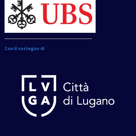
____________________________________
Con il sostegno di