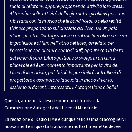
ruolo di relatore, oppure proponendo attività loro stessi.
Al termine delle attività della giornata, gli allievi possono
rilassarsi con la musica che le band liceali o della realtà
ticinese propongono sul piazzale del liceo. Da un paio
d’anni, inoltre, l’Autogestione si protrae fino alla sera, con
la proiezione di film nell’atrio del liceo, arredato per
l’occasione con divani e comodi puff, oppure con la festa
del venerdì sera. L’Autogestione si svolge in un clima
piacevole ed è un momento importante per la vita del
Liceo di Mendrisio, poiché dà la possibilità agli allievi di
progettare e assaporare la scuola in modo diverso,
assieme ai docenti interessati. L’Autogestione è bella!
Questa, almeno, la descrizione che ci fornisce la
Commissione Autogesty del Liceo di Mendrisio.
La redazione di Radio LiMe è dunque felicissima di accogliervi
nuovamente in questa tradizione molto limeale! Godetevi