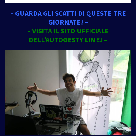
– GUARDA GLI SCATTI DI QUESTE TRE
GIORNATE! –
– VISITA IL SITO UFFICIALE
DELL’AUTOGESTY LIME! –