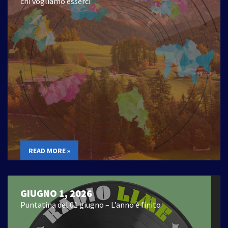
chi vogliamo esserci
READ MORE »
GIUGNO 1, 2026
Puntatina del 01 giugno – L’anno è finito