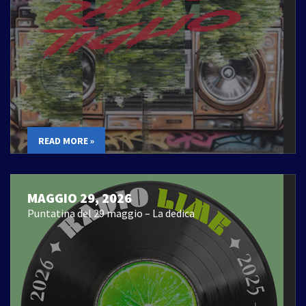
READ MORE »
MAGGIO 29, 2026
Puntatina del 29 maggio – La dedica