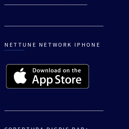
____________________________________
___________________________________________
NETTUNE NETWORK IPHONE
___________________________________________