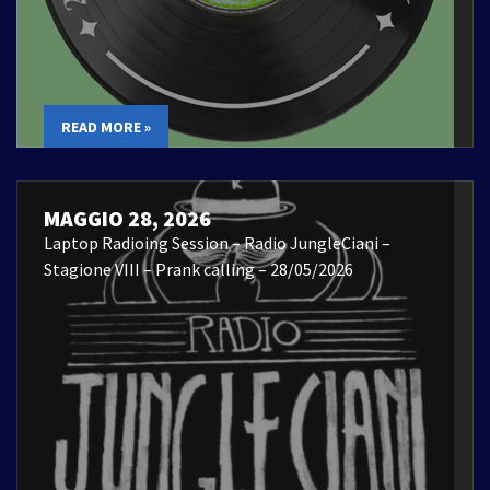
READ MORE »
MAGGIO 28, 2026
Laptop Radioing Session – Radio JungleCiani –
Stagione VIII – Prank calling – 28/05/2026