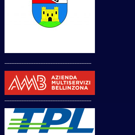
____________________________________
____________________________________