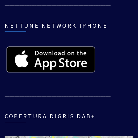
___________________________________________
NETTUNE NETWORK IPHONE
___________________________________________
COPERTURA DIGRIS DAB+