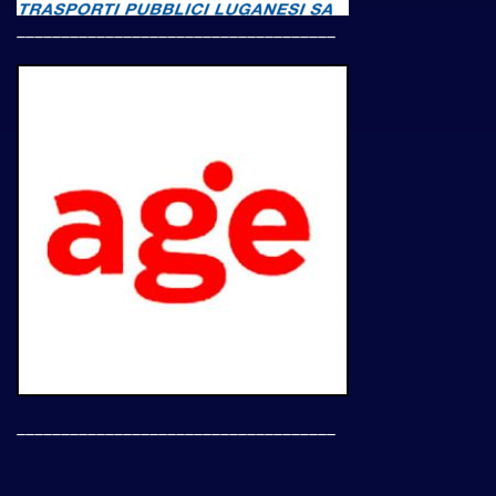
____________________________________
____________________________________