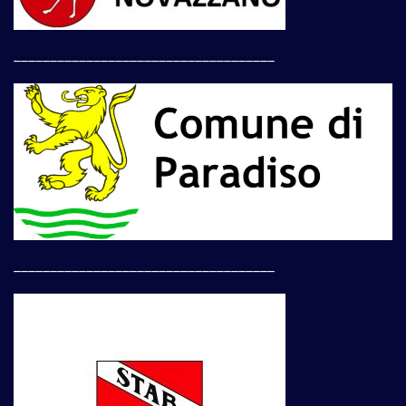
____________________________________
____________________________________