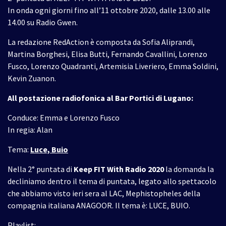
In onda ogni giorni fino all’11 ottobre 2020, dalle 13.00 alle
14.00 su Radio Gwen.
La redazione RedAction è composta da Sofia Aliprandi,
Martina Borghesi, Elisa Butti, Fernando Cavallini, Lorenzo
Fusco, Lorenzo Quadranti, Artemisia Liveriero, Emma Soldini,
Kevin Zuanon.
All postazione radiofonica al Bar Portici di Lugano:
Conduce: Emma e Lorenzo Fusco
In regia: Alan
Tema:
Luce, Buio
Nella 2° puntata di
Keep FIT With Radio 2020
la domanda la
decliniamo dentro il tema di puntata, legato allo spettacolo
che abbiamo visto ieri sera al LAC, Mephistopheles della
compagnia italiana ANAGOOR. Il tema è: LUCE, BUIO.
Playlist: