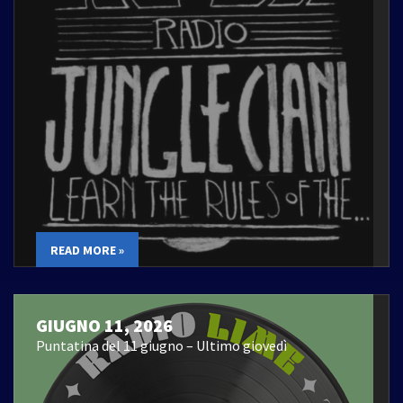
READ MORE »
GIUGNO 11, 2026
Puntatina del 11 giugno – Ultimo giovedì