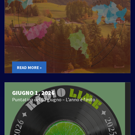
READ MORE »
GIUGNO 1, 2026
Puntatina del 01 giugno – L’anno è finito