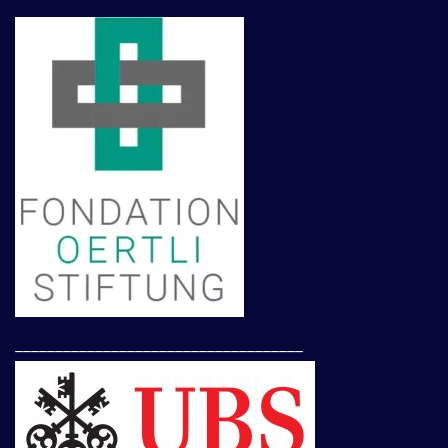
____________________________________