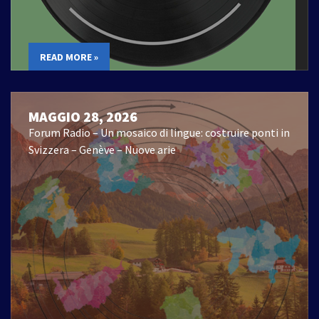
READ MORE »
MAGGIO 28, 2026
Forum Radio – Un mosaico di lingue: costruire ponti in
Svizzera – Genève – Nuove arie