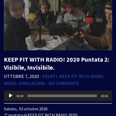
KEEP FIT WITH RADIO! 2020 Puntata 2:
Visibile, Invisibile.
OTTOBRE 7, 2020
•
EVENTI
,
KEEP FIT WITH RADIO
,
RADIO JUNGLECIANI
•
NO COMMENTS
Audio
00:00
00:00
Player
Sabato, 03 ottobre 2020:
2° puntata di KEEP FIT WITH RADIO 2020!