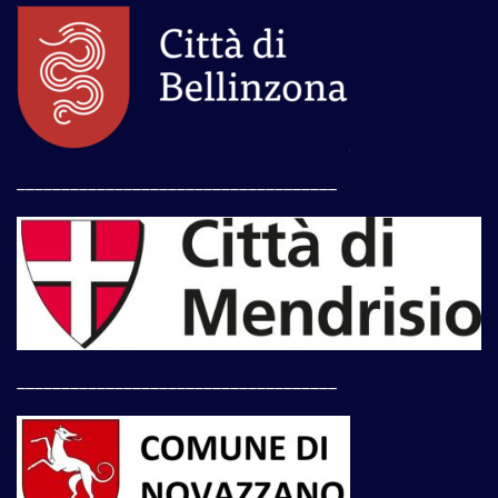
____________________________________
____________________________________