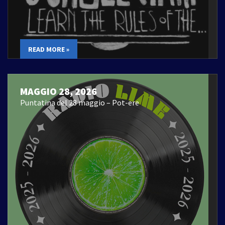
READ MORE »
MAGGIO 28, 2026
Puntatina del 28 maggio – Pot-ere