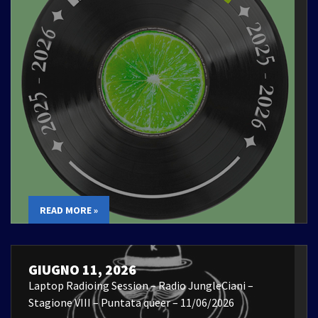
READ MORE »
GIUGNO 11, 2026
Laptop Radioing Session – Radio JungleCiani –
Stagione VIII – Puntata queer – 11/06/2026