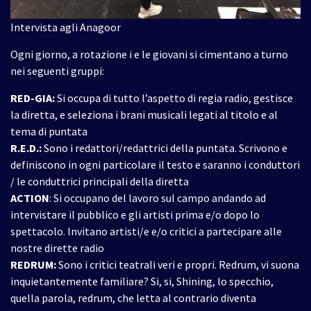
Intervista agli Anagoor
Ogni giorno, a rotazione i e le giovani si cimentano a turno
nei seguenti gruppi:
RED-GIA:
Si occupa di tutto l’aspetto di regia radio, gestisce
la diretta, e seleziona i brani musicali legati al titolo e al
tema di puntata
R.E.D.:
Sono i redattori/redattrici della puntata. Scrivono e
definiscono in ogni particolare il testo e saranno i conduttori
/ le conduttrici principali della diretta
ACTION
: Si occupano del lavoro sul campo andando ad
intervistare il pubblico e gli artisti prima e/o dopo lo
spettacolo. Invitano artisti/e e/o critici a partecipare alle
nostre dirette radio
REDRUM:
Sono i critici teatrali veri e propri. Redrum, vi suona
inquietantemente familiare? Si, si, Shining, lo specchio,
quella parola, redrum, che letta al contrario diventa