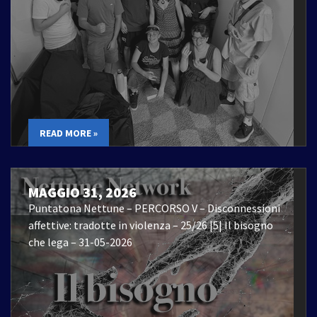
READ MORE »
MAGGIO 31, 2026
Puntatona Nettune – PERCORSO V – Disconnessioni
affettive: tradotte in violenza – 25/26 |5| Il bisogno
che lega – 31-05-2026