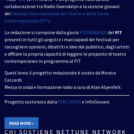
collaborazione tra Radio Gwendalyn e la sezione giovani
del
Festival Internazionale del Teatro e della Scena
Contemporanea (FIT)
.
La redazione si compone dalla giuria
YOUNG&KIDS
del
FIT
presenti in tutti gli angoli e i marciapiedi del festival per
raccogliere opinioni, dibattiti e idee dal pubblico, dagli artisti
e affilare la propria capacità di leggere le proposte di teatro
contemporaneo in programma al FIT.
Quest’anno il progetto redazionale è curato da Monica
Ceccardi.
Messa in onda e formazione radio a cura di Alan Alpenfelt.
Progetto sostenuto dalla
FSRC/SRKS
e InfoGiovani.
READ MORE »
CHI SOSTIENE NETTUNE NETWORK