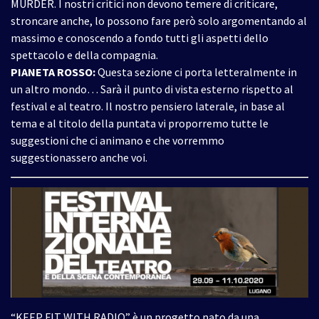
MURDER. I nostri critici non devono temere di criticare,
stroncare anche, lo possono fare però solo argomentando al
massimo e conoscendo a fondo tutti gli aspetti dello
spettacolo e della compagnia.
PIANETA ROSSO:
Questa sezione ci porta letteralmente in
un altro mondo… Sarà il punto di vista esterno rispetto al
festival e al teatro. Il nostro pensiero laterale, in base al
tema e al titolo della puntata vi proporremo tutte le
suggestioni che ci animano e che vorremmo
suggestionassero anche voi.
“KEEP FIT WITH RADIO” è un progetto nato da una