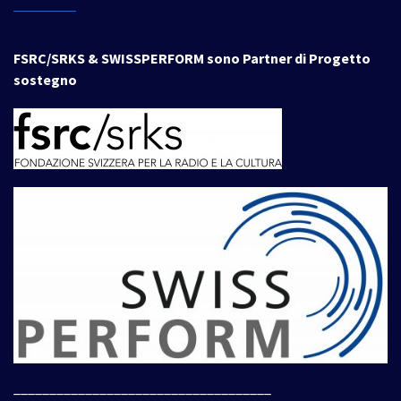
FSRC/SRKS & SWISSPERFORM sono Partner di Progetto
sostegno
____________________________________