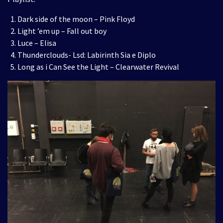
Dark side of the moon – Pink Floyd
Light ’em up – Fall out boy
Luce – Elisa
Thunderclouds- Lsd: Labirinth Sia e Diplo
Long as i Can See the Light – Clearwater Revival