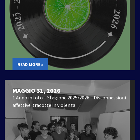
READ MORE »
MAGGIO 31, 2026
1 Anno in foto – Stagione 2025/2026 – Disconnessioni
affettive: tradotte in violenza