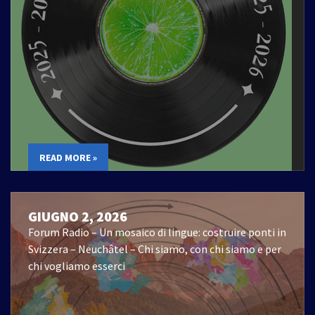
READ MORE »
GIUGNO 2, 2026
Forum Radio – Un mosaico di lingue: costruire ponti in
Svizzera – Neuchâtel – Chi siamo, con chi siamo e per
chi vogliamo esserci