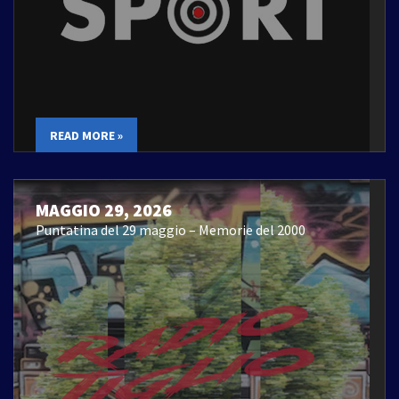
READ MORE »
MAGGIO 29, 2026
Puntatina del 29 maggio – Memorie del 2000