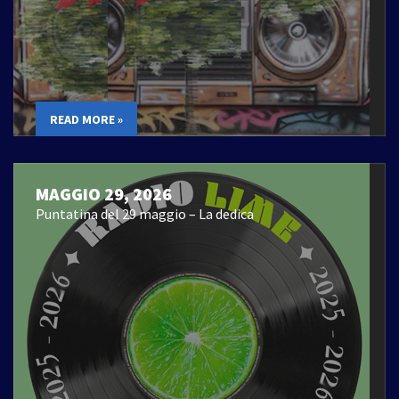
READ MORE »
MAGGIO 29, 2026
Puntatina del 29 maggio – La dedica