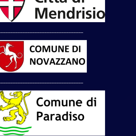
___________________________________
___________________________________