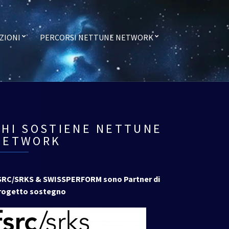
ZIONI
PERCORSI NETTUNE NETWORK
CHI SOSTIENE NETTUNE
NETWORK
SRC/SRKS & SWISSPERFORM sono Partner di
rogetto sostegno