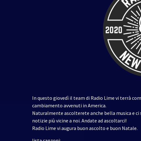
In questo giovedì il team di Radio Lime vi terrà c
cambiamento avvenuti in America.
Naturalmente ascolterete anche bella musica e ci s
notizie più vicine a noi. Andate ad ascoltarci!
Radio Lime vi augura buon ascolto e buon Natale.
lista canzoni: