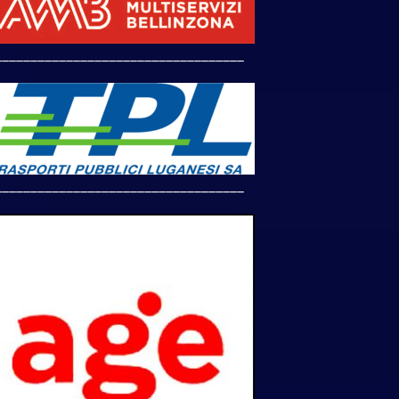
___________________________________
___________________________________