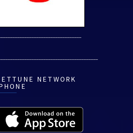
___________________________________
__________________________________________
NETTUNE NETWORK
IPHONE