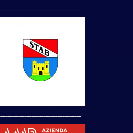
___________________________________
___________________________________