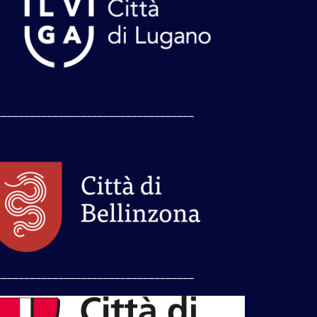
___________________________________
___________________________________