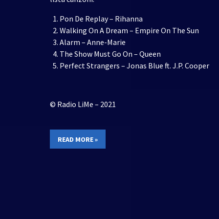
Pon De Replay – Rihanna
Walking On A Dream – Empire On The Sun
Alarm – Anne-Marie
The Show Must Go On – Queen
Perfect Strangers – Jonas Blue ft. J.P. Cooper
© Radio LiMe – 2021
READ MORE »