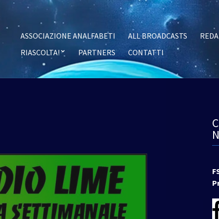
ASSOCIAZIONE ANALFABETI
ALL BROADCASTS
REDA
RIASCOLTA!
PARTNERS
CONTATTI
F
P