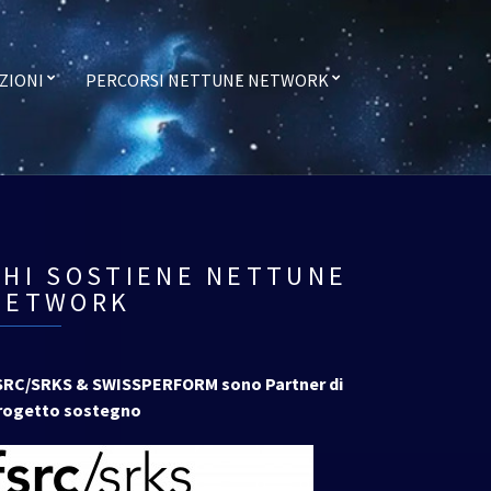
ZIONI
PERCORSI NETTUNE NETWORK
CHI SOSTIENE NETTUNE
NETWORK
SRC/SRKS & SWISSPERFORM sono Partner di
rogetto sostegno