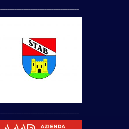
___________________________________
___________________________________