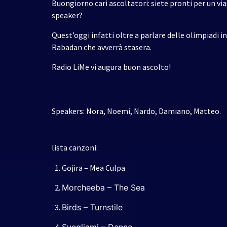
Buongiorno cari ascoltatori: siete pronti per un viag
speaker?
Quest’oggi infatti oltre a parlare delle olimpiadi i
Rabadan che avverrà stasera.
Radio LiMe vi augura buon ascolto!
Speakers: Nora, Noemi, Nardo, Damiano, Matteo.
lista canzoni:
Gojira – Mea Culpa
Morcheeba – The Sea
Birds – Turnstile