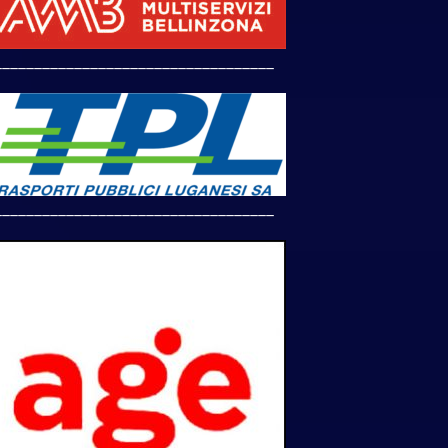
___________________________________
___________________________________