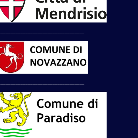
___________________________________
___________________________________