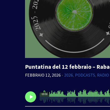
Puntatina del 12 febbraio – Raba
FEBBRAIO 12, 2026
•
2026
,
PODCASTS
,
RADIO
00:00