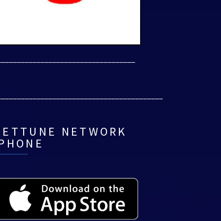
___________________________________
__________________________________________
NETTUNE NETWORK
IPHONE