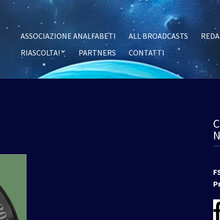
ASSOCIAZIONE ANALFABETI
ALL BROADCASTS
REDA
RIASCOLTA!
PARTNERS
CONTATTI
F
P