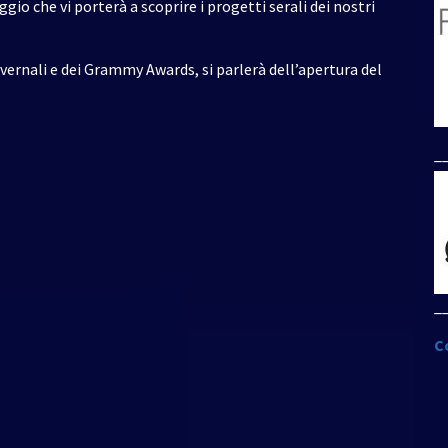
gio che vi porterà a scoprire i progetti serali dei nostri
nvernali e dei Grammy Awards, si parlerà dell’apertura del
_
_
C