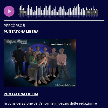
00:00
02:56:51
PERCORSO 5
PUNTATONA LIBERA
PUNTATONA LIBERA
In considerazione dell’enorme impegno delle redazioni e