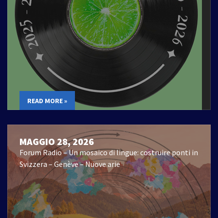
READ MORE »
MAGGIO 28, 2026
Forum Radio – Un mosaico di lingue: costruire ponti in
Svizzera – Genève – Nuove arie