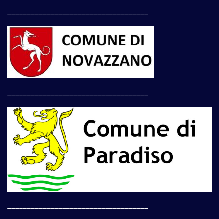
____________________________________
____________________________________
____________________________________