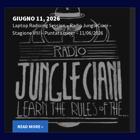
GIUGNO 11, 2026
Laptop Radioing Session – Radio JungleCiani –
Stagione VIII – Puntata queer – 11/06/2026
READ MORE »