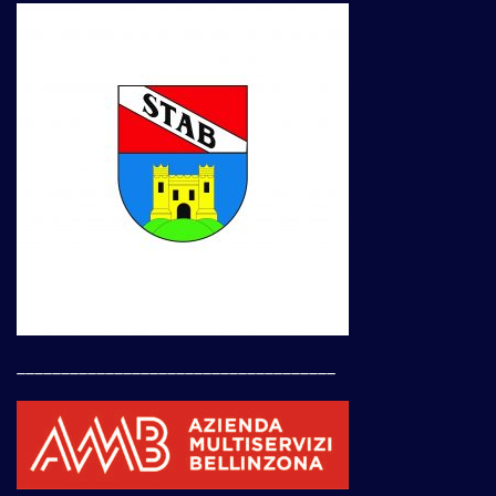
____________________________________