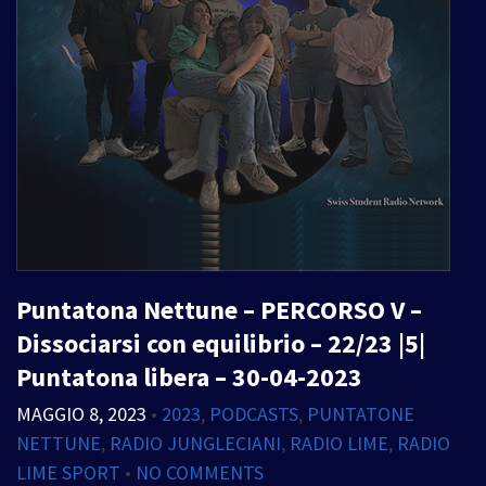
Puntatona Nettune – PERCORSO V –
Dissociarsi con equilibrio – 22/23 |5|
Puntatona libera – 30-04-2023
MAGGIO 8, 2023
•
2023
,
PODCASTS
,
PUNTATONE
NETTUNE
,
RADIO JUNGLECIANI
,
RADIO LIME
,
RADIO
LIME SPORT
•
NO COMMENTS