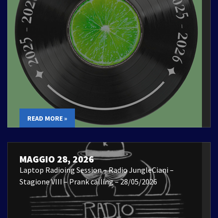
READ MORE »
MAGGIO 28, 2026
Laptop Radioing Session – Radio JungleCiani –
Stagione VIII – Prank calling – 28/05/2026