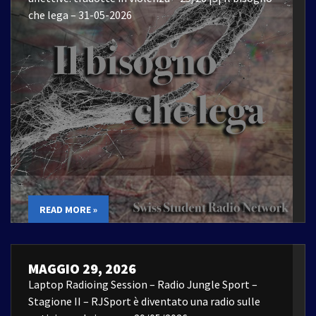
che lega – 31-05-2026
READ MORE »
MAGGIO 29, 2026
Laptop Radioing Session – Radio Jungle Sport –
Stagione II – RJSport è diventato una radio sulle