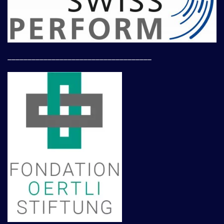
____________________________________