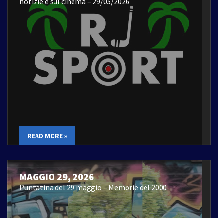
notizie e sul cinema – 29/05/2026
READ MORE »
MAGGIO 29, 2026
Puntatina del 29 maggio – Memorie del 2000