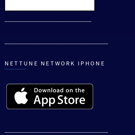
____________________________________
___________________________________________
NETTUNE NETWORK IPHONE
___________________________________________