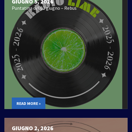
GIUGNO 5, 2026
Puntatina del 01 giugno – Rebus
READ MORE »
GIUGNO 2, 2026