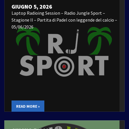
GIUGNO 5, 2026
Laptop Radioing Session – Radio Jungle Sport –
Stagione II – Partita di Padel con leggende del calcio –
05/06/2026
READ MORE »