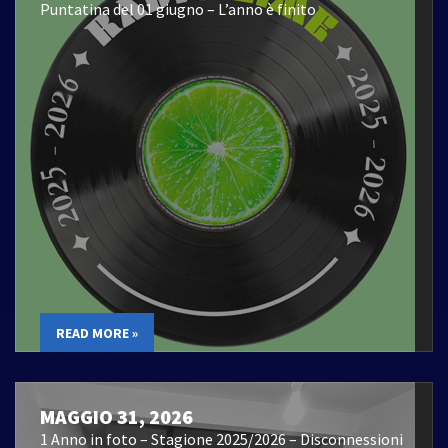
Puntatina del 01 giugno – L’anno è finito
READ MORE »
MAGGIO 31, 2026
1 Anno in foto – Stagione 2025/2026 – Disconnessioni