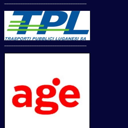
____________________________________
____________________________________