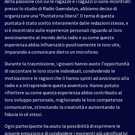
della passione con cui le ragazze e i ragazzi si sono incontrati
presso lo studio di Radio Gwendalyn, abbiamo deciso di
organizzare una “Puntatona libera”. Il tema di questa
puntata è stato scelto interamente dalle redazioni stesse, e
si è incentrato sulle esperienze personali riguardo al loro
avvicinamento al mondo della radio e su come questa
esperienza abbia influenzato positivamente le loro vite,
imparando a comunicare dietro un microfono.
Durante la trasmissione, i giovani hanno avuto l’opportunità
di raccontare le loro storie individuali, condividendo le
motivazioni e le ragioni che li hanno spinti ad avvicinarsi alla
radio e a intraprendere questa avventura. Hanno potuto
riflettere su come questa esperienza abbia contribuito al
loro sviluppo personale, migliorando le loro competenze
comunicative, stimolando la creatività e aumentando la
fiducia in sé stessi.
Ogni partecipante ha avuto la possibilità di esprimere le
proprie emozioni e di condividere i momenti più significativi