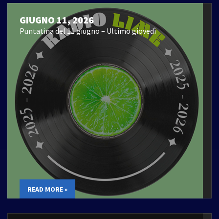
GIUGNO 11, 2026
Puntatina del 11 giugno – Ultimo giovedì
READ MORE »