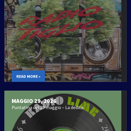
READ MORE »
MAGGIO 29, 2026
Puntatina del 29 maggio – La dedica