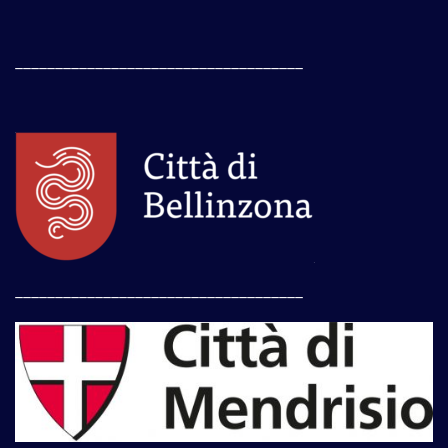
____________________________________
____________________________________