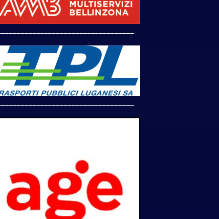
___________________________________
___________________________________