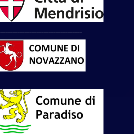
___________________________________
___________________________________