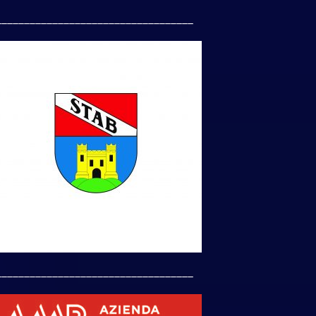
___________________________________
___________________________________