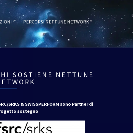
ZIONI
PERCORSI NETTUNE NETWORK
CHI SOSTIENE NETTUNE
NETWORK
SRC/SRKS & SWISSPERFORM sono Partner di
rogetto sostegno