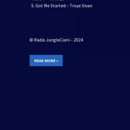
Got Me Started – Troye Sivan
© Radio JungleCiani – 2024
READ MORE »