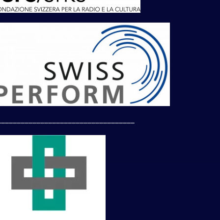
___________________________________