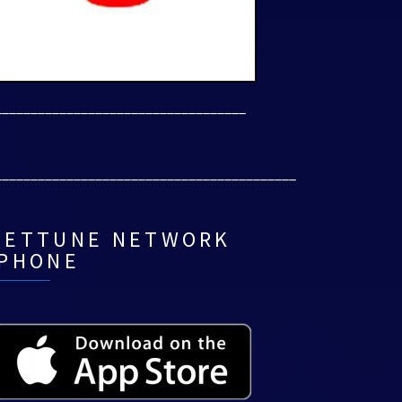
___________________________________
__________________________________________
NETTUNE NETWORK
IPHONE