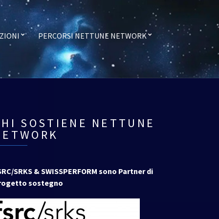
ZIONI
PERCORSI NETTUNE NETWORK
CHI SOSTIENE NETTUNE
NETWORK
SRC/SRKS & SWISSPERFORM sono Partner di
rogetto sostegno