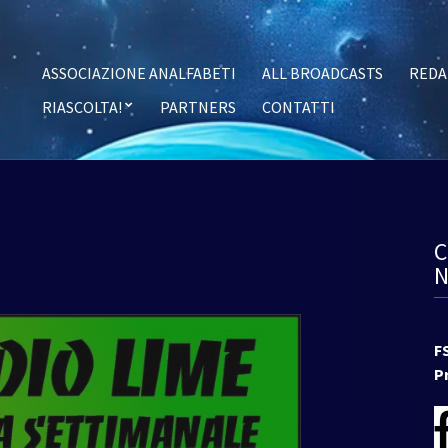
ASSOCIAZIONE ANALFABETI
ALL BROADCASTS
REDA
RIASCOLTA!
PARTNERS
CONTATTI
F
P