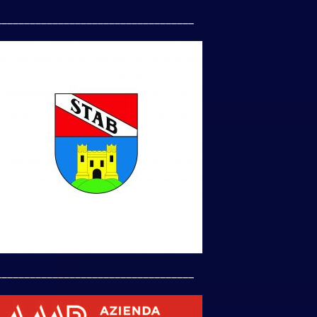
___________________________________
___________________________________