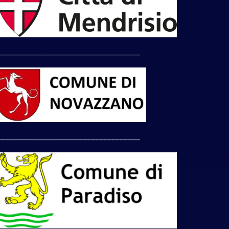
___________________________________
___________________________________