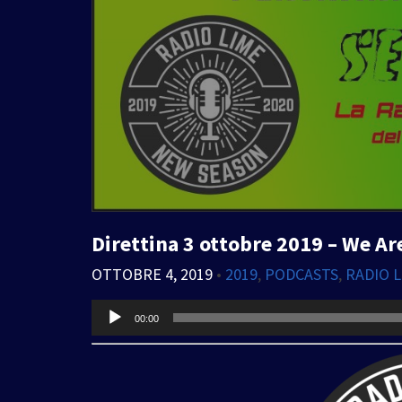
Direttina 3 ottobre 2019 – We A
OTTOBRE 4, 2019
•
2019
,
PODCASTS
,
RADIO 
Audio
00:00
Player