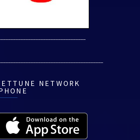
___________________________________
__________________________________________
NETTUNE NETWORK
IPHONE