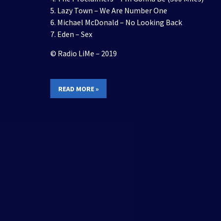
5. Lazy Town – We Are Number One
6. Michael McDonald – No Looking Back
7. Eden – Sex
© Radio LiMe – 2019
READ MORE »