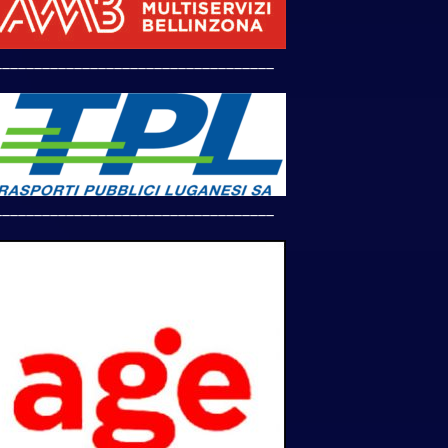
___________________________________
___________________________________