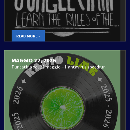
READ MORE »
MAGGIO 22, 2026
Puntatina del 22 maggio – Hantavirus speedrun