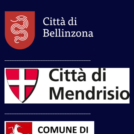
____________________________________
____________________________________