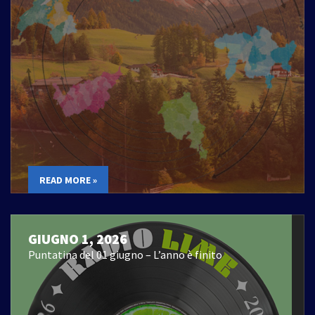
READ MORE »
GIUGNO 1, 2026
Puntatina del 01 giugno – L’anno è finito