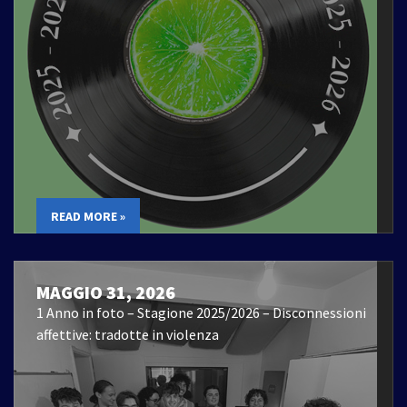
READ MORE »
MAGGIO 31, 2026
1 Anno in foto – Stagione 2025/2026 – Disconnessioni
affettive: tradotte in violenza