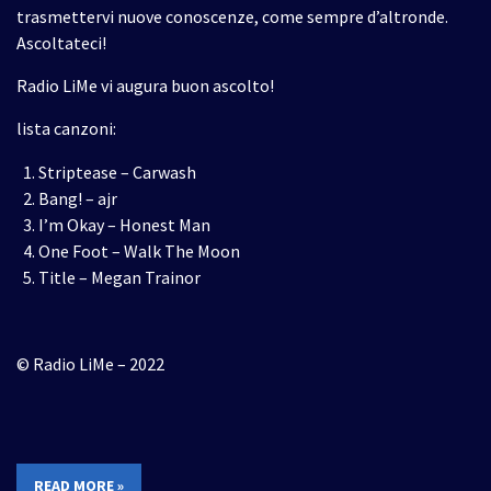
trasmettervi nuove conoscenze, come sempre d’altronde.
Ascoltateci!
Radio LiMe vi augura buon ascolto!
lista canzoni:
Striptease – Carwash
Bang! – ajr
I’m Okay – Honest Man
One Foot – Walk The Moon
Title – Megan Trainor
© Radio LiMe – 2022
READ MORE »