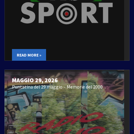
READ MORE »
MAGGIO 29, 2026
Puntatina del 29 maggio – Memorie del 2000