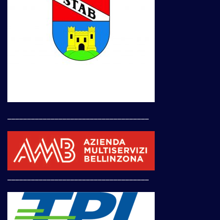
____________________________________
____________________________________