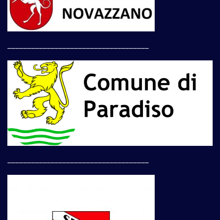
____________________________________
____________________________________