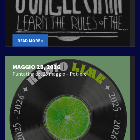
READ MORE »
MAGGIO 28, 2026
Puntatina del 28 maggio – Pot-ere