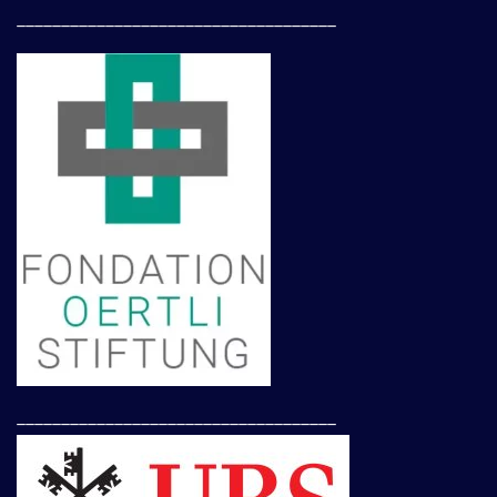
____________________________________
____________________________________