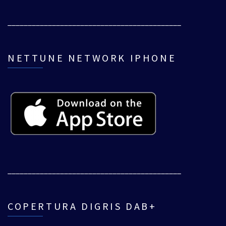
___________________________________________
NETTUNE NETWORK IPHONE
___________________________________________
COPERTURA DIGRIS DAB+