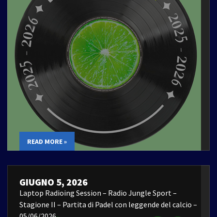
READ MORE »
GIUGNO 5, 2026
Laptop Radioing Session – Radio Jungle Sport –
Stagione II – Partita di Padel con leggende del calcio –
05/06/2026