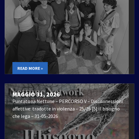
READ MORE »
MAGGIO 31, 2026
Puntatona Nettune – PERCORSO V – Disconnessioni
affettive: tradotte in violenza – 25/26 |5| Il bisogno
che lega – 31-05-2026