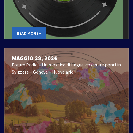
READ MORE »
MAGGIO 28, 2026
Forum Radio – Un mosaico di lingue: costruire ponti in
Svizzera – Genève – Nuove arie