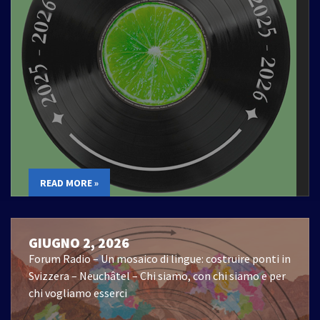
READ MORE »
GIUGNO 2, 2026
Forum Radio – Un mosaico di lingue: costruire ponti in
Svizzera – Neuchâtel – Chi siamo, con chi siamo e per
chi vogliamo esserci