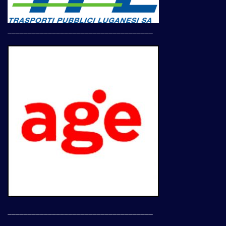
____________________________________
____________________________________