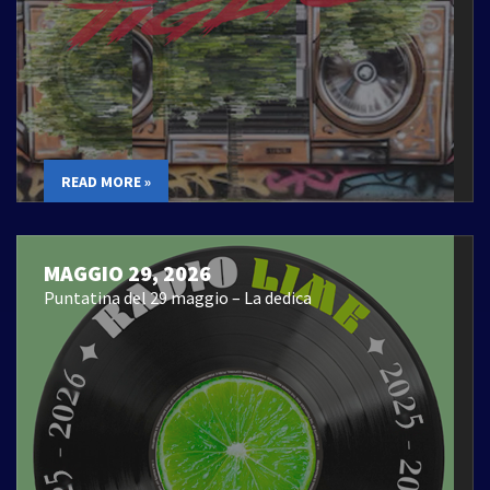
READ MORE »
MAGGIO 29, 2026
Puntatina del 29 maggio – La dedica