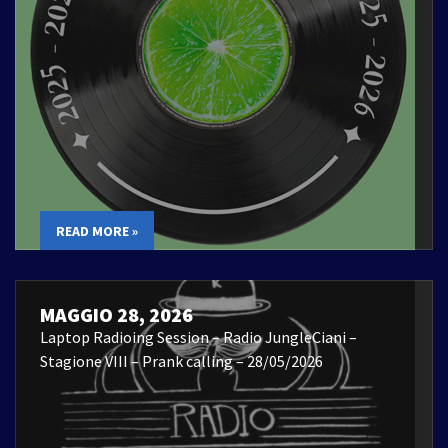
READ MORE »
MAGGIO 28, 2026
Laptop Radioing Session – Radio JungleCiani –
Stagione VIII – Prank calling – 28/05/2026