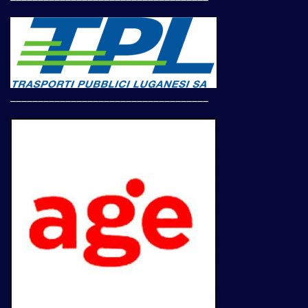
____________________________________