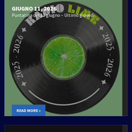
GIUGNO 11, 2026
Puntatina del 11 giugno – Ultimo giovedì
READ MORE »