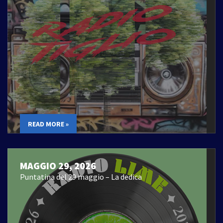
READ MORE »
MAGGIO 29, 2026
Puntatina del 29 maggio – La dedica