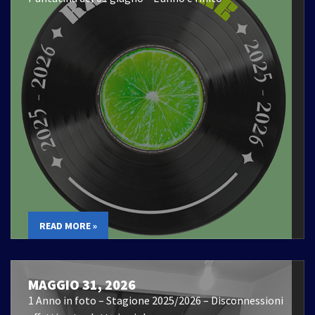
READ MORE »
MAGGIO 31, 2026
1 Anno in foto – Stagione 2025/2026 – Disconnessioni