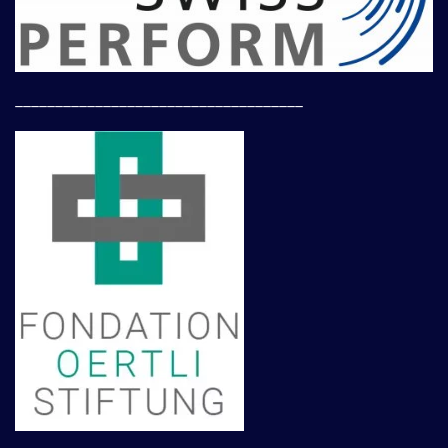
____________________________________