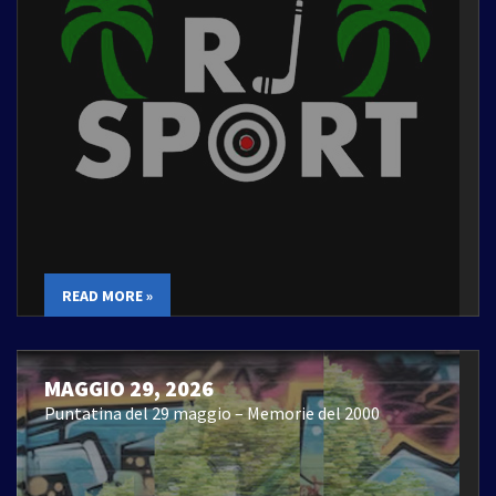
READ MORE »
MAGGIO 29, 2026
Puntatina del 29 maggio – Memorie del 2000