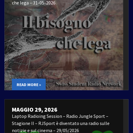
che lega – 31-05-2026
READ MORE »
MAGGIO 29, 2026
Laptop Radioing Session – Radio Jungle Sport –
Stagione II – RJSport è diventato una radio sulle
notizie e sul cinema – 29/05/2026