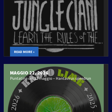
READ MORE »
MAGGIO 22, 2026
Puntatina del 22 maggio – Hantavirus speedrun