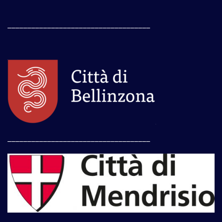
____________________________________
____________________________________