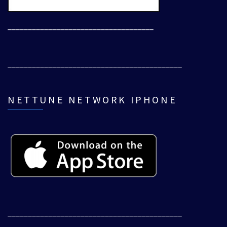
____________________________________
___________________________________________
NETTUNE NETWORK IPHONE
___________________________________________