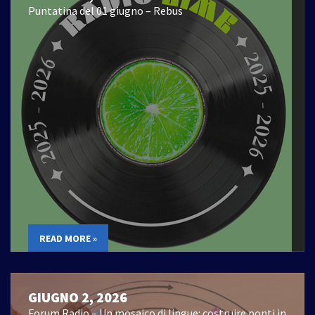
Puntatina del 01 giugno – Rebus
READ MORE »
GIUGNO 2, 2026
Forum Radio – Un mosaico di lingue: costruire ponti in