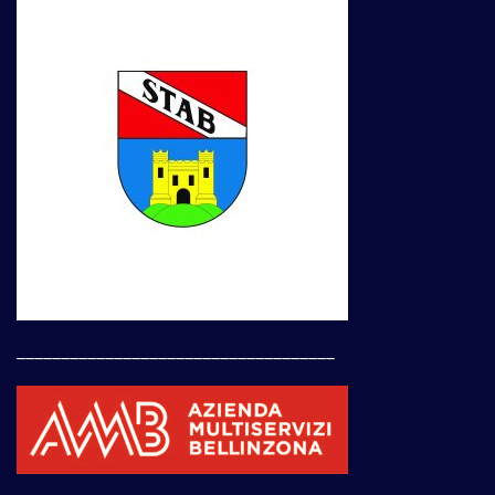
____________________________________
____________________________________