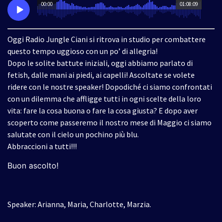
00:00
01:08:09
Oggi Radio Jungle Ciani si ritrova in studio per combattere
questo tempo uggioso con un po’ di allegria!
Dopo le solite battute iniziali, oggi abbiamo parlato di
fetish, dalle mani ai piedi, ai capelli! Ascoltate se volete
ridere con le nostre speaker! Dopodiché ci siamo confrontati
con un dilemma che affligge tutti in ogni scelte della loro
vita: fare la cosa buona o fare la cosa giusta? E dopo aver
scoperto come passeremo il nostro mese di Maggio ci siamo
salutate con il cielo un pochino più blu.
Abbraccioni a tutti!!!
Buon ascolto!
Speaker: Arianna, Maria, Charlotte, Marzia.