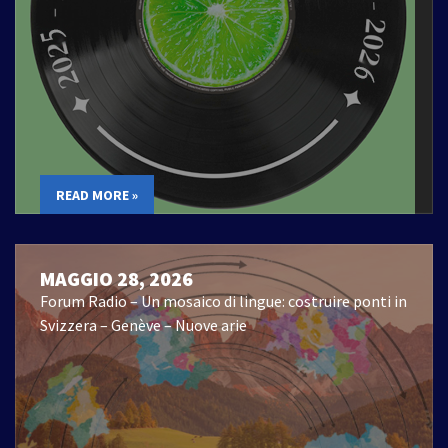
READ MORE »
MAGGIO 28, 2026
Forum Radio – Un mosaico di lingue: costruire ponti in
Svizzera – Genève – Nuove arie