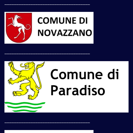
____________________________________
____________________________________
____________________________________