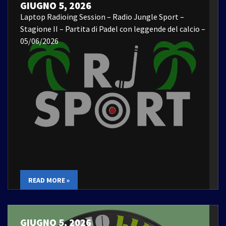
GIUGNO 5, 2026
Laptop Radioing Session – Radio Jungle Sport –
Stagione II – Partita di Padel con leggende del calcio –
05/06/2026
READ MORE »
GIUGNO 5, 2026