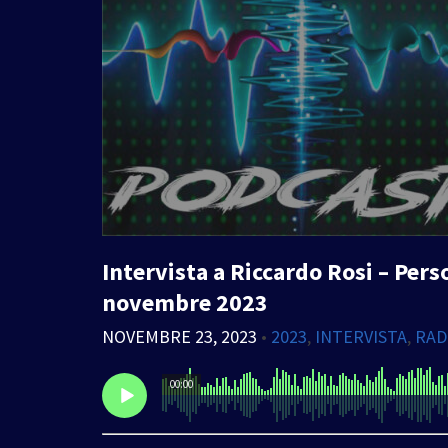
Intervista a Riccardo Rosi – Pers
novembre 2023
NOVEMBRE 23, 2023
•
2023
,
INTERVISTA
,
RAD
00:00