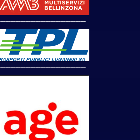
___________________________________
___________________________________