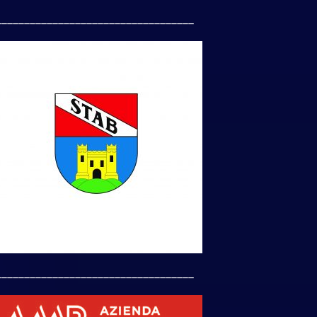
___________________________________
___________________________________