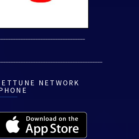
___________________________________
__________________________________________
NETTUNE NETWORK
IPHONE