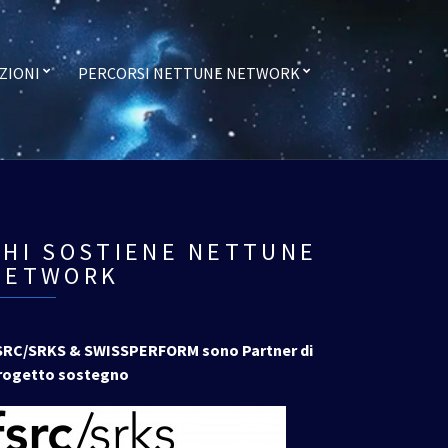
ZIONI
PERCORSI NETTUNE NETWORK
CHI SOSTIENE NETTUNE
NETWORK
SRC/SRKS & SWISSPERFORM sono Partner di
rogetto sostegno