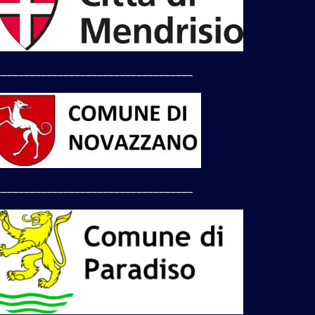
___________________________________
___________________________________