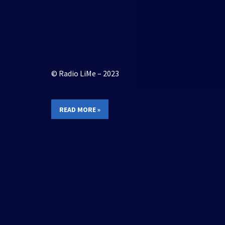
© Radio LiMe – 2023
READ MORE »