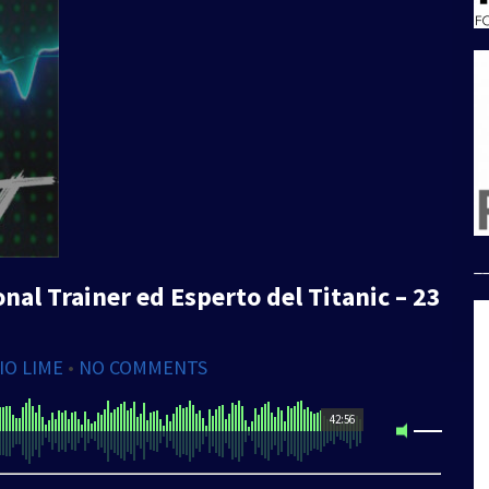
_
onal Trainer ed Esperto del Titanic – 23
IO LIME
•
NO COMMENTS
42:56