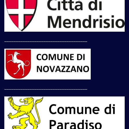
____________________________________
____________________________________