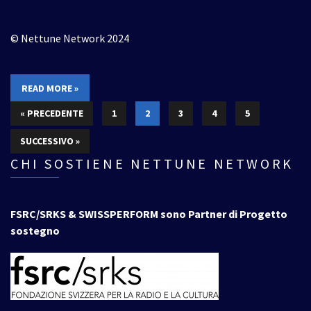
© Nettune Network 2024
READ MORE »
« PRECEDENTE
1
2
3
4
5
SUCCESSIVO »
CHI SOSTIENE NETTUNE NETWORK
FSRC/SRKS & SWISSPERFORM sono Partner di Progetto
sostegno