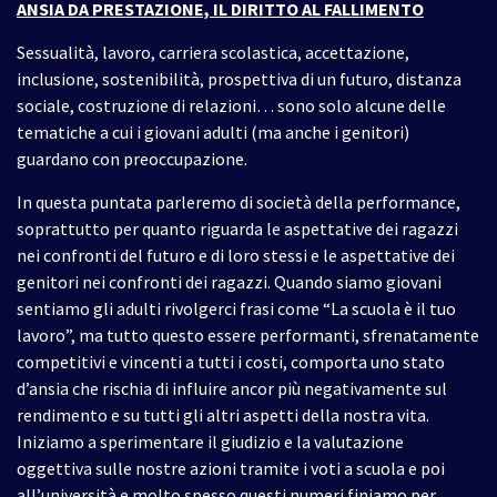
ANSIA DA PRESTAZIONE, IL DIRITTO AL FALLIMENTO
Sessualità, lavoro, carriera scolastica, accettazione,
inclusione, sostenibilità, prospettiva di un futuro, distanza
sociale, costruzione di relazioni… sono solo alcune delle
tematiche a cui i giovani adulti (ma anche i genitori)
guardano con preoccupazione.
In questa puntata parleremo di società della performance,
soprattutto per quanto riguarda le aspettative dei ragazzi
nei confronti del futuro e di loro stessi e le aspettative dei
genitori nei confronti dei ragazzi. Quando siamo giovani
sentiamo gli adulti rivolgerci frasi come “La scuola è il tuo
lavoro”, ma tutto questo essere performanti, sfrenatamente
competitivi e vincenti a tutti i costi, comporta uno stato
d’ansia che rischia di influire ancor più negativamente sul
rendimento e su tutti gli altri aspetti della nostra vita.
Iniziamo a sperimentare il giudizio e la valutazione
oggettiva sulle nostre azioni tramite i voti a scuola e poi
all’università e molto spesso questi numeri finiamo per