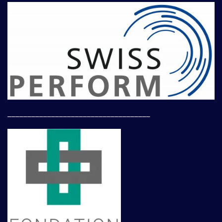
____________________________________