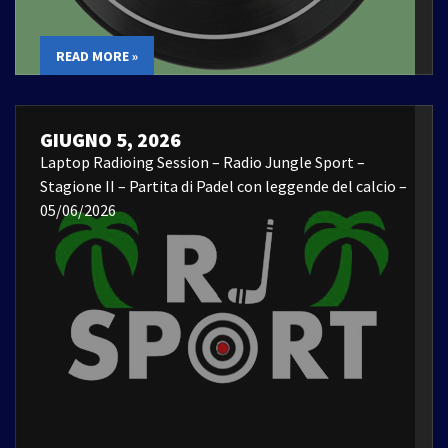
READ MORE »
GIUGNO 5, 2026
Laptop Radioing Session – Radio Jungle Sport –
Stagione II – Partita di Padel con leggende del calcio –
05/06/2026