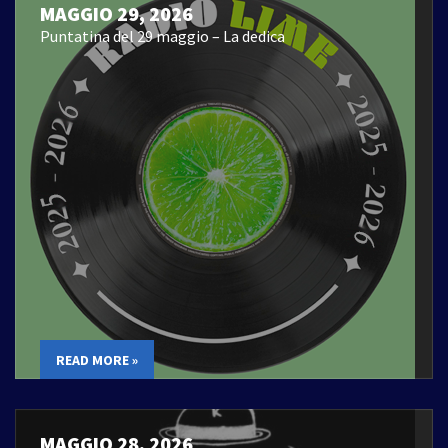
MAGGIO 29, 2026
Puntatina del 29 maggio – La dedica
READ MORE »
MAGGIO 28, 2026