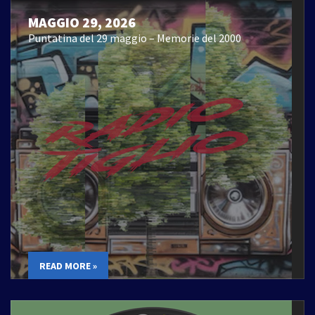
MAGGIO 29, 2026
Puntatina del 29 maggio – Memorie del 2000
READ MORE »