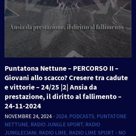
Puntatona Nettune – PERCORSO II –
Giovani allo scacco? Cresere tra cadute
e vittorie – 24/25 |2| Ansia da
prestazione, il diritto al fallimento –
24-11-2024
NOVEMBRE 24, 2024
•
2024
,
PODCASTS
,
PUNTATONE
NETTUNE
,
RADIO JUNGLE SPORT
,
RADIO
JUNGLECIANI
,
RADIO LIME
,
RADIO LIME SPORT
•
NO