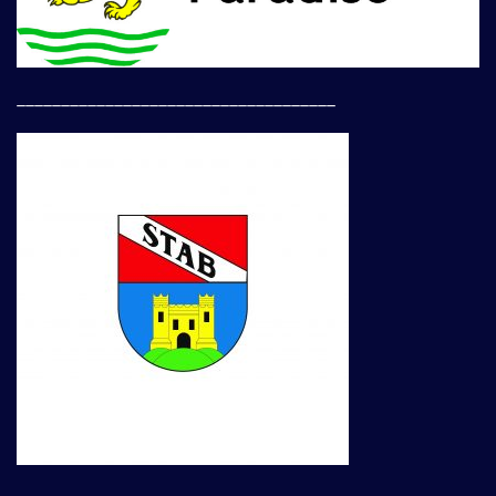
____________________________________
____________________________________