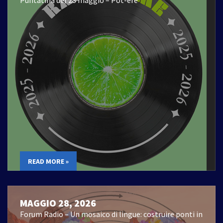
READ MORE »
MAGGIO 28, 2026
Forum Radio – Un mosaico di lingue: costruire ponti in