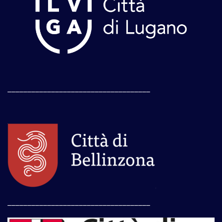
____________________________________
____________________________________