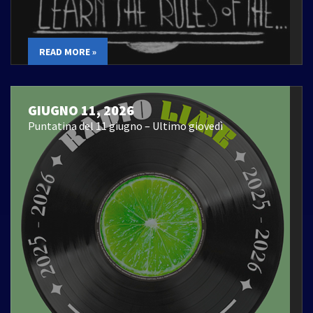
READ MORE »
GIUGNO 11, 2026
Puntatina del 11 giugno – Ultimo giovedì