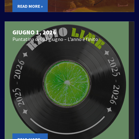
READ MORE »
GIUGNO 1, 2026
Puntatina del 01 giugno – L’anno è finito