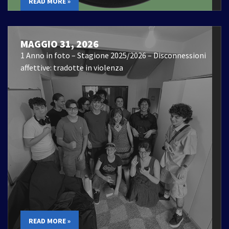
READ MORE »
MAGGIO 31, 2026
1 Anno in foto – Stagione 2025/2026 – Disconnessioni
affettive: tradotte in violenza
READ MORE »