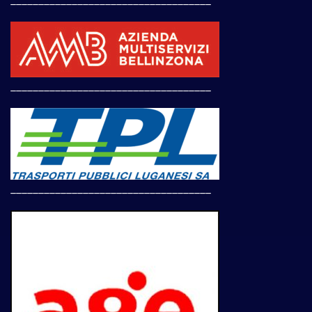
____________________________________
____________________________________