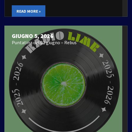
READ MORE »
GIUGNO 5, 2026
Puntatina del 01 giugno – Rebus