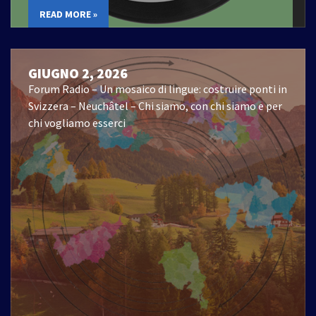
READ MORE »
GIUGNO 2, 2026
Forum Radio – Un mosaico di lingue: costruire ponti in
Svizzera – Neuchâtel – Chi siamo, con chi siamo e per
chi vogliamo esserci