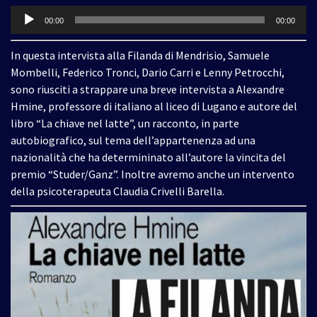
Audio
00:00
00:00
Player
In questa intervista alla Filanda di Mendrisio, Samuele
Mombelli, Federico Tronci, Dario Carri e Lenny Petrocchi,
sono riusciti a strappare una breve intervista a Alexandre
Hmine, professore di italiano al liceo di Lugano e autore del
libro “La chiave nel latte”, un racconto, in parte
autobiografico, sul tema dell’appartenenza ad una
nazionalità che ha determininato all’autore la vincita del
premio “Studer/Ganz”. Inoltre avremo anche un intervento
della psicoterapeuta Claudia Crivelli Barella.