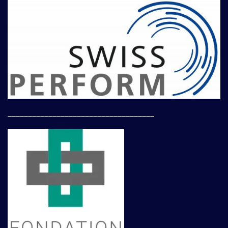
____________________________________