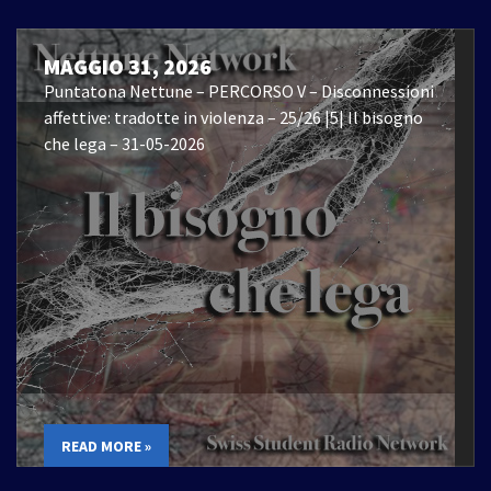
MAGGIO 31, 2026
Puntatona Nettune – PERCORSO V – Disconnessioni
affettive: tradotte in violenza – 25/26 |5| Il bisogno
che lega – 31-05-2026
READ MORE »