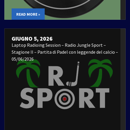
READ MORE »
GIUGNO 5, 2026
Laptop Radioing Session – Radio Jungle Sport –
Stagione II – Partita di Padel con leggende del calcio –
05/06/2026