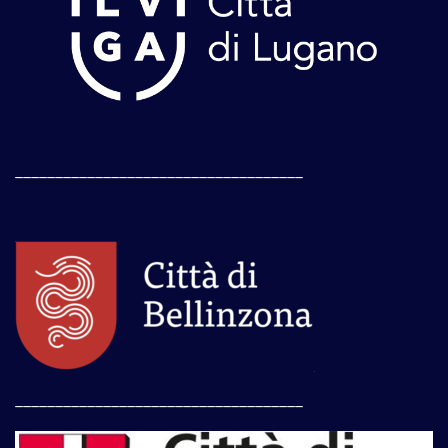
____________________________________
____________________________________