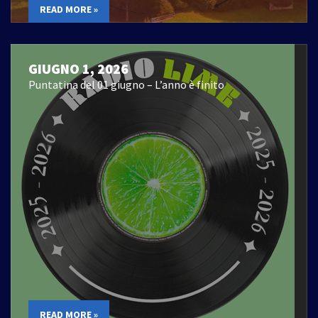
READ MORE »
GIUGNO 1, 2026
Puntatina del 01 giugno – L’anno è finito
READ MORE »