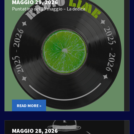
MAGGIO 29, 2026
Puntatina del 29 maggio – La dedica
READ MORE »
MAGGIO 28, 2026