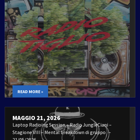
READ MORE »
MAGGIO 21, 2026
Laptop Radioing Session – Radio JungleCiani –
Stagione VIII – Mental breakdown di gruppo –
21/05/2026