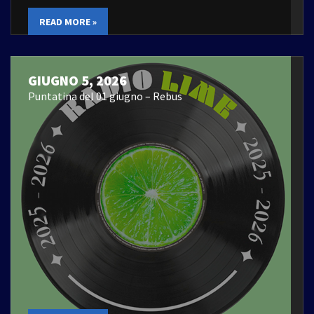
READ MORE »
GIUGNO 5, 2026
Puntatina del 01 giugno – Rebus