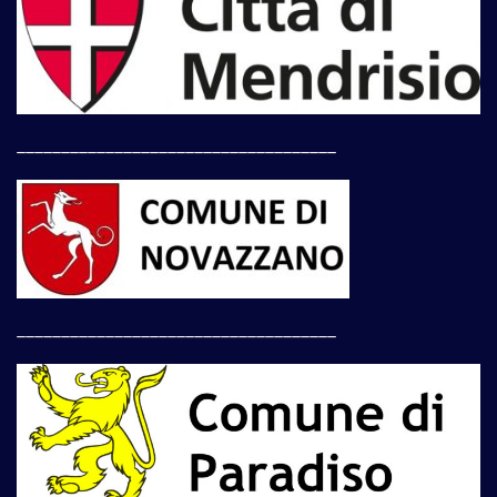
____________________________________
____________________________________