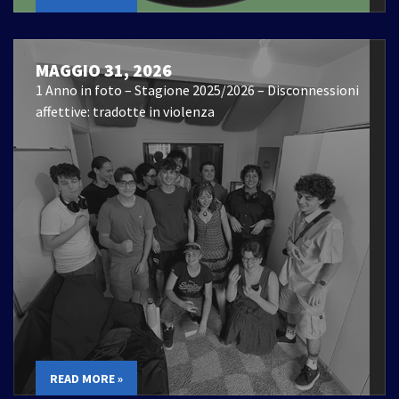
MAGGIO 31, 2026
1 Anno in foto – Stagione 2025/2026 – Disconnessioni
affettive: tradotte in violenza
READ MORE »