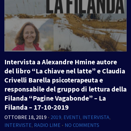
Intervista a Alexandre Hmine autore
del libro “La chiave nel latte” e Claudia
Crivelli Barella psicoterapeuta e
responsabile del gruppo di lettura della
Filanda “Pagine Vagabonde” – La
Filanda – 17-10-2019
OTTOBRE 18, 2019
•
2019
,
EVENTI
,
INTERVISTA
,
INTERVISTE
,
RADIO LIME
•
NO COMMENTS