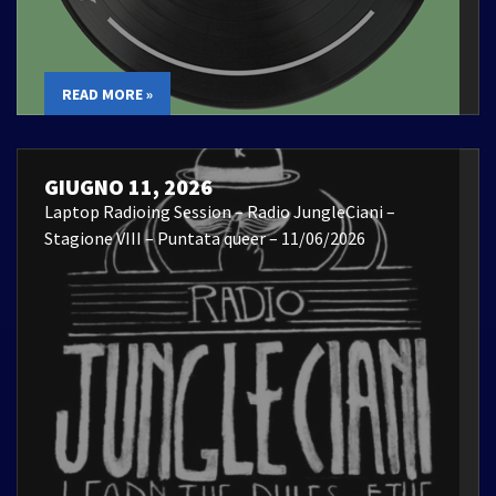
READ MORE »
GIUGNO 11, 2026
Laptop Radioing Session – Radio JungleCiani –
Stagione VIII – Puntata queer – 11/06/2026