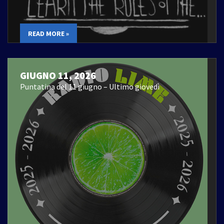
READ MORE »
GIUGNO 11, 2026
Puntatina del 11 giugno – Ultimo giovedì