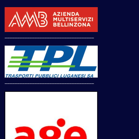
____________________________________
____________________________________