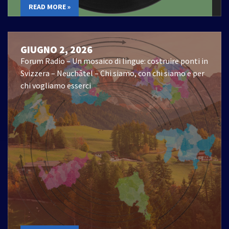
READ MORE »
GIUGNO 2, 2026
Forum Radio – Un mosaico di lingue: costruire ponti in
Svizzera – Neuchâtel – Chi siamo, con chi siamo e per
chi vogliamo esserci