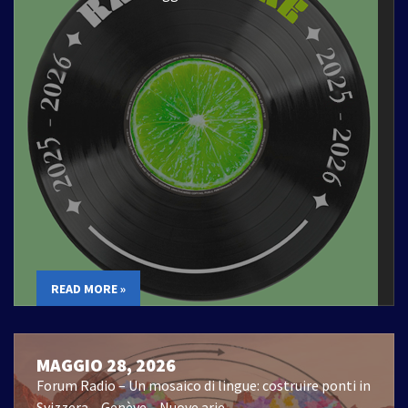
READ MORE »
MAGGIO 28, 2026
Forum Radio – Un mosaico di lingue: costruire ponti in
Svizzera – Genève – Nuove arie