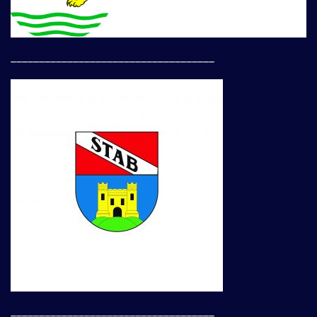
____________________________________
____________________________________