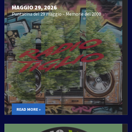
MAGGIO 29, 2026
Puntatina del 29 maggio – Memorie del 2000
READ MORE »