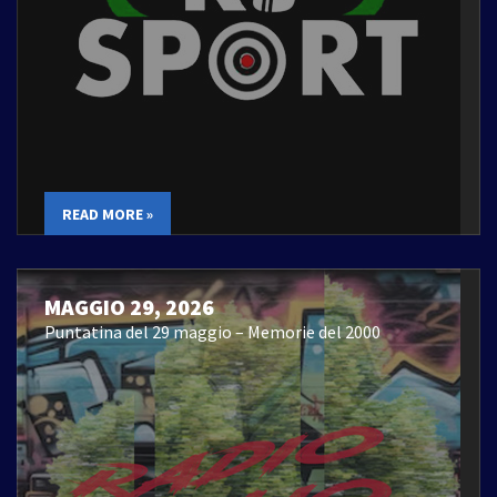
READ MORE »
MAGGIO 29, 2026
Puntatina del 29 maggio – Memorie del 2000