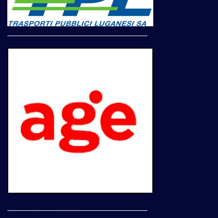
____________________________________
____________________________________