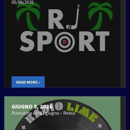
05/06/2026
READ MORE »
GIUGNO 5, 2026
Puntatina del 01 giugno – Rebus