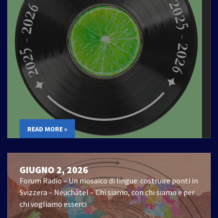
READ MORE »
GIUGNO 2, 2026
Forum Radio – Un mosaico di lingue: costruire ponti in
Svizzera – Neuchâtel – Chi siamo, con chi siamo e per
chi vogliamo esserci