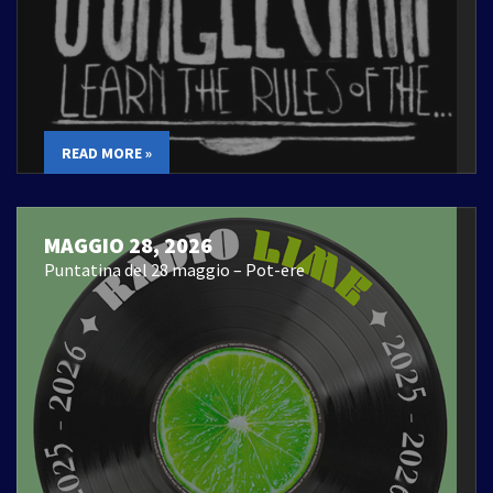
READ MORE »
MAGGIO 28, 2026
Puntatina del 28 maggio – Pot-ere