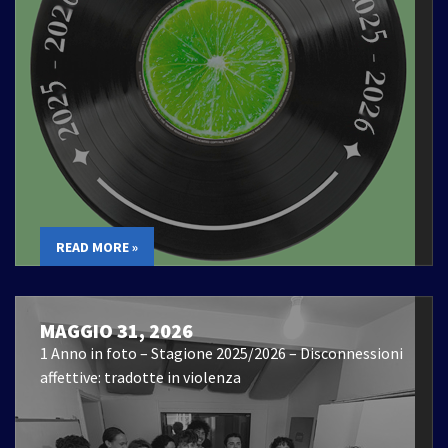
READ MORE »
MAGGIO 31, 2026
1 Anno in foto – Stagione 2025/2026 – Disconnessioni
affettive: tradotte in violenza