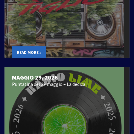
READ MORE »
MAGGIO 29, 2026
Puntatina del 29 maggio – La dedica