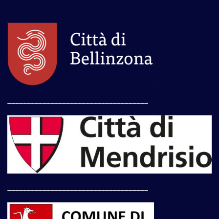
____________________________________
____________________________________