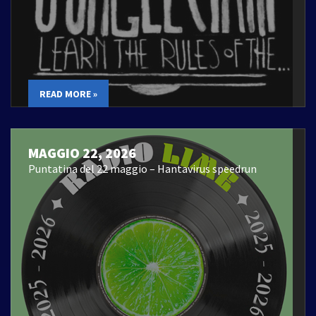
READ MORE »
MAGGIO 22, 2026
Puntatina del 22 maggio – Hantavirus speedrun