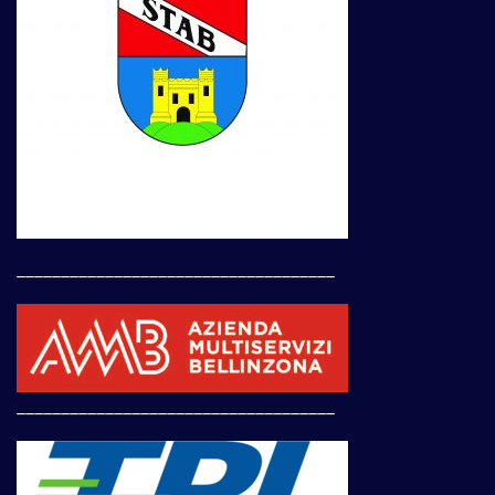
____________________________________
____________________________________