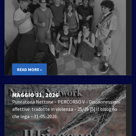
READ MORE »
MAGGIO 31, 2026
Puntatona Nettune – PERCORSO V – Disconnessioni
affettive: tradotte in violenza – 25/26 |5| Il bisogno
che lega – 31-05-2026