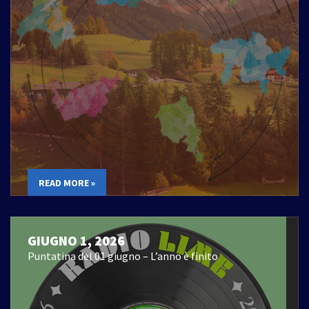
READ MORE »
GIUGNO 1, 2026
Puntatina del 01 giugno – L’anno è finito