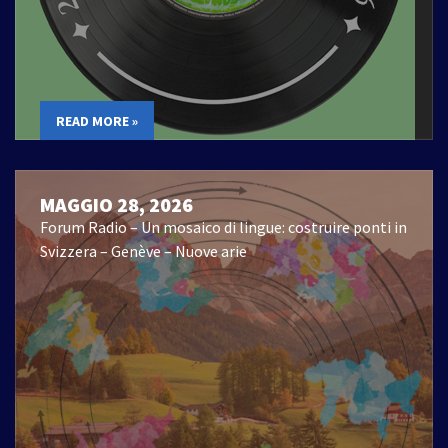
READ MORE »
MAGGIO 28, 2026
Forum Radio – Un mosaico di lingue: costruire ponti in
Svizzera – Genève – Nuove arie