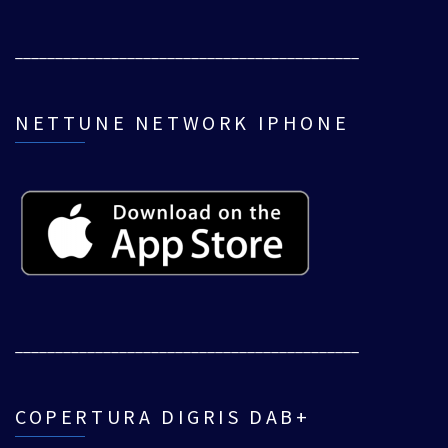
___________________________________________
NETTUNE NETWORK IPHONE
___________________________________________
COPERTURA DIGRIS DAB+