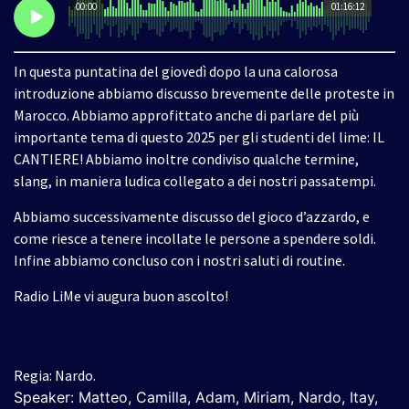
00:00
01:16:12
In questa puntatina del giovedì dopo la una calorosa
introduzione abbiamo discusso brevemente delle proteste in
Marocco. Abbiamo approfittato anche di parlare del più
importante tema di questo 2025 per gli studenti del lime: IL
CANTIERE! Abbiamo inoltre condiviso qualche termine,
slang, in maniera ludica collegato a dei nostri passatempi.
Abbiamo successivamente discusso del gioco d’azzardo, e
come riesce a tenere incollate le persone a spendere soldi.
Infine abbiamo concluso con i nostri saluti di routine.
Radio LiMe vi augura buon ascolto!
Regia: Nardo.
Speaker: Matteo, Camilla, Adam, Miriam, Nardo, Itay,