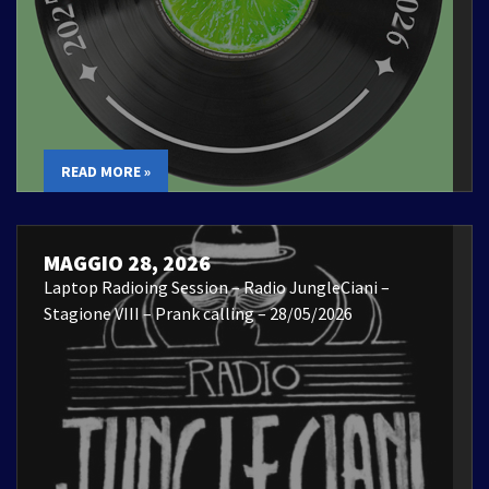
READ MORE »
MAGGIO 28, 2026
Laptop Radioing Session – Radio JungleCiani –
Stagione VIII – Prank calling – 28/05/2026