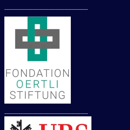
____________________________________
____________________________________