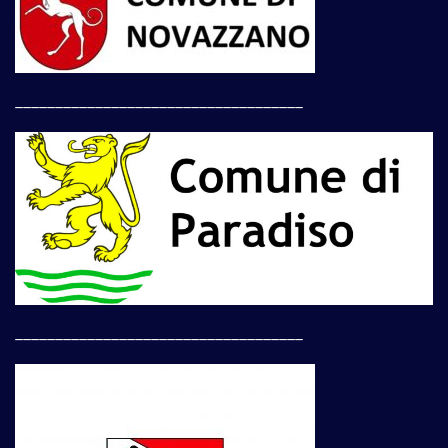
____________________________________
____________________________________