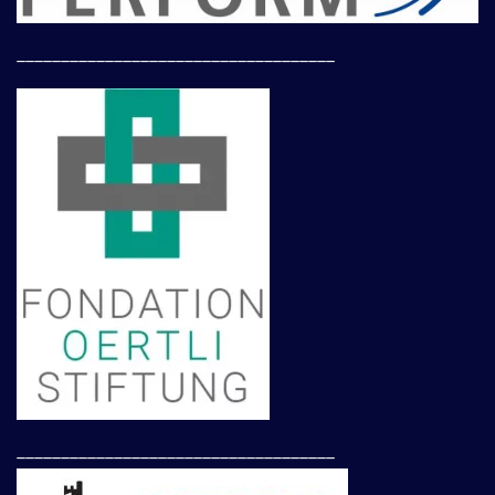
____________________________________
____________________________________