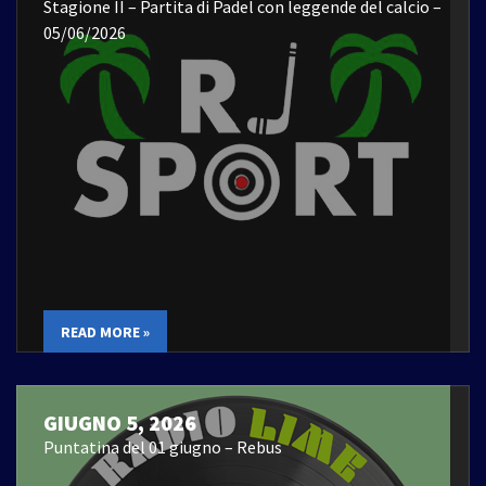
Stagione II – Partita di Padel con leggende del calcio –
05/06/2026
READ MORE »
GIUGNO 5, 2026
Puntatina del 01 giugno – Rebus