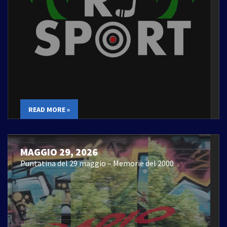
READ MORE »
MAGGIO 29, 2026
Puntatina del 29 maggio – Memorie del 2000