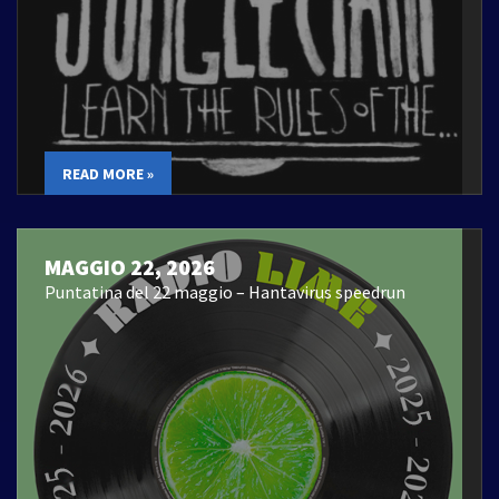
READ MORE »
MAGGIO 22, 2026
Puntatina del 22 maggio – Hantavirus speedrun