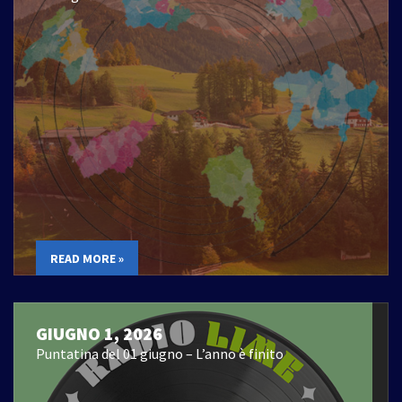
READ MORE »
GIUGNO 1, 2026
Puntatina del 01 giugno – L’anno è finito