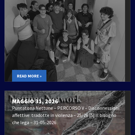
READ MORE »
MAGGIO 31, 2026
Puntatona Nettune – PERCORSO V – Disconnessioni
affettive: tradotte in violenza – 25/26 |5| Il bisogno
che lega – 31-05-2026