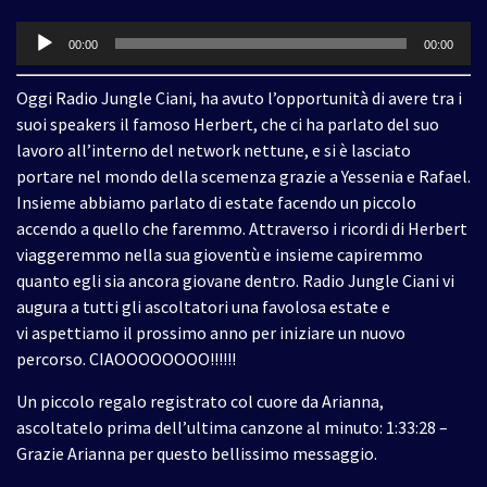
Audio
00:00
00:00
Player
Oggi Radio Jungle Ciani, ha avuto l’opportunità di avere tra i
suoi speakers il famoso Herbert, che ci ha parlato del suo
lavoro all’interno del network nettune, e si è lasciato
portare nel mondo della scemenza grazie a Yessenia e Rafael.
Insieme abbiamo parlato di estate facendo un piccolo
accendo a quello che faremmo. Attraverso i ricordi di Herbert
viaggeremmo nella sua gioventù e insieme capiremmo
quanto egli sia ancora giovane dentro. Radio Jungle Ciani vi
augura a tutti gli ascoltatori una favolosa estate e
vi aspettiamo il prossimo anno per iniziare un nuovo
percorso. CIAOOOOOOOO!!!!!!
Un piccolo regalo registrato col cuore da Arianna,
ascoltatelo prima dell’ultima canzone al minuto: 1:33:28 –
Grazie Arianna per questo bellissimo messaggio.