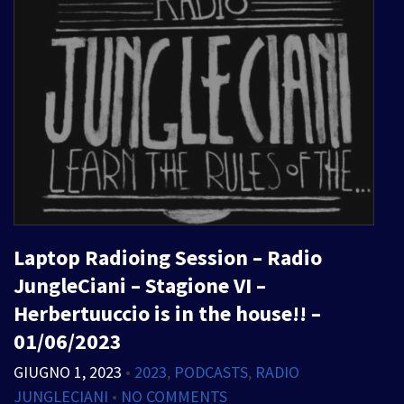
Laptop Radioing Session – Radio
JungleCiani – Stagione VI –
Herbertuuccio is in the house!! –
01/06/2023
GIUGNO 1, 2023
•
2023
,
PODCASTS
,
RADIO
JUNGLECIANI
•
NO COMMENTS