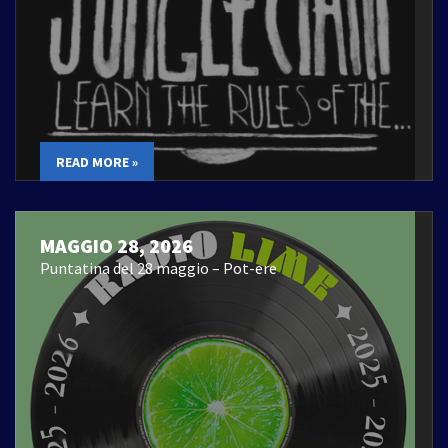
READ MORE »
MAGGIO 28, 2026
Puntatina del 28 maggio – Pot-ere