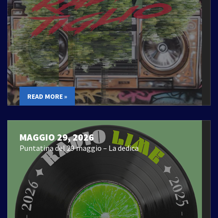
READ MORE »
MAGGIO 29, 2026
Puntatina del 29 maggio – La dedica