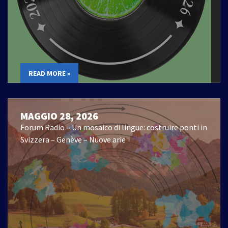
READ MORE »
MAGGIO 28, 2026
Forum Radio – Un mosaico di lingue: costruire ponti in
Svizzera – Genève – Nuove arie