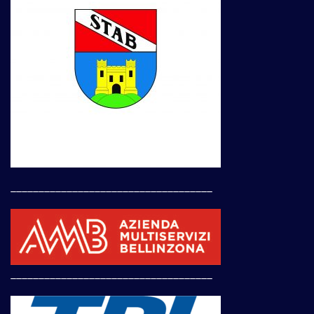
____________________________________
____________________________________