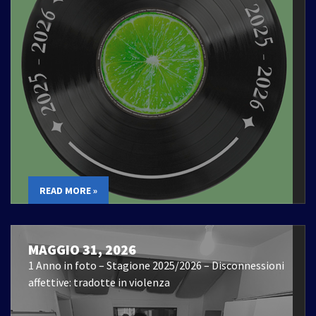
READ MORE »
MAGGIO 31, 2026
1 Anno in foto – Stagione 2025/2026 – Disconnessioni
affettive: tradotte in violenza