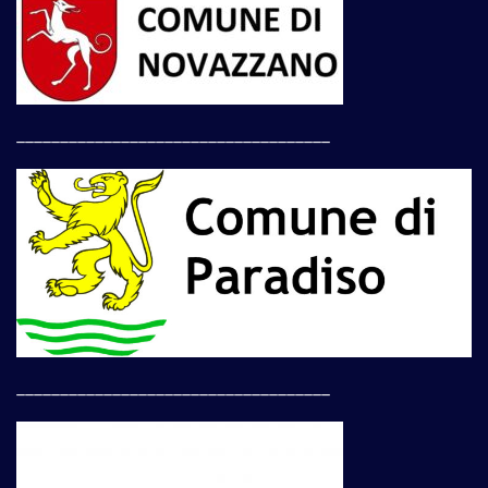
____________________________________
____________________________________