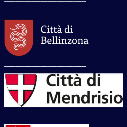
____________________________________
____________________________________