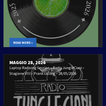
READ MORE »
MAGGIO 28, 2026
Laptop Radioing Session – Radio JungleCiani –
Stagione VIII – Prank calling – 28/05/2026