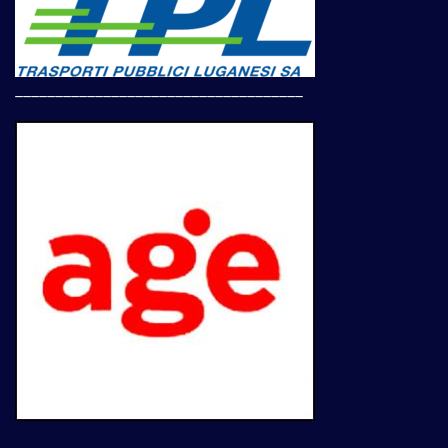
____________________________________