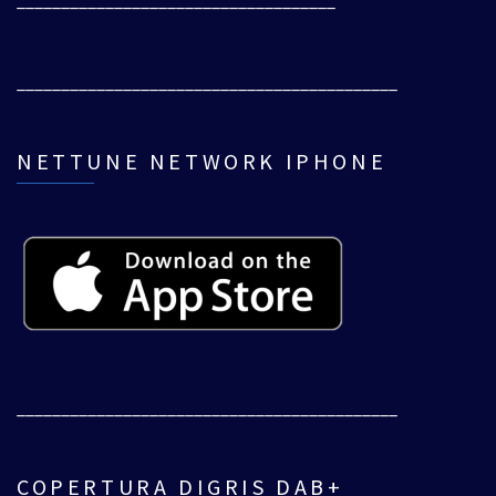
____________________________________
___________________________________________
NETTUNE NETWORK IPHONE
___________________________________________
COPERTURA DIGRIS DAB+