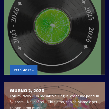
READ MORE »
GIUGNO 2, 2026
Forum Radio – Un mosaico di lingue: costruire ponti in
Svizzera – Neuchâtel – Chi siamo, con chi siamo e per
chi vogliamo esserci