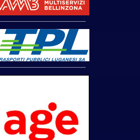
___________________________________
___________________________________