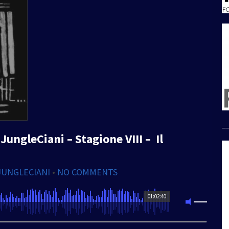
_
ungleCiani – Stagione VIII – Il
JUNGLECIANI
•
NO COMMENTS
01:02:40