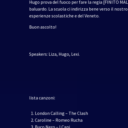
Hugo prova del fuoco per fare la regia [FINITO MALE
baluardo. La scuola ci indirizza bene verso il nost
esperienze scolastiche e del Veneto.
Buon ascolto!
Speakers: Liza, Hugo, Lexi.
lista canzoni:
London Calling – The Clash
Caroline – Romeo Rucha
Buco Nero – I Cani