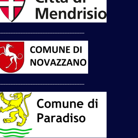
___________________________________
___________________________________