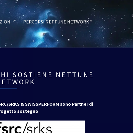
ZIONI
PERCORSI NETTUNE NETWORK
CHI SOSTIENE NETTUNE
NETWORK
SRC/SRKS & SWISSPERFORM sono Partner di
rogetto sostegno