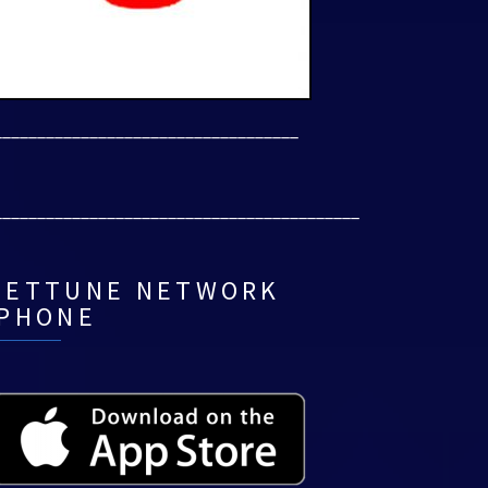
___________________________________
__________________________________________
NETTUNE NETWORK
IPHONE