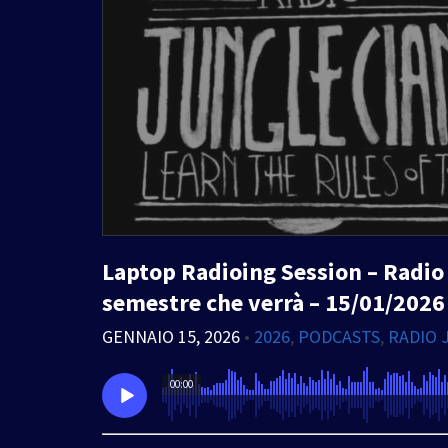
Laptop Radioing Session – Radio J
semestre che verrà – 15/01/2026
GENNAIO 15, 2026
•
2026
,
PODCASTS
,
RADIO 
00:00