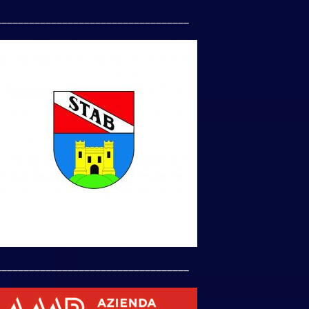
___________________________________
___________________________________