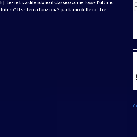
]. Lexi e Liza difendono il classico come fosse l’ultimo
ro futuro? Il sistema funziona? parliamo delle nostre
_
_
C