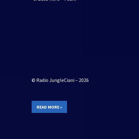
© Radio JungleCiani – 2026
READ MORE »