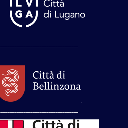
___________________________________
___________________________________