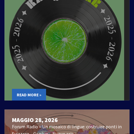
READ MORE »
MAGGIO 28, 2026
Forum Radio – Un mosaico di lingue: costruire ponti in
Svizzera – Genève – Nuove arie