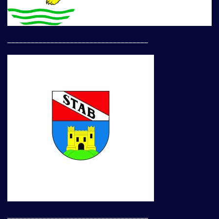
____________________________________
____________________________________