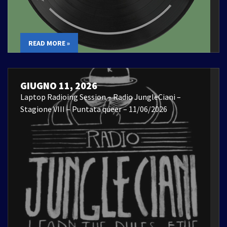
READ MORE »
GIUGNO 11, 2026
Laptop Radioing Session – Radio JungleCiani –
Stagione VIII – Puntata queer – 11/06/2026