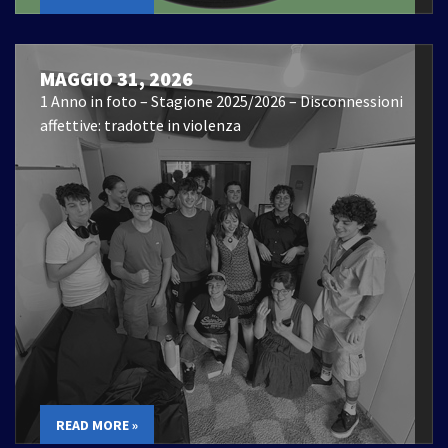
MAGGIO 31, 2026
1 Anno in foto – Stagione 2025/2026 – Disconnessioni
affettive: tradotte in violenza
READ MORE »