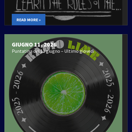
READ MORE »
GIUGNO 11, 2026
Puntatina del 11 giugno – Ultimo giovedì