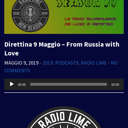
Direttina 9 Maggio – From Russia with
Love
MAGGIO 9, 2019
•
2019
,
PODCASTS
,
RADIO LIME
•
NO
COMMENTS
Audio
00:00
00:00
Player