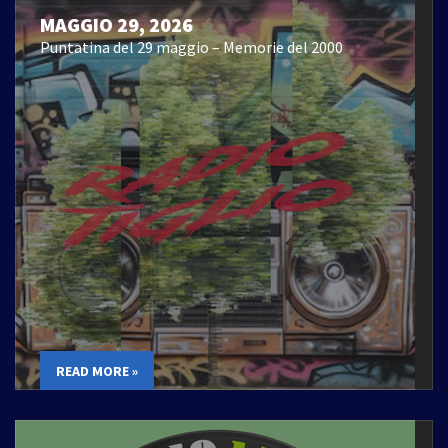
MAGGIO 29, 2026
Puntatina del 29 maggio – Memorie del 2000
READ MORE »