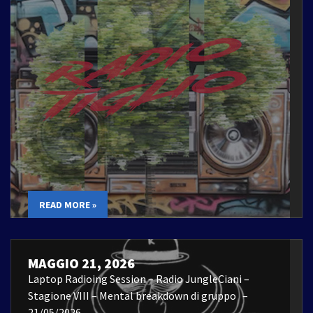
READ MORE »
MAGGIO 21, 2026
Laptop Radioing Session – Radio JungleCiani –
Stagione VIII – Mental breakdown di gruppo –
21/05/2026