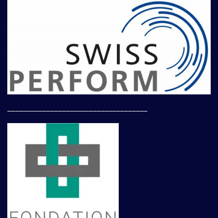
____________________________________