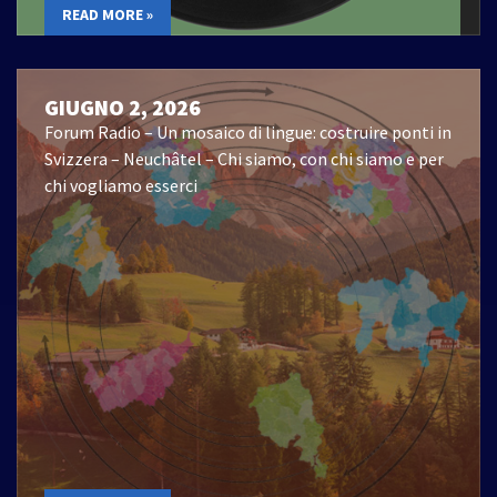
READ MORE »
GIUGNO 2, 2026
Forum Radio – Un mosaico di lingue: costruire ponti in
Svizzera – Neuchâtel – Chi siamo, con chi siamo e per
chi vogliamo esserci