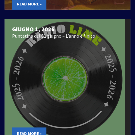
READ MORE »
GIUGNO 1, 2026
Puntatina del 01 giugno – L’anno è finito
READ MORE »