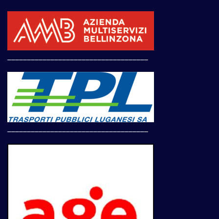
____________________________________
____________________________________