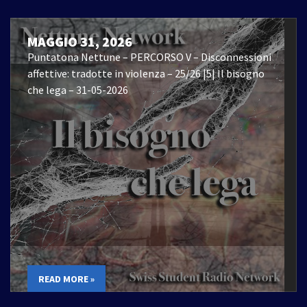
MAGGIO 31, 2026
Puntatona Nettune – PERCORSO V – Disconnessioni
affettive: tradotte in violenza – 25/26 |5| Il bisogno
che lega – 31-05-2026
READ MORE »