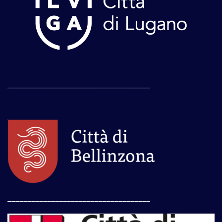
____________________________________
____________________________________