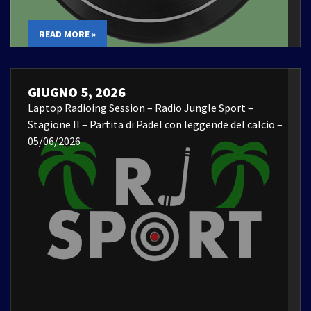
READ MORE »
GIUGNO 5, 2026
Laptop Radioing Session – Radio Jungle Sport –
Stagione II – Partita di Padel con leggende del calcio –
05/06/2026