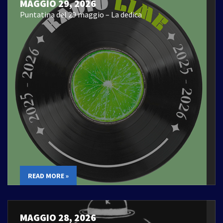
MAGGIO 29, 2026
Puntatina del 29 maggio – La dedica
READ MORE »
MAGGIO 28, 2026