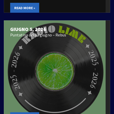
READ MORE »
GIUGNO 5, 2026
Puntatina del 01 giugno – Rebus