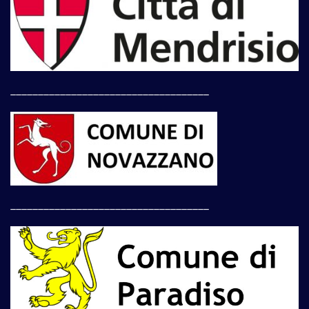
____________________________________
____________________________________