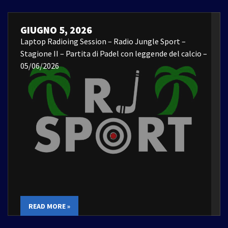
GIUGNO 5, 2026
Laptop Radioing Session – Radio Jungle Sport –
Stagione II – Partita di Padel con leggende del calcio –
05/06/2026
READ MORE »