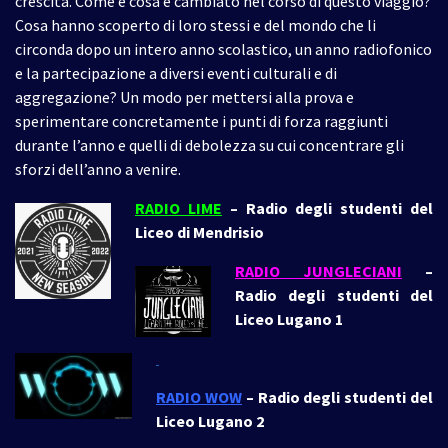
crescita. Come e cosa è cambiato nel corso di questo viaggio?
Cosa hanno scoperto di loro stessi e del mondo che li
circonda dopo un intero anno scolastico, un anno radiofonico
e la partecipazione a diversi eventi culturali e di
aggregazione? Un modo per mettersi alla prova e
sperimentare concretamente i punti di forza raggiunti
durante l’anno e quelli di debolezza su cui concentrare gli
sforzi dell’anno a venire.
RADIO LIME
– Radio degli studenti del
Liceo di Mendrisio
RADIO JUNGLECIANI
–
Radio degli studenti del
Liceo Lugano 1
RADIO WOW
– Radio degli studenti del
Liceo Lugano 2