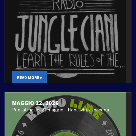
READ MORE »
MAGGIO 22, 2026
Puntatina del 22 maggio – Hantavirus speedrun