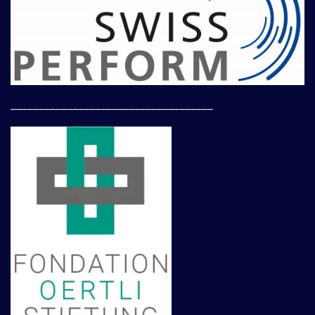
____________________________________