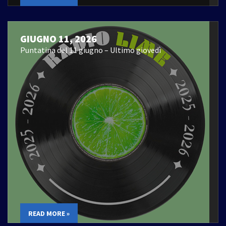
GIUGNO 11, 2026
Puntatina del 11 giugno – Ultimo giovedì
READ MORE »