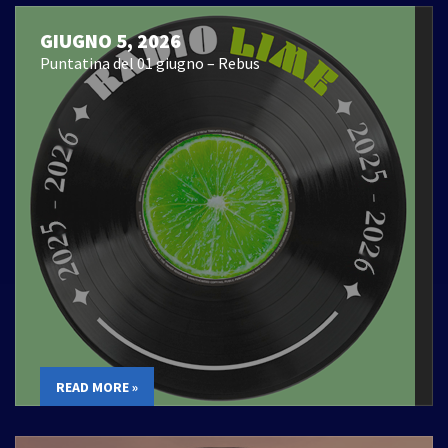
GIUGNO 5, 2026
Puntatina del 01 giugno – Rebus
READ MORE »