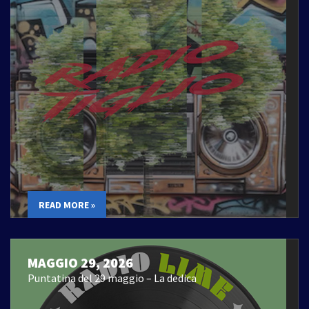
READ MORE »
MAGGIO 29, 2026
Puntatina del 29 maggio – La dedica