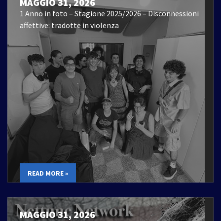
MAGGIO 31, 2026
1 Anno in foto – Stagione 2025/2026 – Disconnessioni
affettive: tradotte in violenza
READ MORE »
MAGGIO 31, 2026