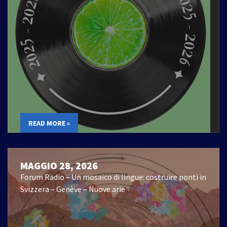
READ MORE »
MAGGIO 28, 2026
Forum Radio – Un mosaico di lingue: costruire ponti in
Svizzera – Genève – Nuove arie