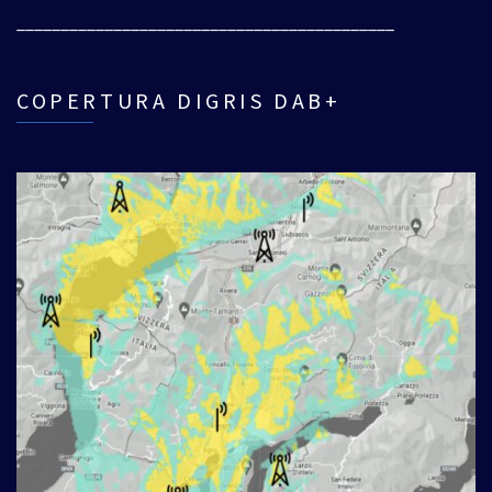
___________________________________________
COPERTURA DIGRIS DAB+