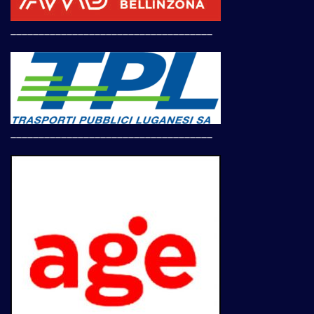
____________________________________
____________________________________