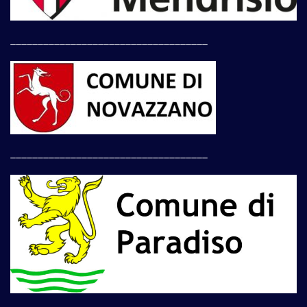
____________________________________
____________________________________