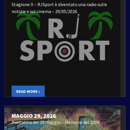
Stagione II – RJSport è diventato una radio sulle
notizie e sul cinema – 29/05/2026
READ MORE »
MAGGIO 29, 2026
Puntatina del 29 maggio – Memorie del 2000