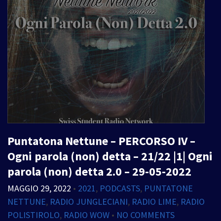
Puntatona Nettune – PERCORSO IV –
Ogni parola (non) detta – 21/22 |1| Ogni
parola (non) detta 2.0 – 29-05-2022
MAGGIO 29, 2022
•
2021
,
PODCASTS
,
PUNTATONE
NETTUNE
,
RADIO JUNGLECIANI
,
RADIO LIME
,
RADIO
POLISTIROLO
,
RADIO WOW
•
NO COMMENTS