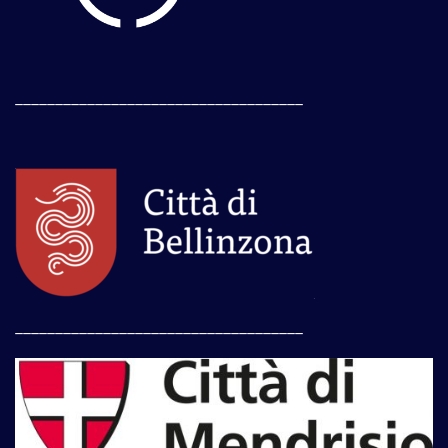
____________________________________
____________________________________