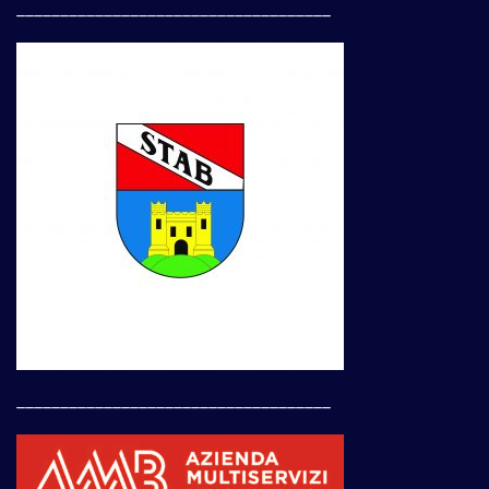
____________________________________
____________________________________