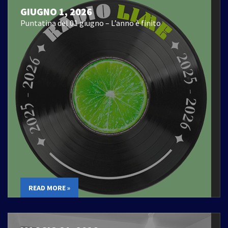
GIUGNO 1, 2026
Puntatina del 01 giugno – L’anno è finito
READ MORE »