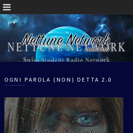
OGNI PAROLA (NON) DETTA 2.0