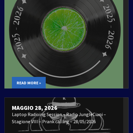
READ MORE »
MAGGIO 28, 2026
Laptop Radioing Session – Radio JungleCiani –
Stagione VIII – Prank calling – 28/05/2026