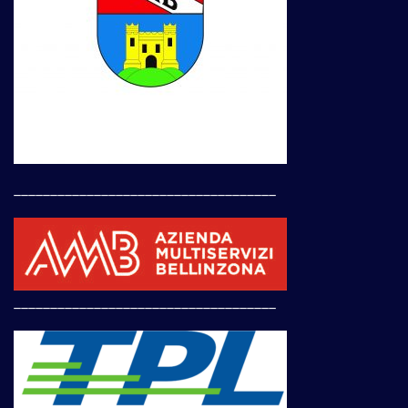
____________________________________
____________________________________