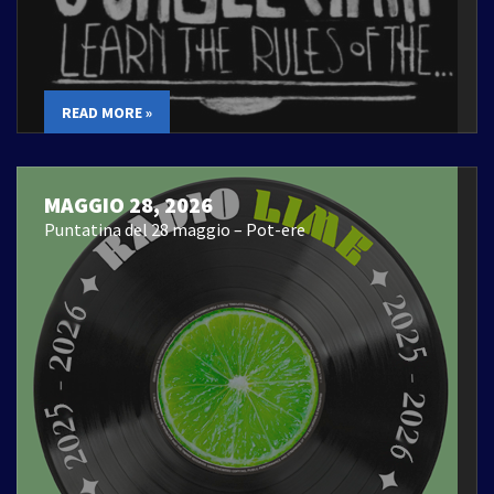
READ MORE »
MAGGIO 28, 2026
Puntatina del 28 maggio – Pot-ere