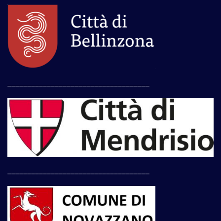
____________________________________
____________________________________