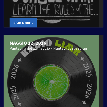
READ MORE »
MAGGIO 22, 2026
Puntatina del 22 maggio – Hantavirus speedrun