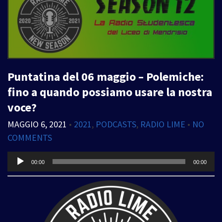
Puntatina del 06 maggio – Polemiche:
fino a quando possiamo usare la nostra
voce?
MAGGIO 6, 2021
•
2021
,
PODCASTS
,
RADIO LIME
•
NO
COMMENTS
Audio
00:00
00:00
Player