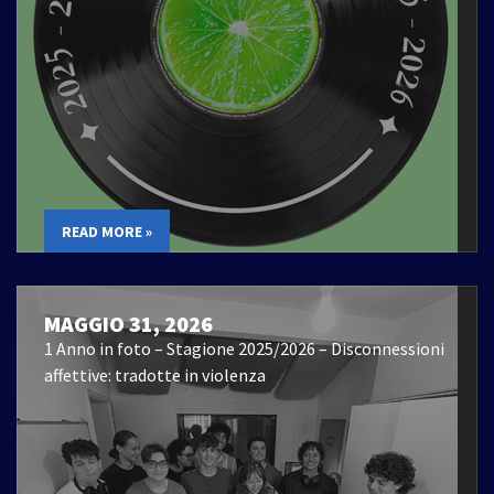
READ MORE »
MAGGIO 31, 2026
1 Anno in foto – Stagione 2025/2026 – Disconnessioni
affettive: tradotte in violenza