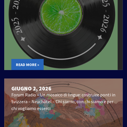
READ MORE »
GIUGNO 2, 2026
Forum Radio – Un mosaico di lingue: costruire ponti in
Svizzera – Neuchâtel – Chi siamo, con chi siamo e per
chi vogliamo esserci