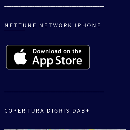
___________________________________________
NETTUNE NETWORK IPHONE
___________________________________________
COPERTURA DIGRIS DAB+