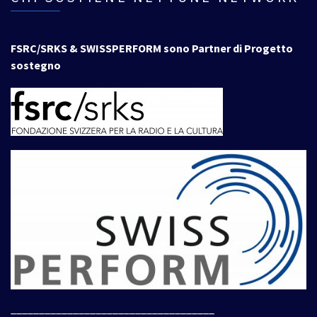
FSRC/SRKS & SWISSPERFORM sono Partner di Progetto
sostegno
____________________________________