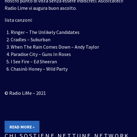
nostro punto di vista senza essere indiscreti. Ascoltateci!
Radio Lime vi augura buon ascolto.
lista canzoni:
Ringer – The Unlikely Candidates
Cradles – Suburban
When The Rain Comes Down – Andy Taylor
Paradise City – Guns In Roses
I See Fire – Ed Sheeran
Chasinò Honey – Wild Party
© Radio LiMe – 2021
READ MORE »
CHI SOSTIENE NETTUNE NETWORK