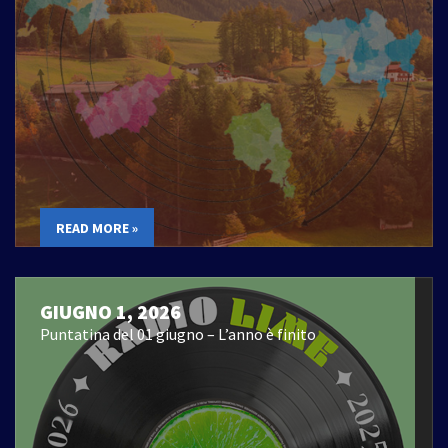
READ MORE »
GIUGNO 1, 2026
Puntatina del 01 giugno – L’anno è finito