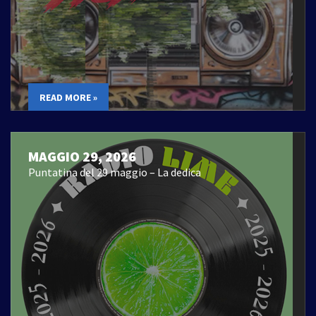
READ MORE »
MAGGIO 29, 2026
Puntatina del 29 maggio – La dedica