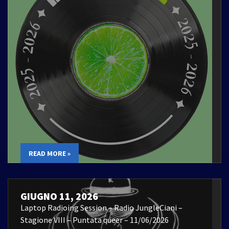
READ MORE »
GIUGNO 11, 2026
Laptop Radioing Session – Radio JungleCiani –
Stagione VIII – Puntata queer – 11/06/2026