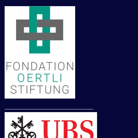
____________________________________