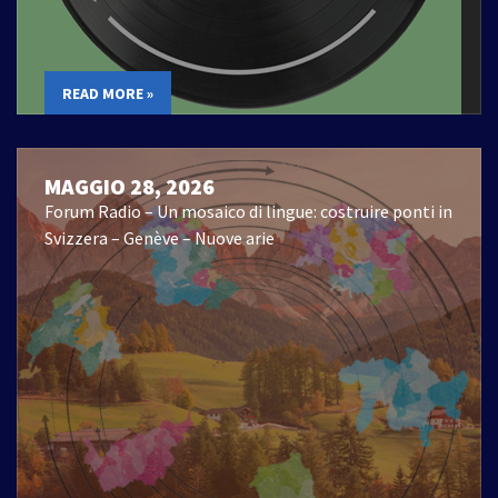
READ MORE »
MAGGIO 28, 2026
Forum Radio – Un mosaico di lingue: costruire ponti in
Svizzera – Genève – Nuove arie