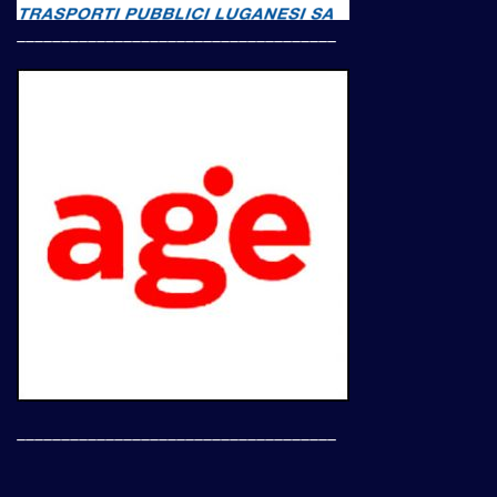
____________________________________
____________________________________