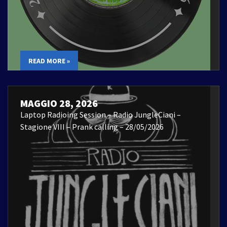
READ MORE »
MAGGIO 28, 2026
Laptop Radioing Session – Radio JungleCiani –
Stagione VIII – Prank calling – 28/05/2026