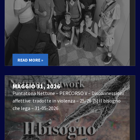
READ MORE »
MAGGIO 31, 2026
Puntatona Nettune – PERCORSO V – Disconnessioni
affettive: tradotte in violenza – 25/26 |5| Il bisogno
che lega – 31-05-2026