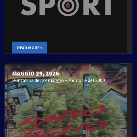
READ MORE »
MAGGIO 29, 2026
Puntatina del 29 maggio – Memorie del 2000