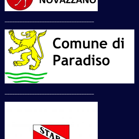
____________________________________
____________________________________