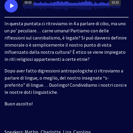
00:00
53:33
In questa puntata ci ritroviamo in 4 a parlare di cibo, ma uno
un po’ peculiare… carne umana! Partiamo con delle
riflessioni sul cannibalismo, è legale? Si puó davvero definire
immorale o è semplicemente il nostro punto di vista
influenzato dalla nostra cultura? È etico se viene impiegato
in riti religiosi appartenenti a certe etnie?
Dopo aver fatto digressioni antropologiche ci ritroviamo a
parlare di lingue, o meglio, del nostro insegnate “s-
preferito” di lingue… Duolingo! Condividiamo i nostri corsi e
le nostre doti linguistiche.
Buon ascolto!
Speakers: Mathis, Charlotte, Liza, Carolina.