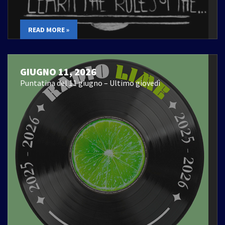
READ MORE »
GIUGNO 11, 2026
Puntatina del 11 giugno – Ultimo giovedì