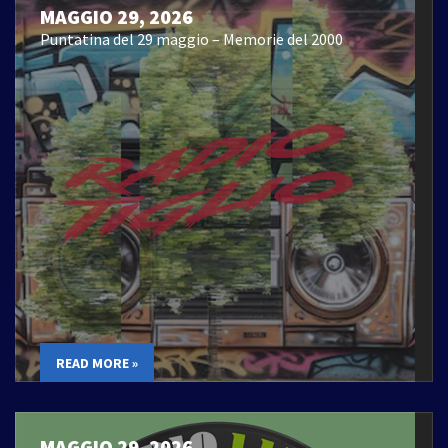
MAGGIO 29, 2026
Puntatina del 29 maggio – Memorie del 2000
READ MORE »
MAGGIO 29, 2026