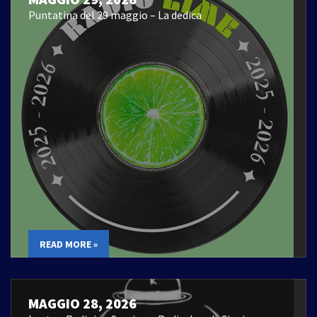
Puntatina del 29 maggio – La dedica
READ MORE »
MAGGIO 28, 2026