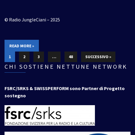
© Radio JungleCiani – 2025
READ MORE »
1
2
3
…
48
SUCCESSIVO »
CHI SOSTIENE NETTUNE NETWORK
FSRC/SRKS & SWISSPERFORM sono Partner di Progetto
sostegno