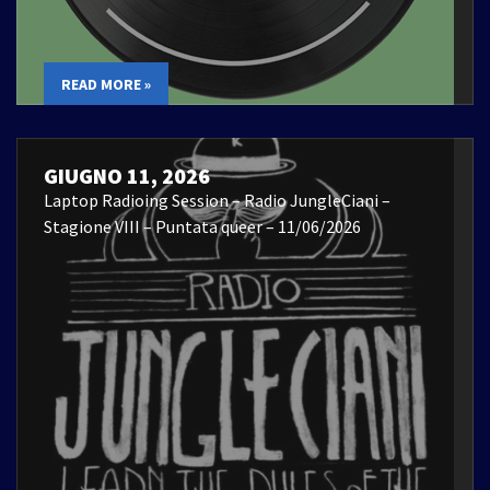
READ MORE »
GIUGNO 11, 2026
Laptop Radioing Session – Radio JungleCiani –
Stagione VIII – Puntata queer – 11/06/2026