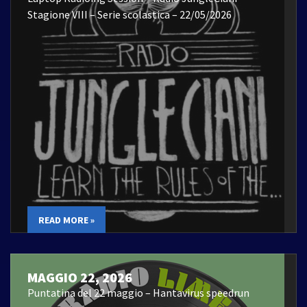
Stagione VIII – Serie scolastica – 22/05/2026
READ MORE »
MAGGIO 22, 2026
Puntatina del 22 maggio – Hantavirus speedrun