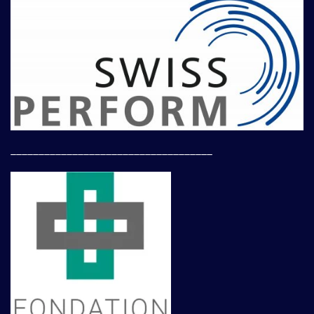
____________________________________