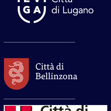
____________________________________
____________________________________