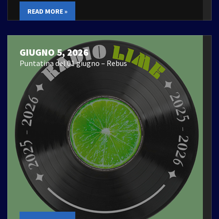
READ MORE »
GIUGNO 5, 2026
Puntatina del 01 giugno – Rebus