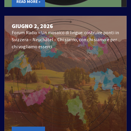
READ MORE »
GIUGNO 2, 2026
Forum Radio – Un mosaico di lingue: costruire ponti in
Svizzera – Neuchâtel – Chi siamo, con chi siamo e per
chi vogliamo esserci