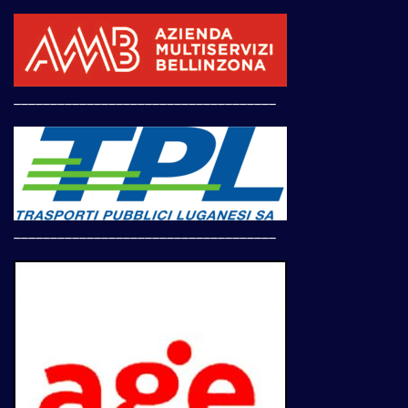
____________________________________
____________________________________