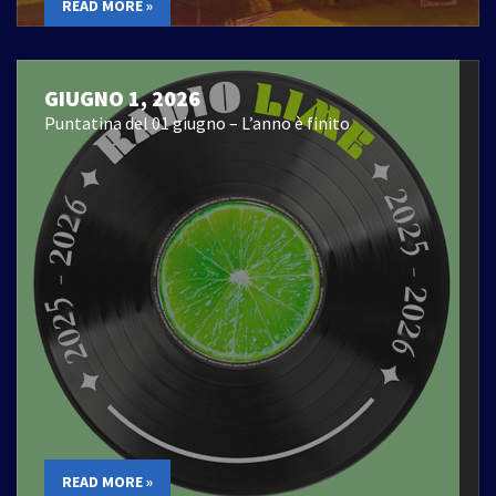
READ MORE »
GIUGNO 1, 2026
Puntatina del 01 giugno – L’anno è finito
READ MORE »