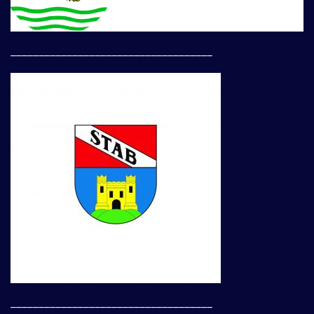
____________________________________
____________________________________