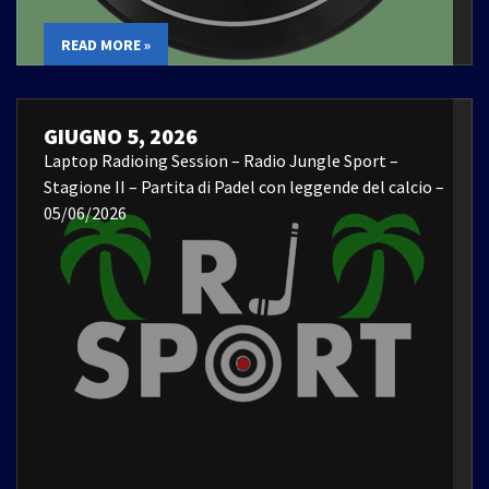
READ MORE »
GIUGNO 5, 2026
Laptop Radioing Session – Radio Jungle Sport –
Stagione II – Partita di Padel con leggende del calcio –
05/06/2026