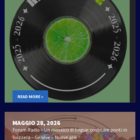
READ MORE »
MAGGIO 28, 2026
Forum Radio – Un mosaico di lingue: costruire ponti in
Svizzera – Genève – Nuove arie