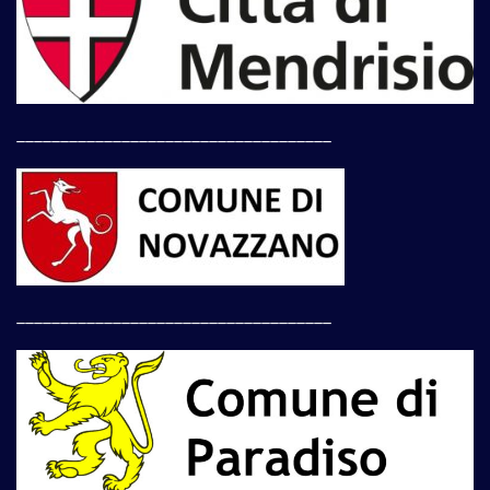
____________________________________
____________________________________