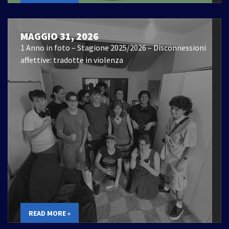
MAGGIO 31, 2026
1 Anno in foto – Stagione 2025/2026 – Disconnessioni
affettive: tradotte in violenza
READ MORE »