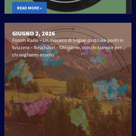
READ MORE »
GIUGNO 2, 2026
Forum Radio – Un mosaico di lingue: costruire ponti in
Svizzera – Neuchâtel – Chi siamo, con chi siamo e per
chi vogliamo esserci