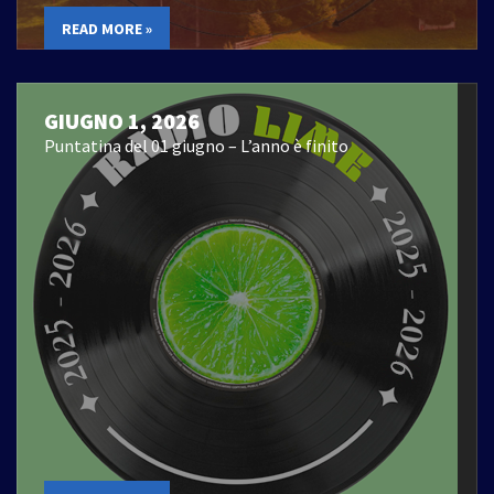
READ MORE »
GIUGNO 1, 2026
Puntatina del 01 giugno – L’anno è finito