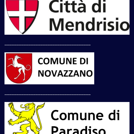
____________________________________
____________________________________