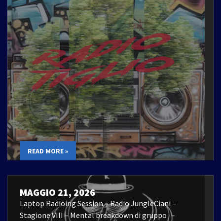
READ MORE »
MAGGIO 21, 2026
Laptop Radioing Session – Radio JungleCiani –
Stagione VIII – Mental breakdown di gruppo –