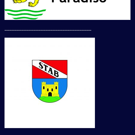
____________________________________