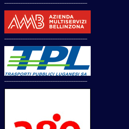
____________________________________
____________________________________
____________________________________