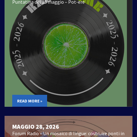
Puntatina del 28 maggio – Pot-ere
READ MORE »
MAGGIO 28, 2026
Forum Radio – Un mosaico di lingue: costruire ponti in