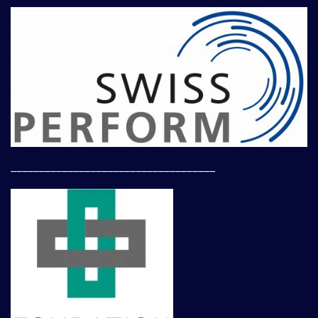
____________________________________