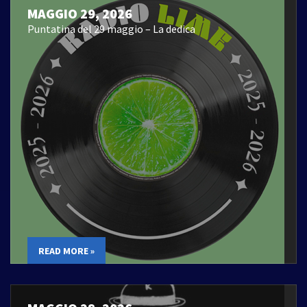
MAGGIO 29, 2026
Puntatina del 29 maggio – La dedica
READ MORE »