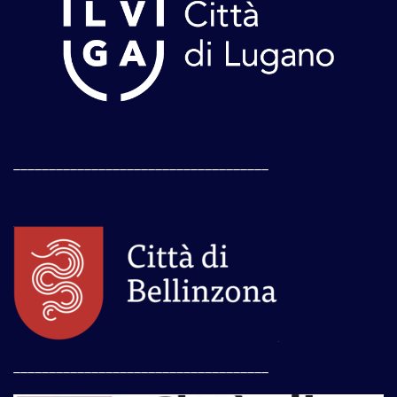
____________________________________
____________________________________