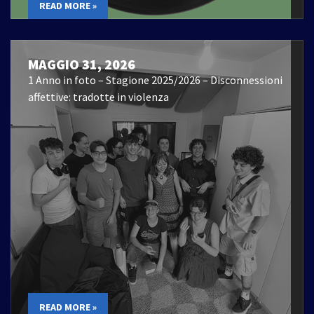
READ MORE »
MAGGIO 31, 2026
1 Anno in foto – Stagione 2025/2026 – Disconnessioni
affettive: tradotte in violenza
READ MORE »