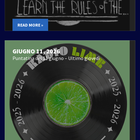
READ MORE »
GIUGNO 11, 2026
Puntatina del 11 giugno – Ultimo giovedì