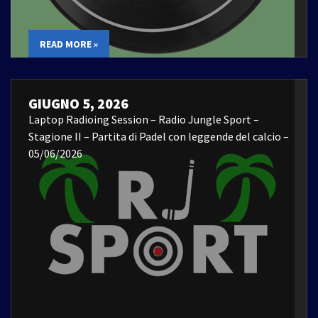
READ MORE »
GIUGNO 5, 2026
Laptop Radioing Session – Radio Jungle Sport –
Stagione II – Partita di Padel con leggende del calcio –
05/06/2026