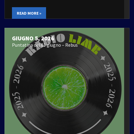
READ MORE »
GIUGNO 5, 2026
Puntatina del 01 giugno – Rebus