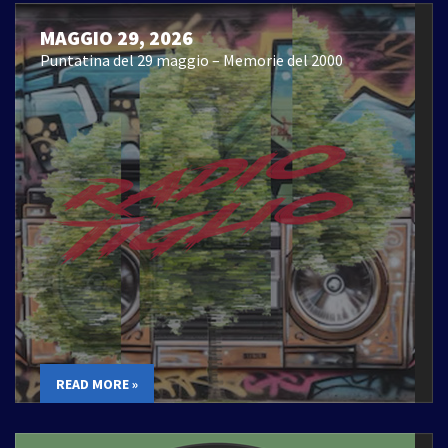
MAGGIO 29, 2026
Puntatina del 29 maggio – Memorie del 2000
READ MORE »