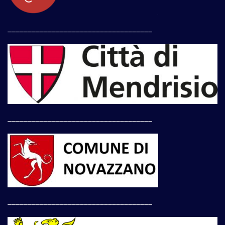
____________________________________
____________________________________
____________________________________