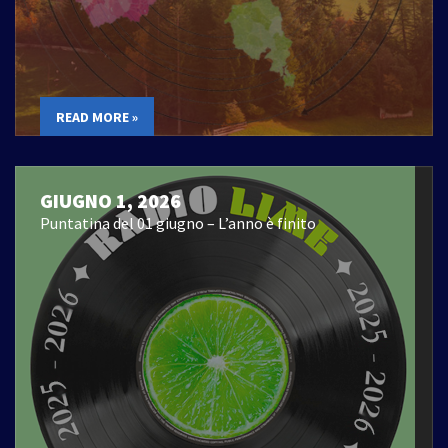
READ MORE »
GIUGNO 1, 2026
Puntatina del 01 giugno – L’anno è finito