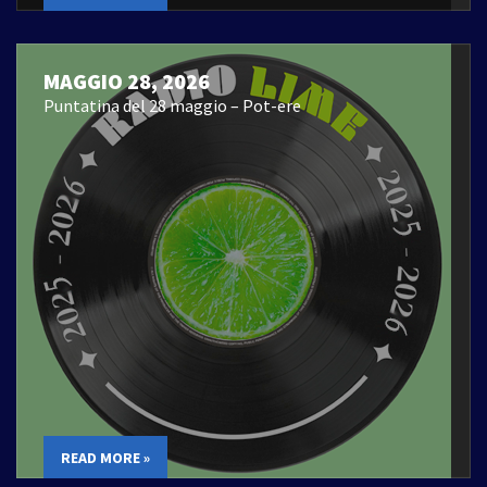
MAGGIO 28, 2026
Puntatina del 28 maggio – Pot-ere
READ MORE »