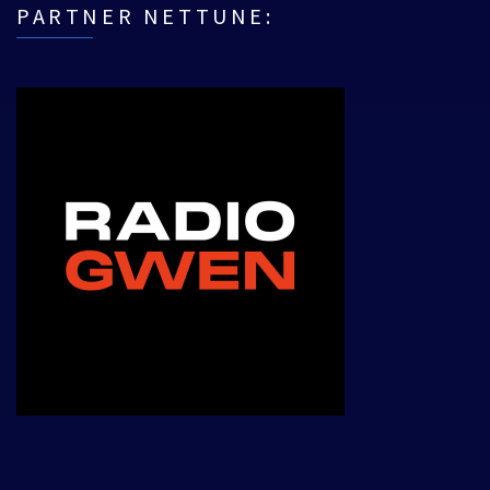
PARTNER NETTUNE:
___________________________________________