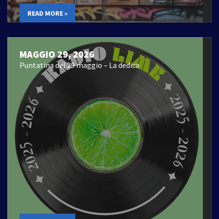
READ MORE »
MAGGIO 29, 2026
Puntatina del 29 maggio – La dedica