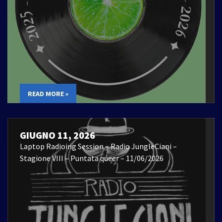
READ MORE »
GIUGNO 11, 2026
Laptop Radioing Session – Radio JungleCiani –
Stagione VIII – Puntata queer – 11/06/2026