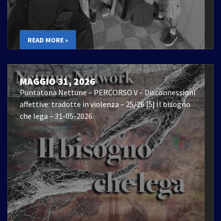
READ MORE »
MAGGIO 31, 2026
Puntatona Nettune – PERCORSO V – Disconnessioni
affettive: tradotte in violenza – 25/26 |5| Il bisogno
che lega – 31-05-2026