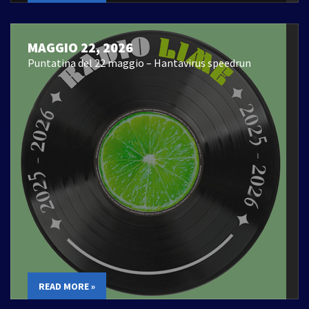
MAGGIO 22, 2026
Puntatina del 22 maggio – Hantavirus speedrun
READ MORE »