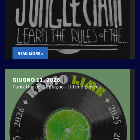
READ MORE »
GIUGNO 11, 2026
Puntatina del 11 giugno – Ultimo giovedì