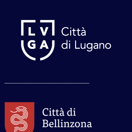
____________________________________