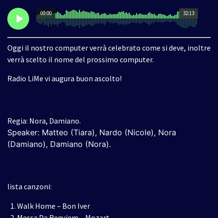
00:00
32:13
Oggi il nostro computer verrà celebrato come si deve, inoltre
verrà scelto il nome del prossimo computer.
Radio LiMe vi augura buon ascolto!
Regia: Nora, Damiano.
Speaker: Matteo (Tiara), Nardo (Nicole), Nora
(Damiano), Damiano (Nora)
.
lista canzoni:
Walk Home – Bon Iver
Messa Da Requiem – Mozart