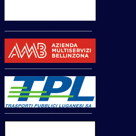
____________________________________
____________________________________
____________________________________