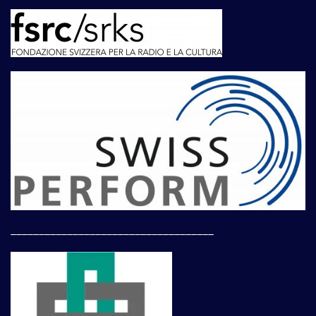
____________________________________