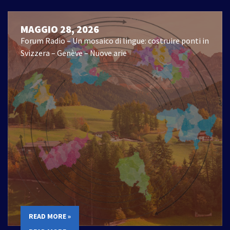
MAGGIO 28, 2026
Forum Radio – Un mosaico di lingue: costruire ponti in
Svizzera – Genève – Nuove arie
READ MORE »