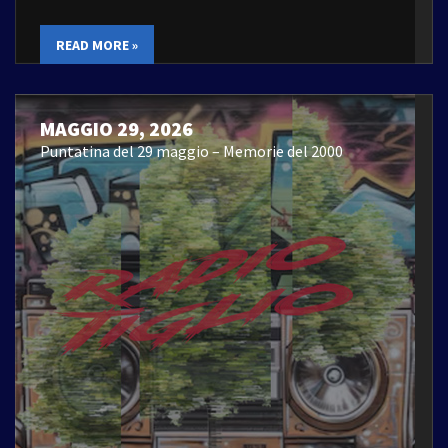
READ MORE »
MAGGIO 29, 2026
Puntatina del 29 maggio – Memorie del 2000