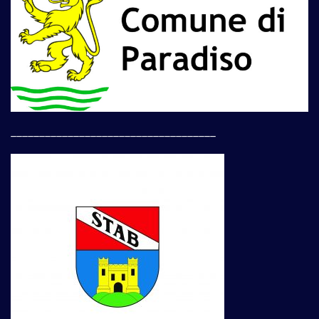
____________________________________