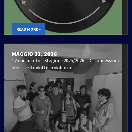
READ MORE »
MAGGIO 31, 2026
1 Anno in foto – Stagione 2025/2026 – Disconnessioni
affettive: tradotte in violenza