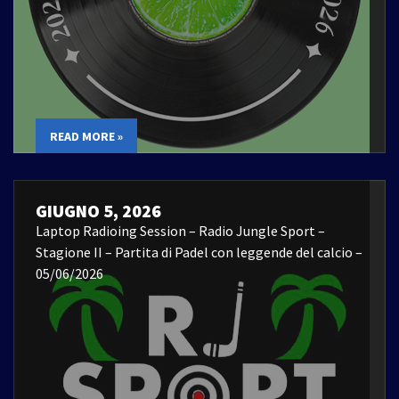
READ MORE »
GIUGNO 5, 2026
Laptop Radioing Session – Radio Jungle Sport –
Stagione II – Partita di Padel con leggende del calcio –
05/06/2026