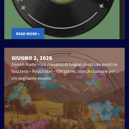
READ MORE »
GIUGNO 2, 2026
Forum Radio – Un mosaico di lingue: costruire ponti in
Svizzera – Neuchâtel – Chi siamo, con chi siamo e per
chi vogliamo esserci