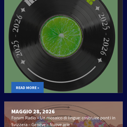
READ MORE »
MAGGIO 28, 2026
Forum Radio – Un mosaico di lingue: costruire ponti in
Svizzera – Genève – Nuove arie