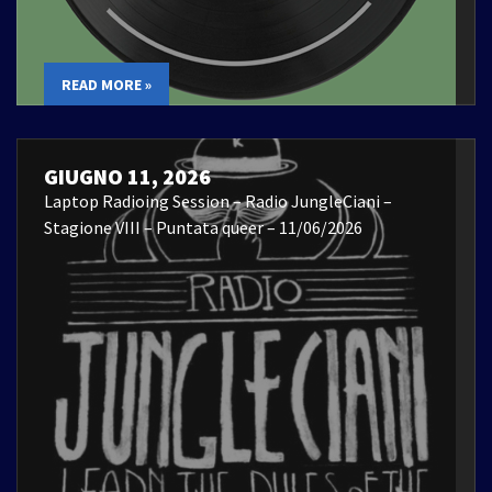
READ MORE »
GIUGNO 11, 2026
Laptop Radioing Session – Radio JungleCiani –
Stagione VIII – Puntata queer – 11/06/2026