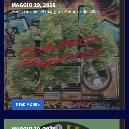
MAGGIO 29, 2026
Puntatina del 29 maggio – Memorie del 2000
READ MORE »
MAGGIO 29, 2026