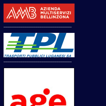
____________________________________
____________________________________