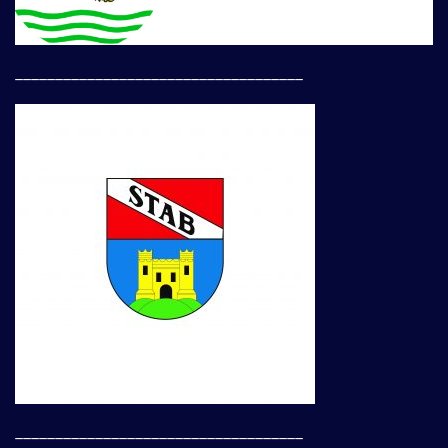
____________________________________
____________________________________