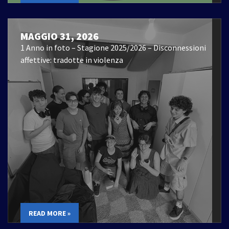
MAGGIO 31, 2026
1 Anno in foto – Stagione 2025/2026 – Disconnessioni
affettive: tradotte in violenza
READ MORE »