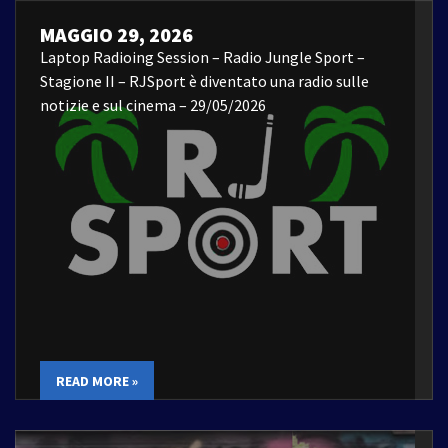
MAGGIO 29, 2026
Laptop Radioing Session – Radio Jungle Sport –
Stagione II – RJSport è diventato una radio sulle
notizie e sul cinema – 29/05/2026
READ MORE »