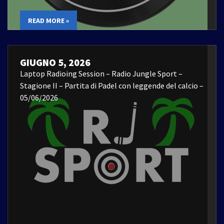
READ MORE »
GIUGNO 5, 2026
Laptop Radioing Session – Radio Jungle Sport –
Stagione II – Partita di Padel con leggende del calcio –
05/06/2026