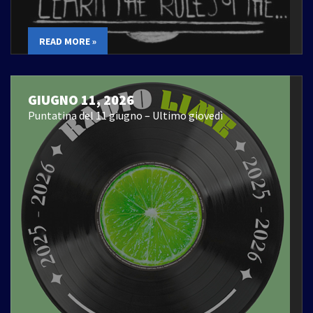
READ MORE »
GIUGNO 11, 2026
Puntatina del 11 giugno – Ultimo giovedì