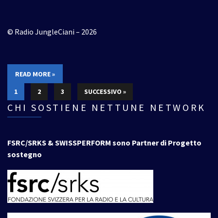
© Radio JungleCiani – 2026
READ MORE »
1
2
3
SUCCESSIVO »
CHI SOSTIENE NETTUNE NETWORK
FSRC/SRKS & SWISSPERFORM sono Partner di Progetto
sostegno