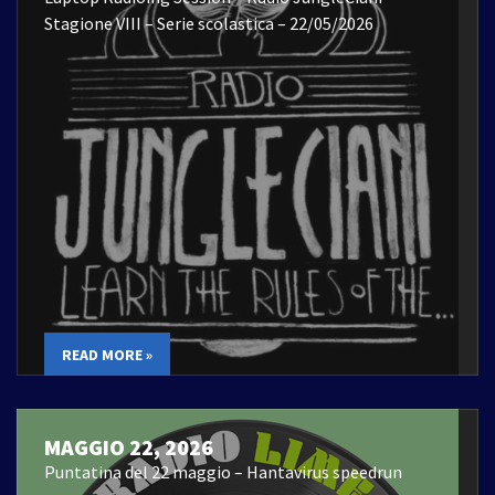
Stagione VIII – Serie scolastica – 22/05/2026
READ MORE »
MAGGIO 22, 2026
Puntatina del 22 maggio – Hantavirus speedrun