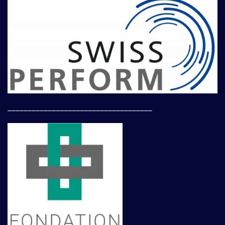
____________________________________