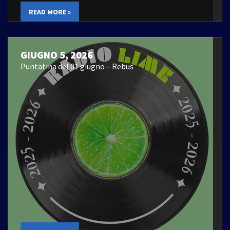
READ MORE »
GIUGNO 5, 2026
Puntatina del 01 giugno – Rebus