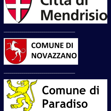
____________________________________
____________________________________