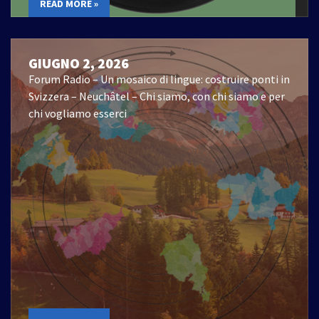
READ MORE »
GIUGNO 2, 2026
Forum Radio – Un mosaico di lingue: costruire ponti in
Svizzera – Neuchâtel – Chi siamo, con chi siamo e per
chi vogliamo esserci