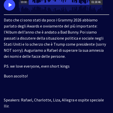
00:00
01:18:46
Dato che ci sono stati da poco i Grammy 2026 abbiamo
parlato degli Awards e ovviamente del più importante:
l’Album dell’anno che è andato a Bad Bunny. Poi siamo
passati a discutere della situazione politica e sociale negli
Stati Uniti e lo scherzo che è Trump come presidente (sorry
NOT sorry). Auguriamo a Rafael di superare la sua amnesia
dei nomi e delle facce delle persone.
P.S. we love everyone, even short kings
Buon ascolto!
Speakers: Rafael, Charlotte, Liza, Allegra e ospite speciale
Ilir.