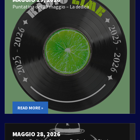
Puntatina del 29 maggio – La dedica
READ MORE »
MAGGIO 28, 2026