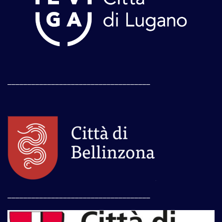
____________________________________
____________________________________