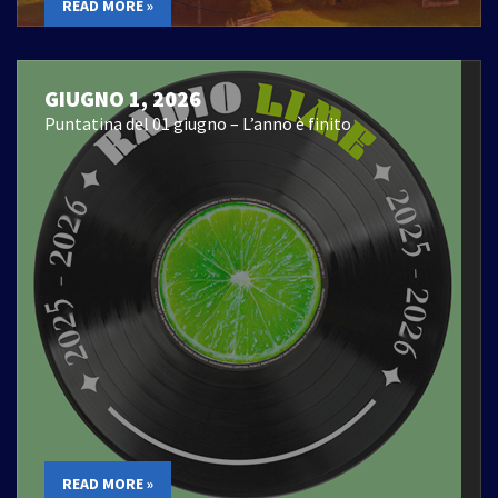
READ MORE »
GIUGNO 1, 2026
Puntatina del 01 giugno – L’anno è finito
READ MORE »