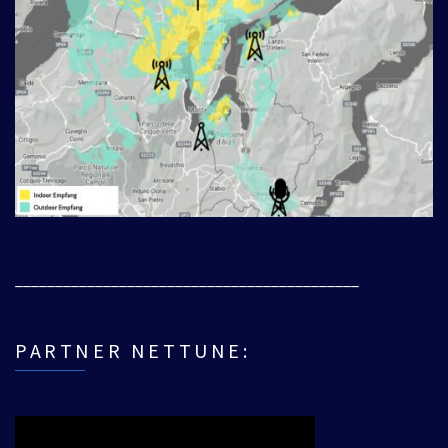
___________________________________________
PARTNER NETTUNE: