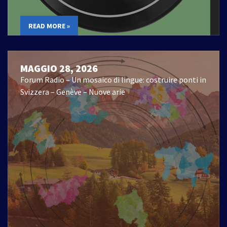
READ MORE »
MAGGIO 28, 2026
Forum Radio – Un mosaico di lingue: costruire ponti in
Svizzera – Genève – Nuove arie