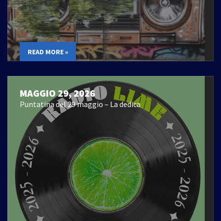
READ MORE »
MAGGIO 29, 2026
Puntatina del 29 maggio – La dedica