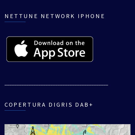
NETTUNE NETWORK IPHONE
___________________________________________
COPERTURA DIGRIS DAB+