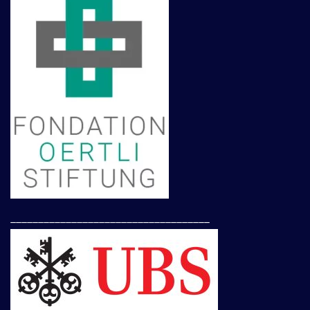
____________________________________