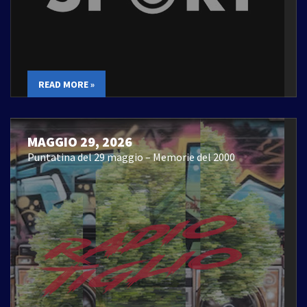
READ MORE »
MAGGIO 29, 2026
Puntatina del 29 maggio – Memorie del 2000