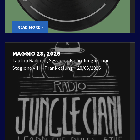
READ MORE »
MAGGIO 28, 2026
Laptop Radioing Session – Radio JungleCiani –
Stagione VIII – Prank calling – 28/05/2026