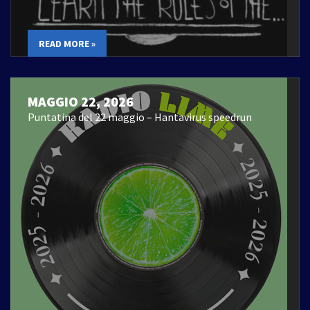
READ MORE »
MAGGIO 22, 2026
Puntatina del 22 maggio – Hantavirus speedrun