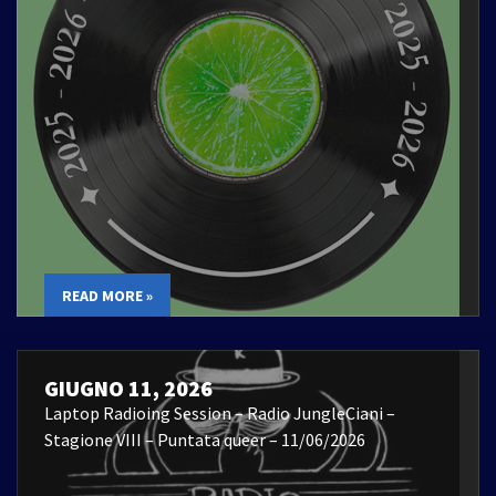
READ MORE »
GIUGNO 11, 2026
Laptop Radioing Session – Radio JungleCiani –
Stagione VIII – Puntata queer – 11/06/2026