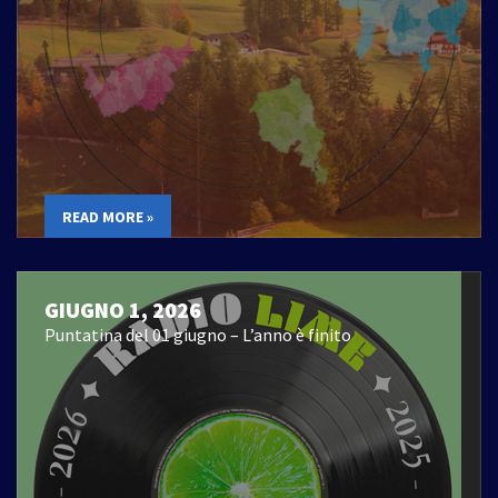
READ MORE »
GIUGNO 1, 2026
Puntatina del 01 giugno – L’anno è finito