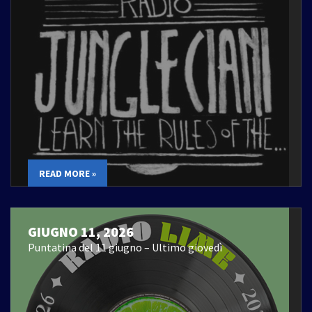
READ MORE »
GIUGNO 11, 2026
Puntatina del 11 giugno – Ultimo giovedì