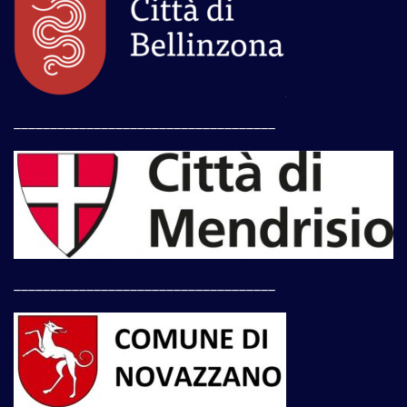
____________________________________
____________________________________