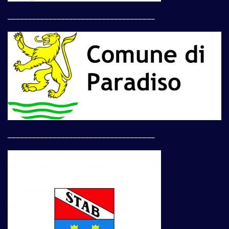
____________________________________
____________________________________