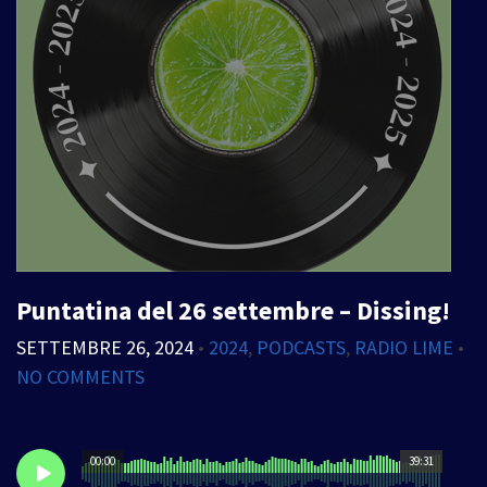
Puntatina del 26 settembre – Dissing!
SETTEMBRE 26, 2024
•
2024
,
PODCASTS
,
RADIO LIME
•
NO COMMENTS
00:00
39:31