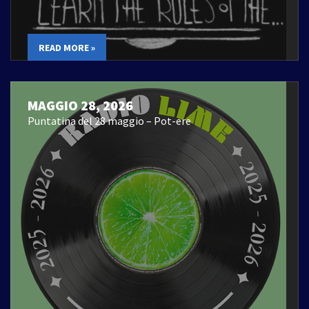
READ MORE »
MAGGIO 28, 2026
Puntatina del 28 maggio – Pot-ere