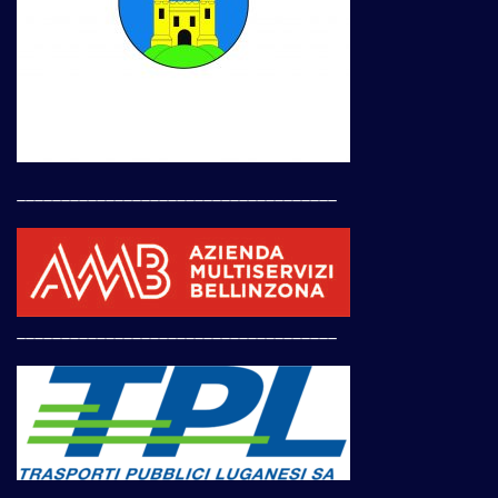
____________________________________
____________________________________
____________________________________