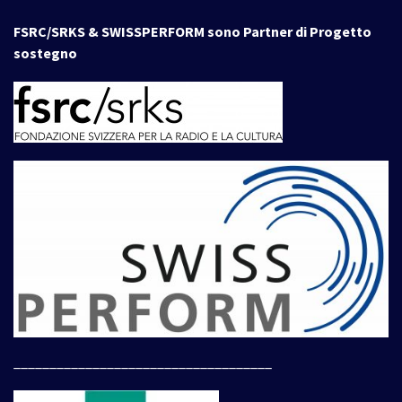
FSRC/SRKS & SWISSPERFORM sono Partner di Progetto
sostegno
____________________________________