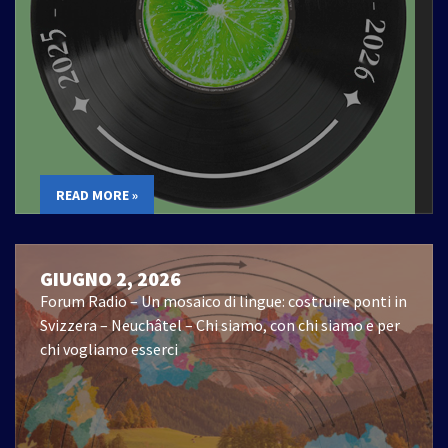
READ MORE »
GIUGNO 2, 2026
Forum Radio – Un mosaico di lingue: costruire ponti in
Svizzera – Neuchâtel – Chi siamo, con chi siamo e per
chi vogliamo esserci