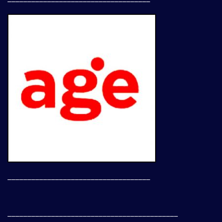
____________________________________
___________________________________________