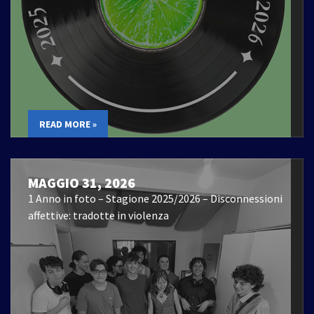
READ MORE »
MAGGIO 31, 2026
1 Anno in foto – Stagione 2025/2026 – Disconnessioni
affettive: tradotte in violenza