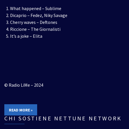
What happened – Sublime
Dicaprio – Fedez, Niky Savage
Cherry waves – Deftones
Riccione – The Giornalisti
It’s a joke – Elita
© Radio LiMe – 2024
READ MORE »
CHI SOSTIENE NETTUNE NETWORK