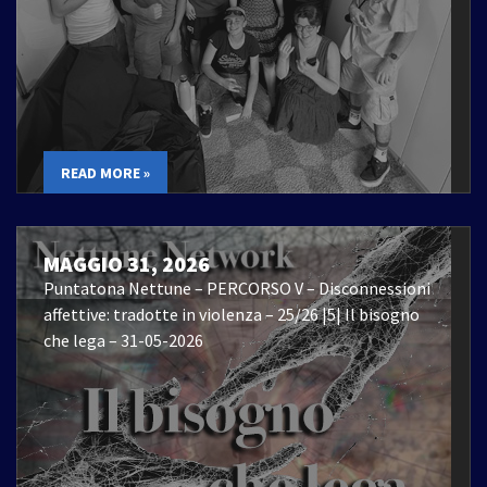
READ MORE »
MAGGIO 31, 2026
Puntatona Nettune – PERCORSO V – Disconnessioni
affettive: tradotte in violenza – 25/26 |5| Il bisogno
che lega – 31-05-2026