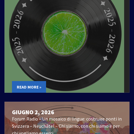
READ MORE »
GIUGNO 2, 2026
Forum Radio – Un mosaico di lingue: costruire ponti in
Svizzera – Neuchâtel – Chi siamo, con chi siamo e per
chi vogliamo esserci