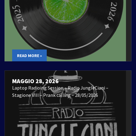
READ MORE »
MAGGIO 28, 2026
Laptop Radioing Session – Radio JungleCiani –
Stagione VIII – Prank calling – 28/05/2026