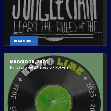
READ MORE »
MAGGIO 28, 2026
Puntatina del 28 maggio – Pot-ere