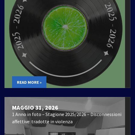
READ MORE »
MAGGIO 31, 2026
1 Anno in foto – Stagione 2025/2026 – Disconnessioni
affettive: tradotte in violenza