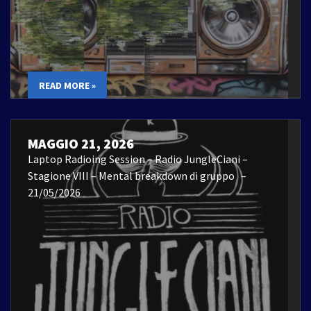
READ MORE »
MAGGIO 21, 2026
Laptop Radioing Session – Radio JungleCiani –
Stagione VIII – Mental breakdown di gruppo –
21/05/2026