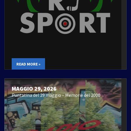
READ MORE »
MAGGIO 29, 2026
Puntatina del 29 maggio – Memorie del 2000