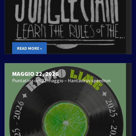
READ MORE »
MAGGIO 22, 2026
Puntatina del 22 maggio – Hantavirus speedrun