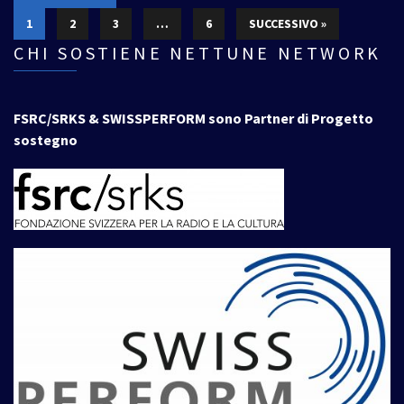
1
2
3
…
6
SUCCESSIVO »
CHI SOSTIENE NETTUNE NETWORK
FSRC/SRKS & SWISSPERFORM sono Partner di Progetto
sostegno