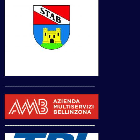
____________________________________
____________________________________