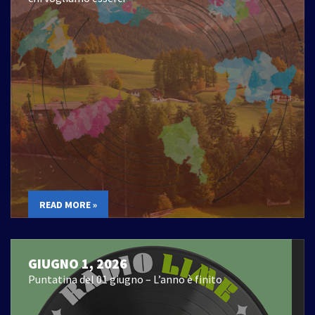
READ MORE »
GIUGNO 1, 2026
Puntatina del 01 giugno – L’anno è finito