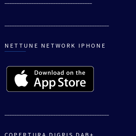
____________________________________
___________________________________________
NETTUNE NETWORK IPHONE
___________________________________________
COPERTURA DIGRIS DAB+