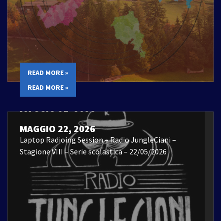
READ MORE »
READ MORE »
MAGGIO 25, 2026
Laptop Radioing Session – 22/05/2026
MAGGIO 22, 2026
Laptop Radioing Session – Radio JungleCiani –
Stagione VIII – Serie scolastica – 22/05/2026