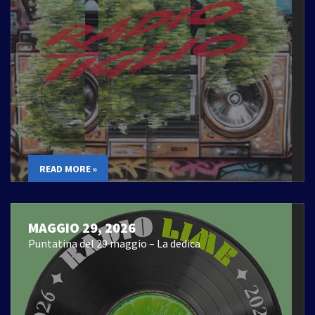
READ MORE »
MAGGIO 29, 2026
Puntatina del 29 maggio – La dedica