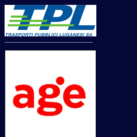
____________________________________