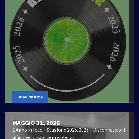
READ MORE »
MAGGIO 31, 2026
1 Anno in foto – Stagione 2025/2026 – Disconnessioni
affettive: tradotte in violenza