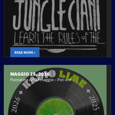
READ MORE »
MAGGIO 28, 2026
Puntatina del 28 maggio – Pot-ere