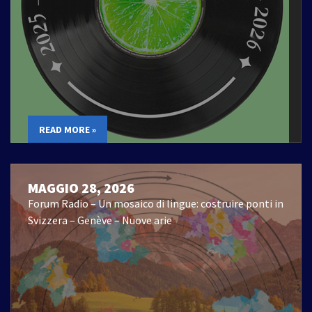
READ MORE »
MAGGIO 28, 2026
Forum Radio – Un mosaico di lingue: costruire ponti in
Svizzera – Genève – Nuove arie