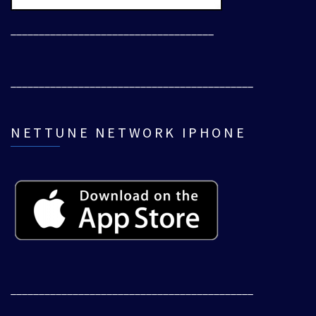
____________________________________
___________________________________________
NETTUNE NETWORK IPHONE
___________________________________________