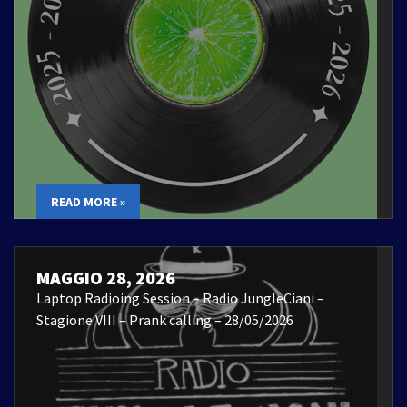
READ MORE »
MAGGIO 28, 2026
Laptop Radioing Session – Radio JungleCiani –
Stagione VIII – Prank calling – 28/05/2026