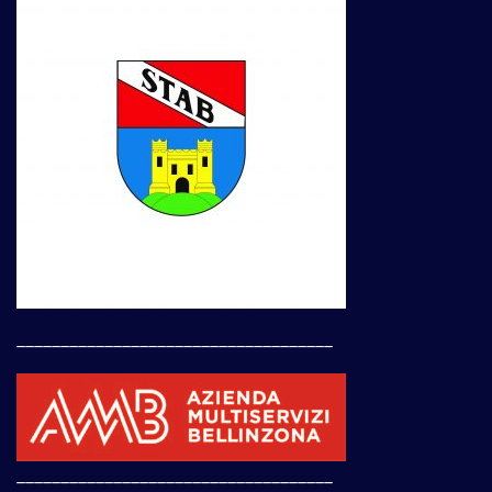
____________________________________
____________________________________