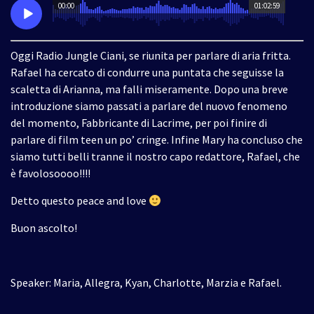
00:00
01:02:59
Oggi Radio Jungle Ciani, se riunita per parlare di aria fritta.
Rafael ha cercato di condurre una puntata che seguisse la
scaletta di Arianna, ma falli miseramente. Dopo una breve
introduzione siamo passati a parlare del nuovo fenomeno
del momento, Fabbricante di Lacrime, per poi finire di
parlare di film teen un po’ cringe. Infine Mary ha concluso che
siamo tutti belli tranne il nostro capo redattore, Rafael, che
è favolosoooo!!!!
Detto questo peace and love
Buon ascolto!
Speaker: Maria, Allegra, Kyan, Charlotte, Marzia e Rafael.