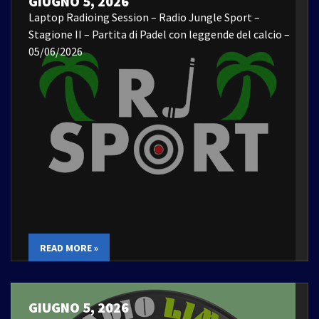
GIUGNO 5, 2026
Laptop Radioing Session – Radio Jungle Sport –
Stagione II – Partita di Padel con leggende del calcio –
05/06/2026
READ MORE »
GIUGNO 5, 2026