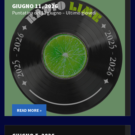
GIUGNO 11, 2026
Puntatina del 11 giugno – Ultimo giovedì
READ MORE »