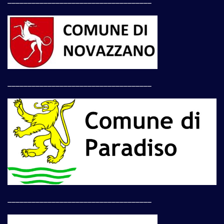
____________________________________
____________________________________