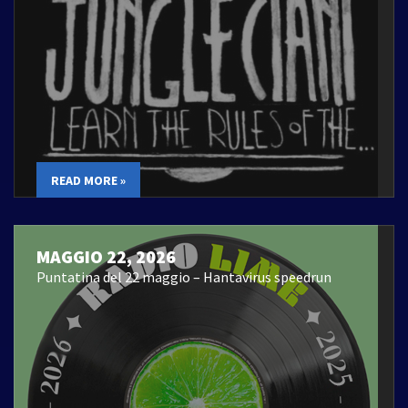
READ MORE »
MAGGIO 22, 2026
Puntatina del 22 maggio – Hantavirus speedrun