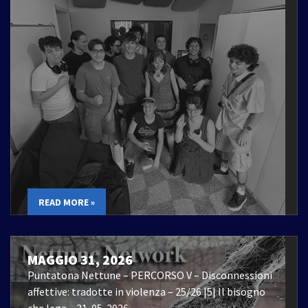
READ MORE »
MAGGIO 31, 2026
Puntatona Nettune – PERCORSO V – Disconnessioni
affettive: tradotte in violenza – 25/26 |5| Il bisogno
che lega – 31-05-2026