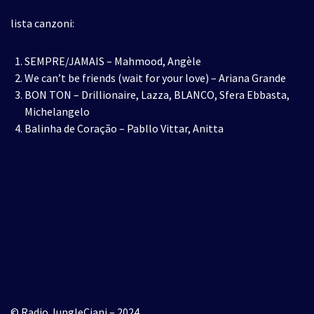
lista canzoni:
SEMPRE/JAMAIS – Mahmood, Angèle
We can’t be friends (wait for your love) – Ariana Grande
BON TON – Drillionaire, Lazza, BLANCO, Sfera Ebbasta,
Michelangelo
Balinha de Coração – Pabllo Vittar, Anitta
© Radio JungleCiani – 2024