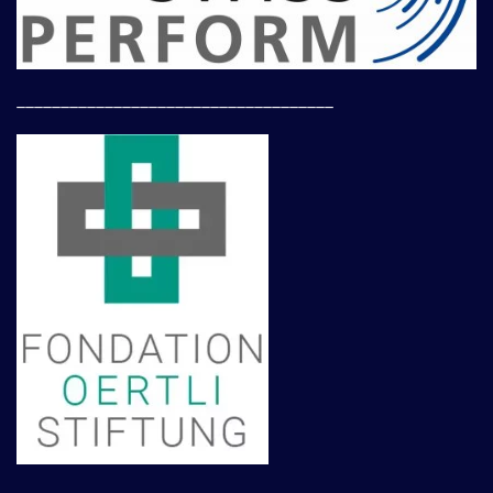
____________________________________