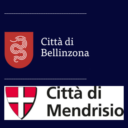
____________________________________
____________________________________
____________________________________