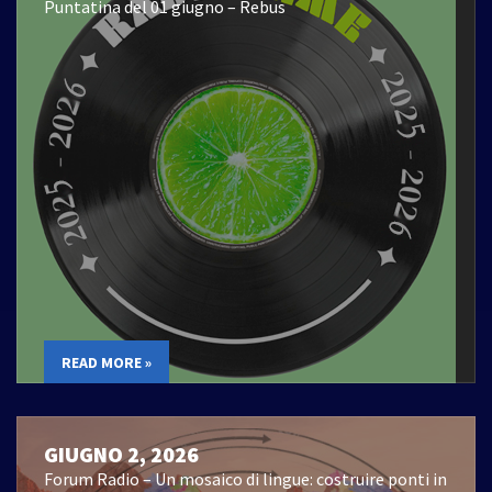
Puntatina del 01 giugno – Rebus
READ MORE »
GIUGNO 2, 2026
Forum Radio – Un mosaico di lingue: costruire ponti in