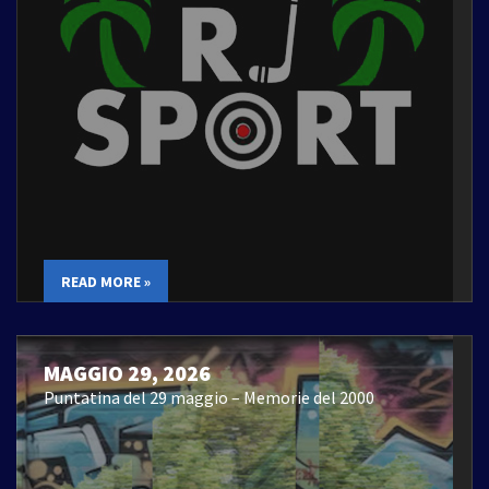
READ MORE »
MAGGIO 29, 2026
Puntatina del 29 maggio – Memorie del 2000