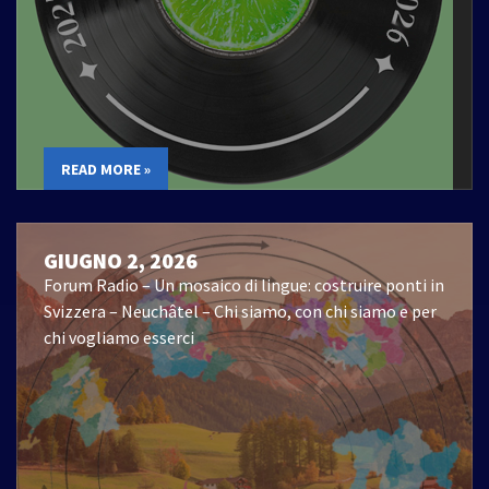
READ MORE »
GIUGNO 2, 2026
Forum Radio – Un mosaico di lingue: costruire ponti in
Svizzera – Neuchâtel – Chi siamo, con chi siamo e per
chi vogliamo esserci