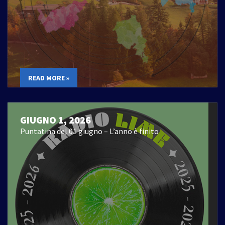
READ MORE »
GIUGNO 1, 2026
Puntatina del 01 giugno – L’anno è finito