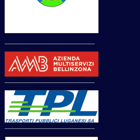
____________________________________
____________________________________
____________________________________