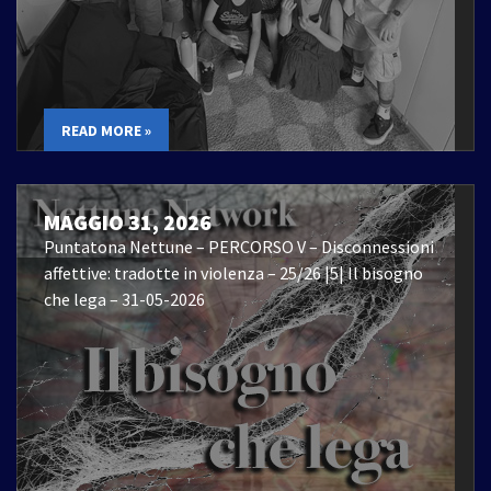
READ MORE »
MAGGIO 31, 2026
Puntatona Nettune – PERCORSO V – Disconnessioni
affettive: tradotte in violenza – 25/26 |5| Il bisogno
che lega – 31-05-2026