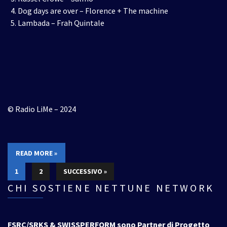
Dog days are over – Florence + The machine
Lambada – Frah Quintale
© Radio LiMe – 2024
READ MORE »
1
2
SUCCESSIVO »
CHI SOSTIENE NETTUNE NETWORK
FSRC/SRKS & SWISSPERFORM sono Partner di Progetto