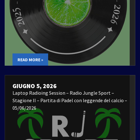
READ MORE »
GIUGNO 5, 2026
Laptop Radioing Session – Radio Jungle Sport –
Stagione II – Partita di Padel con leggende del calcio –
05/06/2026