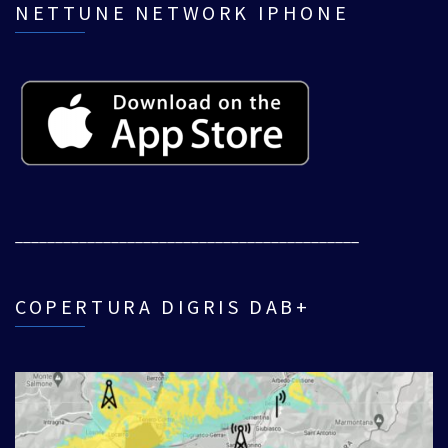
NETTUNE NETWORK IPHONE
___________________________________________
COPERTURA DIGRIS DAB+