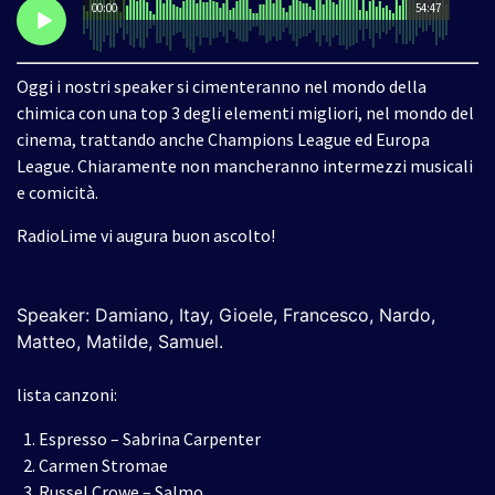
00:00
54:47
Oggi i nostri speaker si cimenteranno nel mondo della
chimica con una top 3 degli elementi migliori, nel mondo del
cinema, trattando anche Champions League ed Europa
League. Chiaramente non mancheranno intermezzi musicali
e comicità.
RadioLime vi augura buon ascolto!
Speaker:
Damiano,
Itay,
Gioele,
Francesco,
Nardo,
Matteo,
Matilde,
Samuel
.
lista canzoni:
Espresso – Sabrina Carpenter
Carmen Stromae
Russel Crowe – Salmo