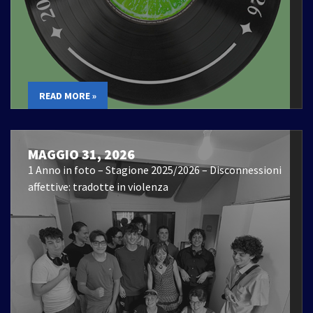
READ MORE »
MAGGIO 31, 2026
1 Anno in foto – Stagione 2025/2026 – Disconnessioni
affettive: tradotte in violenza