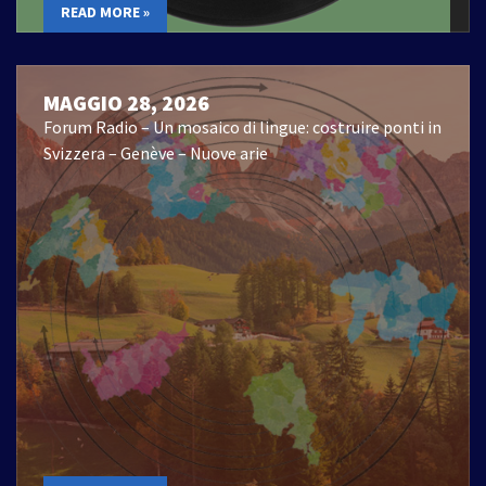
READ MORE »
MAGGIO 28, 2026
Forum Radio – Un mosaico di lingue: costruire ponti in
Svizzera – Genève – Nuove arie