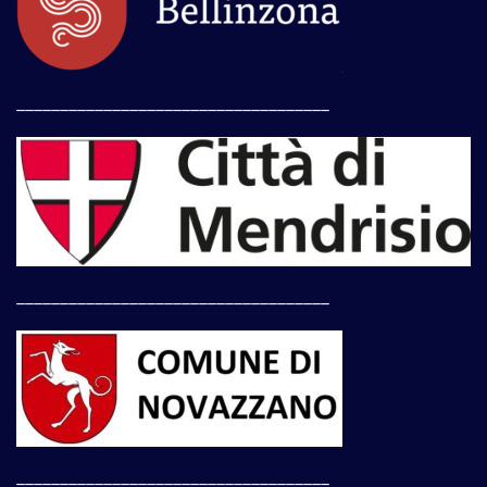
____________________________________
____________________________________
____________________________________