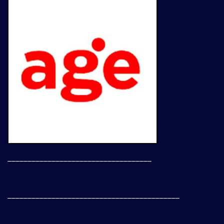
____________________________________
___________________________________________