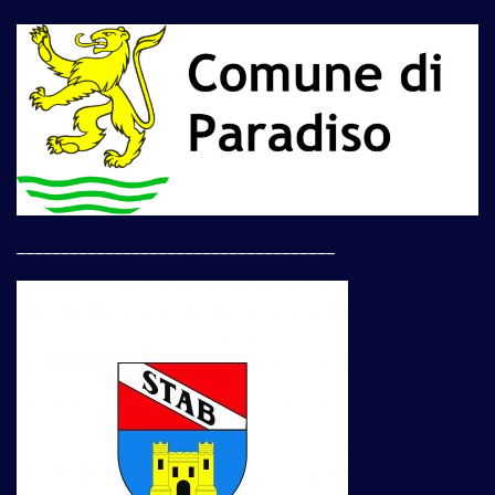
____________________________________