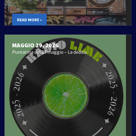
READ MORE »
MAGGIO 29, 2026
Puntatina del 29 maggio – La dedica