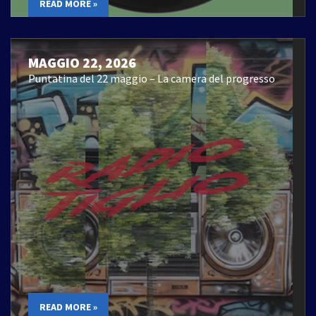
READ MORE »
MAGGIO 22, 2026
Puntatina del 22 maggio – La camera del progresso
READ MORE »