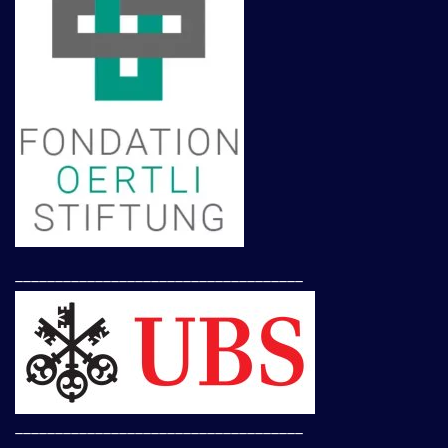
____________________________________
____________________________________