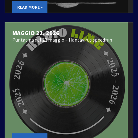
READ MORE »
MAGGIO 22, 2026
Puntatina del 22 maggio – Hantavirus speedrun