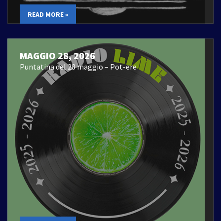
READ MORE »
MAGGIO 28, 2026
Puntatina del 28 maggio – Pot-ere