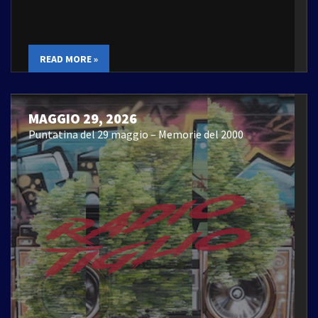
READ MORE »
MAGGIO 29, 2026
Puntatina del 29 maggio – Memorie del 2000