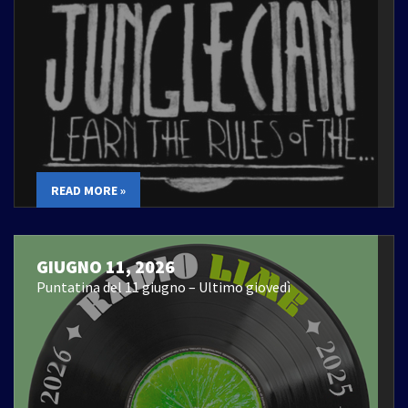
READ MORE »
GIUGNO 11, 2026
Puntatina del 11 giugno – Ultimo giovedì