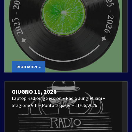
READ MORE »
GIUGNO 11, 2026
Laptop Radioing Session – Radio JungleCiani –
Stagione VIII – Puntata queer – 11/06/2026