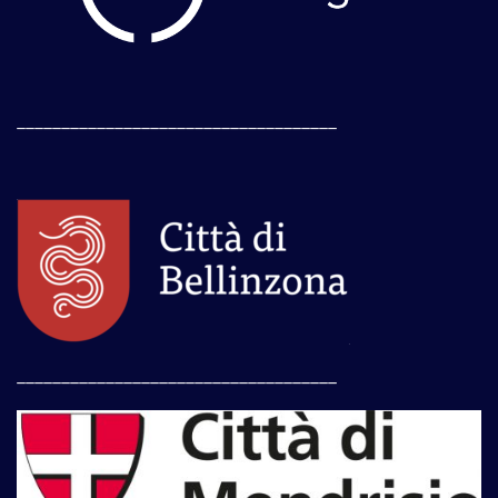
____________________________________
____________________________________