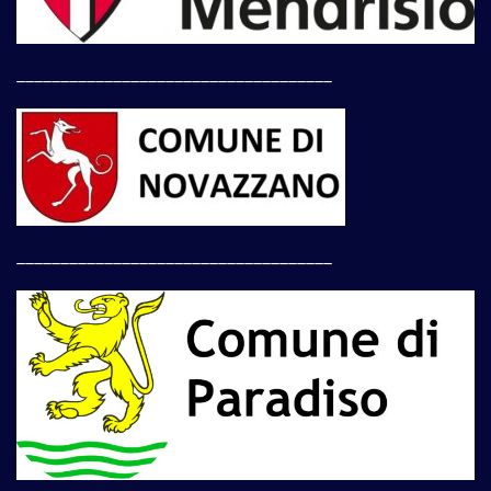
____________________________________
____________________________________