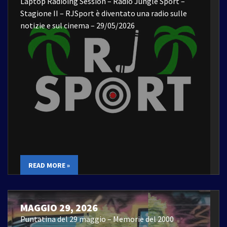
Laptop Radioing Session – Radio Jungle Sport –
Stagione II – RJSport è diventato una radio sulle
notizie e sul cinema – 29/05/2026
READ MORE »
MAGGIO 29, 2026
Puntatina del 29 maggio – Memorie del 2000