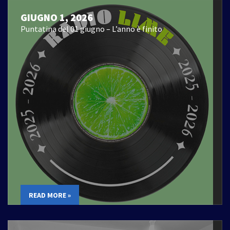
GIUGNO 1, 2026
Puntatina del 01 giugno – L’anno è finito
READ MORE »