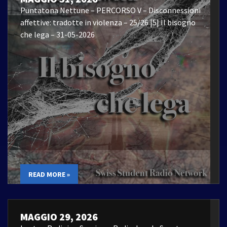
Puntatona Nettune – PERCORSO V – Disconnessioni
affettive: tradotte in violenza – 25/26 |5| Il bisogno
che lega – 31-05-2026
READ MORE »
MAGGIO 29, 2026