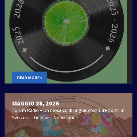
READ MORE »
MAGGIO 28, 2026
Forum Radio – Un mosaico di lingue: costruire ponti in
Svizzera – Genève – Nuove arie