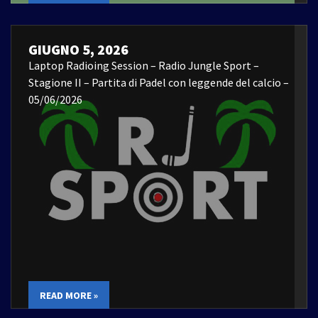
GIUGNO 5, 2026
Laptop Radioing Session – Radio Jungle Sport –
Stagione II – Partita di Padel con leggende del calcio –
05/06/2026
READ MORE »