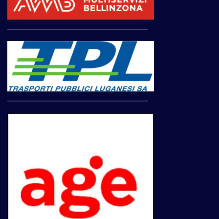
____________________________________
____________________________________