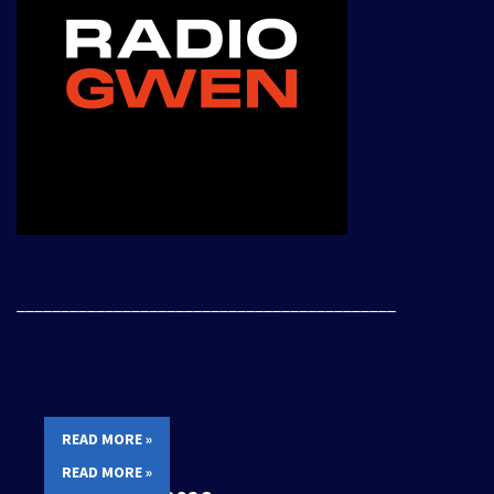
___________________________________________
READ MORE »
READ MORE »