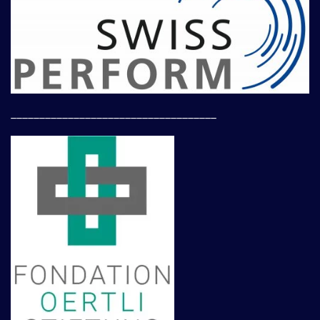
____________________________________