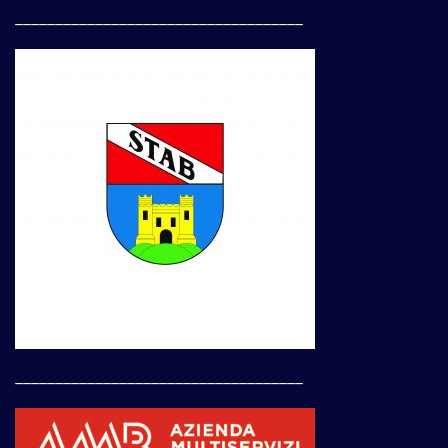
____________________________________
____________________________________