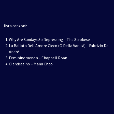
lista canzoni:
Why Are Sundays So Depressing – The Strokese
La Ballata Dell’Amore Cieco (O Della Vanità) – Fabrizio De
André
Femininomenon – Chappell Roan
Clandestino – Manu Chao