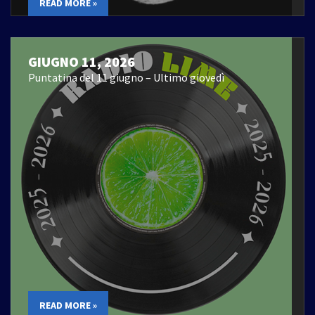
READ MORE »
GIUGNO 11, 2026
Puntatina del 11 giugno – Ultimo giovedì
READ MORE »