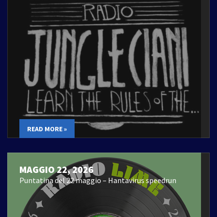
READ MORE »
MAGGIO 22, 2026
Puntatina del 22 maggio – Hantavirus speedrun