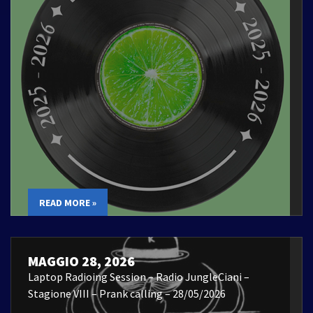
READ MORE »
MAGGIO 28, 2026
Laptop Radioing Session – Radio JungleCiani –
Stagione VIII – Prank calling – 28/05/2026