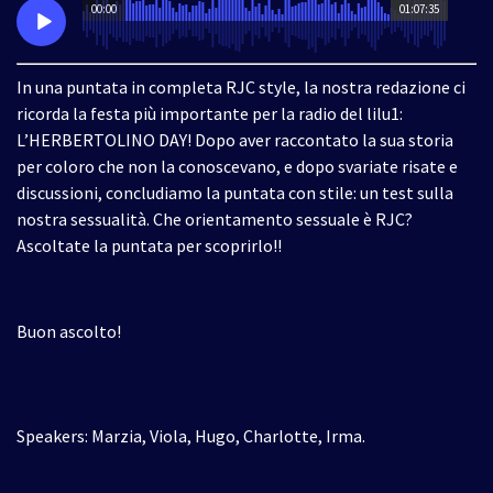
00:00
01:07:35
In una puntata in completa RJC style, la nostra redazione ci
ricorda la festa più importante per la radio del lilu1:
L’HERBERTOLINO DAY! Dopo aver raccontato la sua storia
per coloro che non la conoscevano, e dopo svariate risate e
discussioni, concludiamo la puntata con stile: un test sulla
nostra sessualità. Che orientamento sessuale è RJC?
Ascoltate la puntata per scoprirlo!!
Buon ascolto!
Speakers: Marzia, Viola, Hugo, Charlotte, Irma.