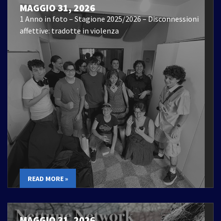
MAGGIO 31, 2026
1 Anno in foto – Stagione 2025/2026 – Disconnessioni
affettive: tradotte in violenza
READ MORE »
MAGGIO 31, 2026