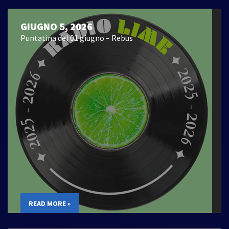
GIUGNO 5, 2026
Puntatina del 01 giugno – Rebus
READ MORE »