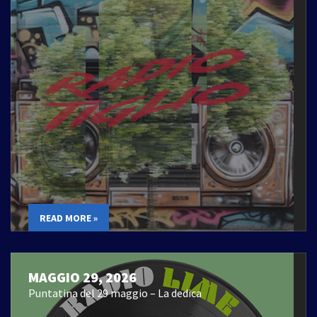
READ MORE »
MAGGIO 29, 2026
Puntatina del 29 maggio – La dedica