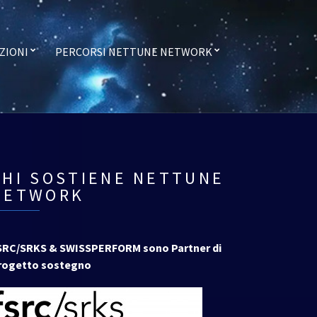
ZIONI
PERCORSI NETTUNE NETWORK
CHI SOSTIENE NETTUNE
NETWORK
SRC/SRKS & SWISSPERFORM sono Partner di
rogetto sostegno