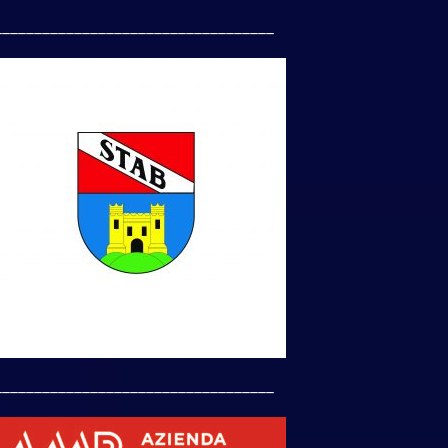
___________________________________
___________________________________