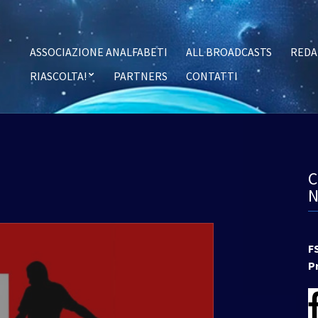
ASSOCIAZIONE ANALFABETI
ALL BROADCASTS
REDA
RIASCOLTA!
PARTNERS
CONTATTI
F
P