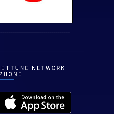
___________________________________
__________________________________________
NETTUNE NETWORK
IPHONE