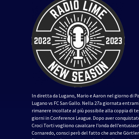
In diretta da Lugano, Mario e Aaron nel giorno di
Lugano vs FC San Gallo. Nella 27a giornata entra
rimanere incollate al più possibile alla coppia di t
giorni in Conference League. Dopo aver conquistato 
Croci Torti vogliono cavalcare l’onda dell’entusiasm
Cornaredo, consci però del fatto che anche Görtler