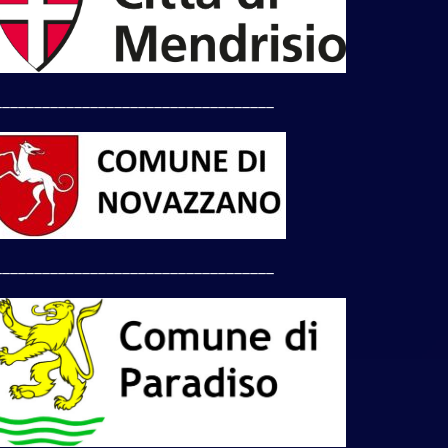
___________________________________
___________________________________