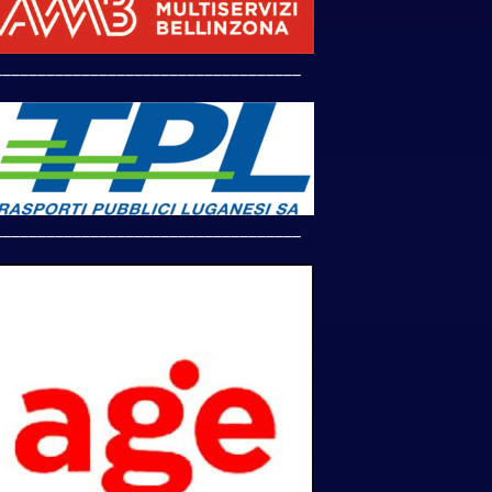
___________________________________
___________________________________