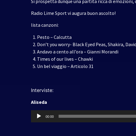
Si prospetta dunque una partita ricca di emozioni,
Radio Lime Sport vi augura buon ascolto!
lista canzoni:
Pesto – Calcutta
Don’t you worry- Black Eyed Peas, Shakira, Davi
Andavo a cento all’ora – Gianni Morandi
Times of our lives – Chawki
Un bel viaggio – Articolo 31
Interviste:
Aliseda
Audio
00:00
Player