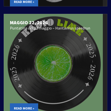
READ MORE »
MAGGIO 22, 2026
Puntatina del 22 maggio – Hantavirus speedrun
READ MORE »