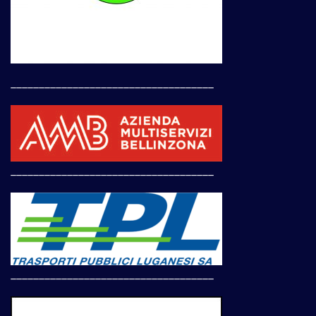
____________________________________
____________________________________
____________________________________