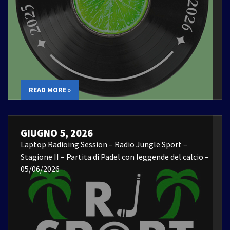
READ MORE »
GIUGNO 5, 2026
Laptop Radioing Session – Radio Jungle Sport –
Stagione II – Partita di Padel con leggende del calcio –
05/06/2026