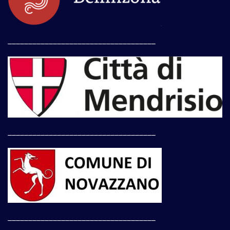
____________________________________
____________________________________
____________________________________