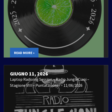
READ MORE »
GIUGNO 11, 2026
Laptop Radioing Session – Radio JungleCiani –
Stagione VIII – Puntata queer – 11/06/2026