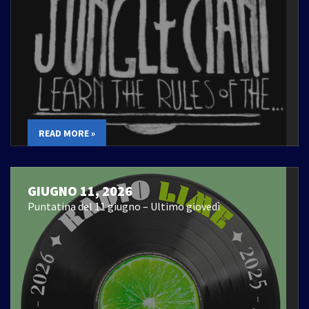
READ MORE »
GIUGNO 11, 2026
Puntatina del 11 giugno – Ultimo giovedì