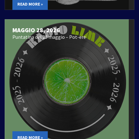
READ MORE »
MAGGIO 28, 2026
Puntatina del 28 maggio – Pot-ere
READ MORE »