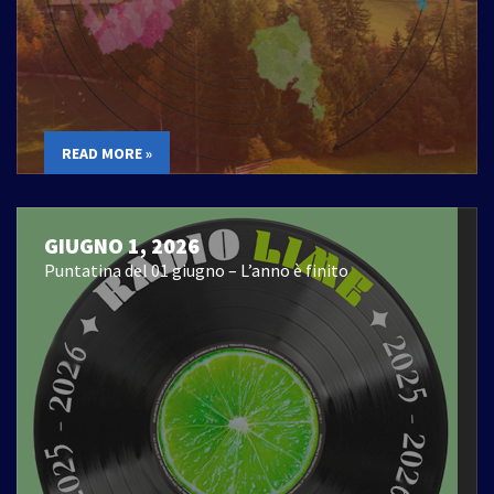
READ MORE »
GIUGNO 1, 2026
Puntatina del 01 giugno – L’anno è finito