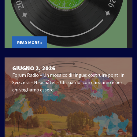
READ MORE »
GIUGNO 2, 2026
Forum Radio – Un mosaico di lingue: costruire ponti in
Svizzera – Neuchâtel – Chi siamo, con chi siamo e per
chi vogliamo esserci