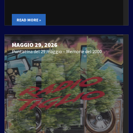
READ MORE »
MAGGIO 29, 2026
Puntatina del 29 maggio – Memorie del 2000