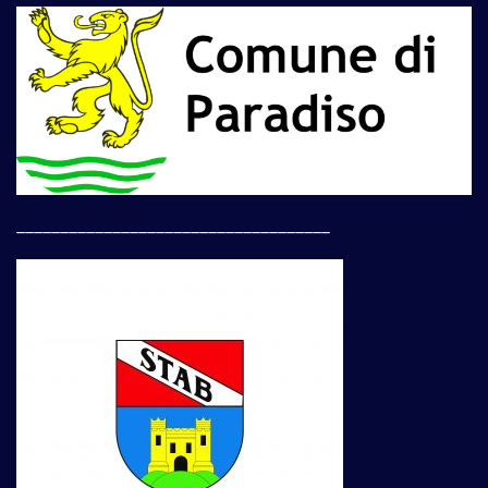
____________________________________