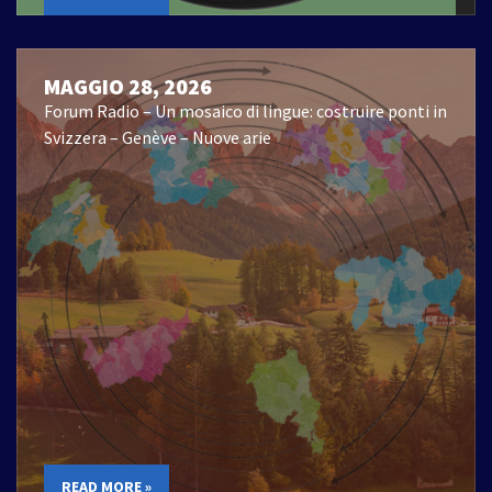
MAGGIO 28, 2026
Forum Radio – Un mosaico di lingue: costruire ponti in
Svizzera – Genève – Nuove arie
READ MORE »