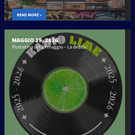
READ MORE »
MAGGIO 29, 2026
Puntatina del 29 maggio – La dedica