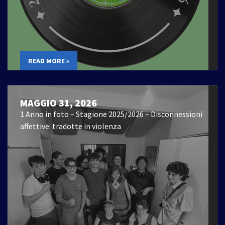
READ MORE »
MAGGIO 31, 2026
1 Anno in foto – Stagione 2025/2026 – Disconnessioni
affettive: tradotte in violenza