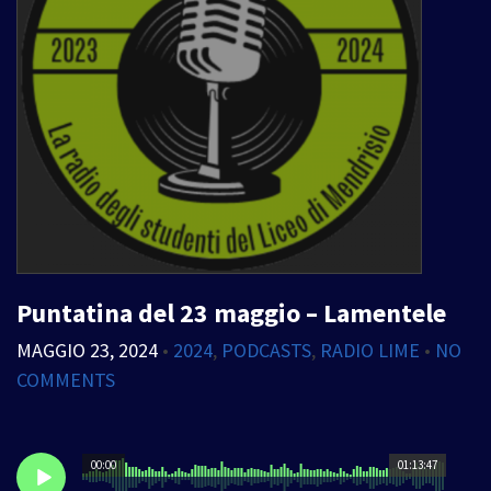
Puntatina del 23 maggio – Lamentele
MAGGIO 23, 2024
•
2024
,
PODCASTS
,
RADIO LIME
•
NO
COMMENTS
00:00
01:13:47