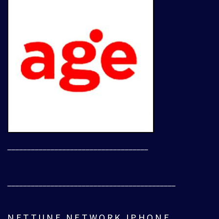
____________________________________
___________________________________________
NETTUNE NETWORK IPHONE