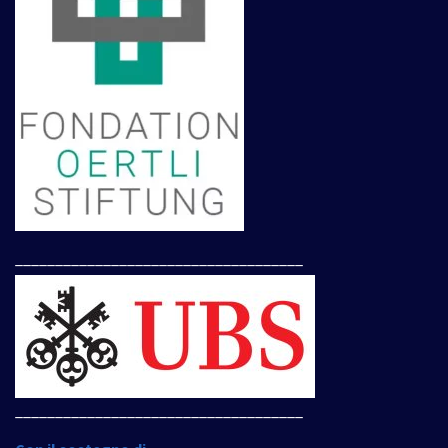
____________________________________
____________________________________