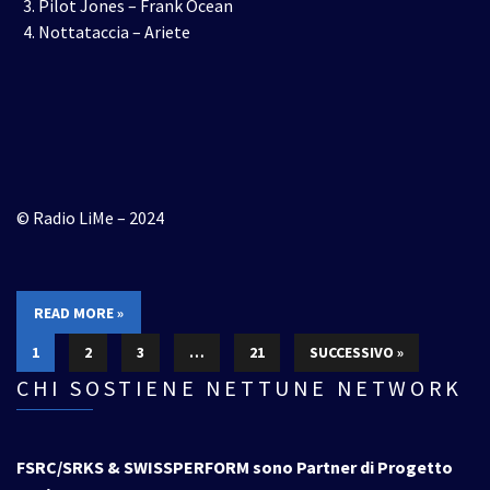
Pilot Jones – Frank Ocean
Nottataccia – Ariete
© Radio LiMe – 2024
READ MORE »
1
2
3
…
21
SUCCESSIVO »
CHI SOSTIENE NETTUNE NETWORK
FSRC/SRKS & SWISSPERFORM sono Partner di Progetto