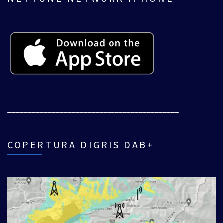
___________________________________________
COPERTURA DIGRIS DAB+