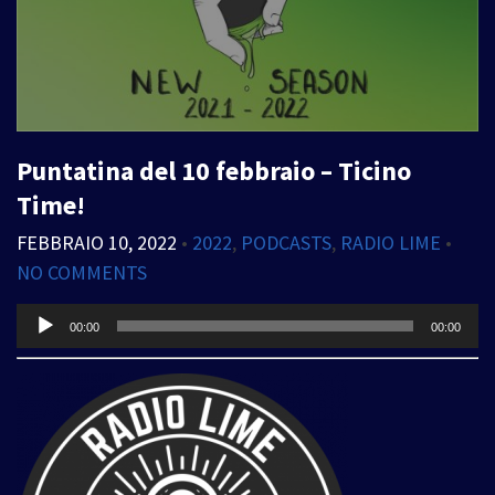
Puntatina del 10 febbraio – Ticino
Time!
FEBBRAIO 10, 2022
•
2022
,
PODCASTS
,
RADIO LIME
•
NO COMMENTS
Audio
00:00
00:00
Player