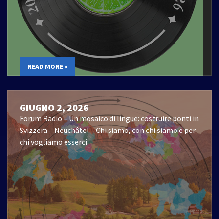
READ MORE »
GIUGNO 2, 2026
Forum Radio – Un mosaico di lingue: costruire ponti in
Svizzera – Neuchâtel – Chi siamo, con chi siamo e per
chi vogliamo esserci