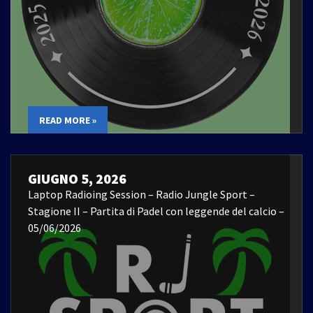
READ MORE »
GIUGNO 5, 2026
Laptop Radioing Session – Radio Jungle Sport –
Stagione II – Partita di Padel con leggende del calcio –
05/06/2026