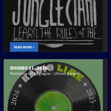
READ MORE »
GIUGNO 11, 2026
Puntatina del 11 giugno – Ultimo giovedì