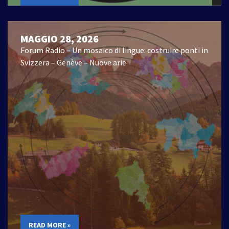
MAGGIO 28, 2026
Forum Radio – Un mosaico di lingue: costruire ponti in
Svizzera – Genève – Nuove arie
READ MORE »