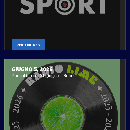
READ MORE »
GIUGNO 5, 2026
Puntatina del 01 giugno – Rebus