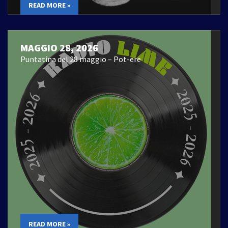
READ MORE »
MAGGIO 28, 2026
Puntatina del 28 maggio – Pot-ere
READ MORE »