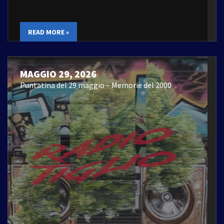
READ MORE »
MAGGIO 29, 2026
Puntatina del 29 maggio – Memorie del 2000