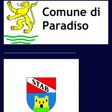
____________________________________