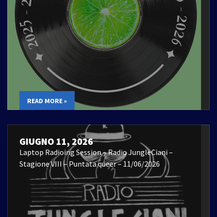
READ MORE »
GIUGNO 11, 2026
Laptop Radioing Session – Radio JungleCiani –
Stagione VIII – Puntata queer – 11/06/2026