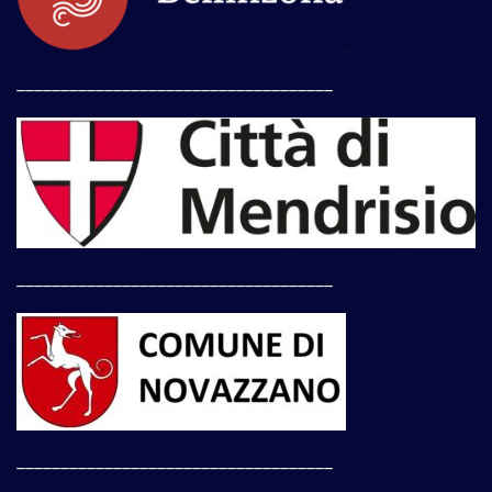
____________________________________
____________________________________
____________________________________