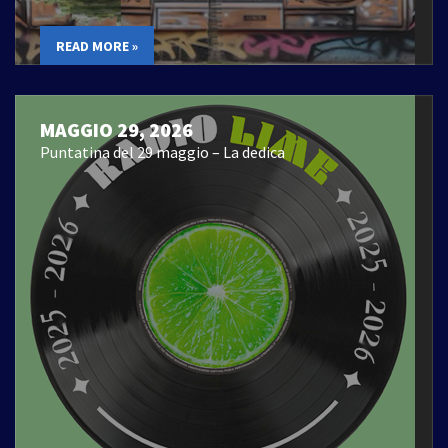
READ MORE »
MAGGIO 29, 2026
Puntatina del 29 maggio – La dedica