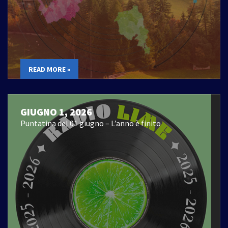
READ MORE »
GIUGNO 1, 2026
Puntatina del 01 giugno – L’anno è finito