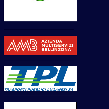
____________________________________
____________________________________
____________________________________