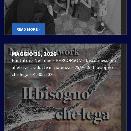
READ MORE »
MAGGIO 31, 2026
Puntatona Nettune – PERCORSO V – Disconnessioni
affettive: tradotte in violenza – 25/26 |5| Il bisogno
che lega – 31-05-2026