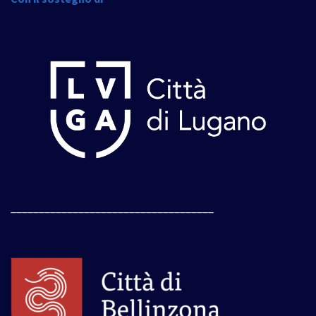
____________________________________