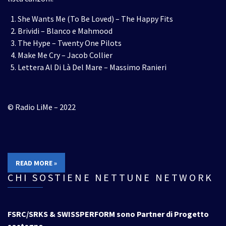
She Wants Me (To Be Loved) – The Happy Fits
Brividi – Blanco e Mahmood
The Hype – Twenty One Pilots
Make Me Cry – Jacob Collier
Lettera Al Di Là Del Mare – Massimo Ranieri
© Radio LiMe – 2022
READ MORE »
CHI SOSTIENE NETTUNE NETWORK
FSRC/SRKS & SWISSPERFORM sono Partner di Progetto