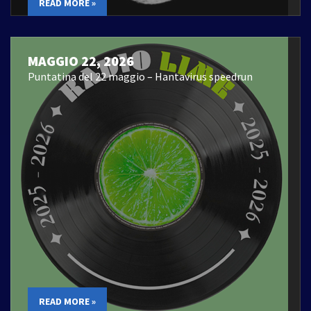
READ MORE »
MAGGIO 22, 2026
Puntatina del 22 maggio – Hantavirus speedrun
READ MORE »