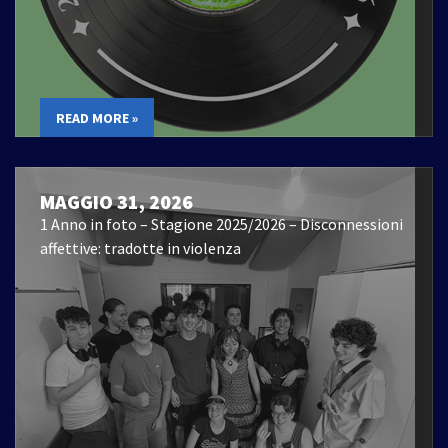
READ MORE »
MAGGIO 31, 2026
1 Anno in foto – Stagione 2025/2026 – Disconnessioni
affettive: tradotte in violenza