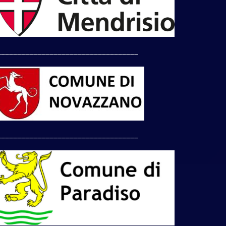
___________________________________
___________________________________