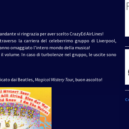
andante vi ringrazia per aver scelto CrazyEd AirLines!
traverso la carriera del celeberrimo gruppo di Liverpool,
_
r hanno omaggiato l’intero mondo della musica!
 il volume. In caso di turbolenze nel gruppo, le uscite sono
icato dai Beatles,
Magical Mistery Tour
, buon ascolto!
_
C