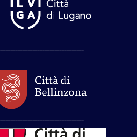
___________________________________
___________________________________