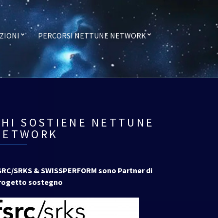
ZIONI
PERCORSI NETTUNE NETWORK
CHI SOSTIENE NETTUNE
NETWORK
SRC/SRKS & SWISSPERFORM sono Partner di
rogetto sostegno