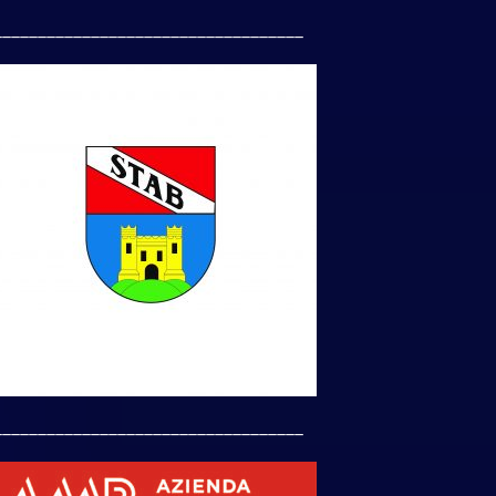
___________________________________
___________________________________