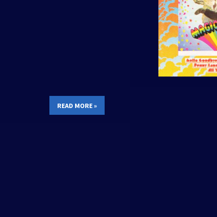
READ MORE »