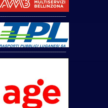
___________________________________
___________________________________