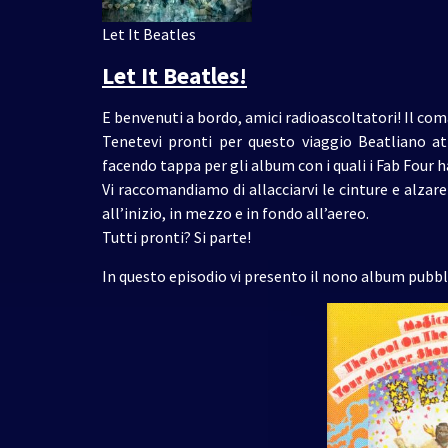
Let It Beatles
Let It Beatles!
E benvenuti a bordo, amici radioascoltatori! Il com
Tenetevi pronti per questo viaggio Beatliano at
facendo tappa per gli album con i quali i Fab Fou
Vi raccomandiamo di allacciarvi le cinture e alzare
all’inizio, in mezzo e in fondo all’aereo.
Tutti pronti? Si parte!
In questo episodio vi presento il nono album pubbl