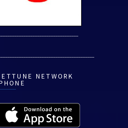
___________________________________
__________________________________________
NETTUNE NETWORK
IPHONE