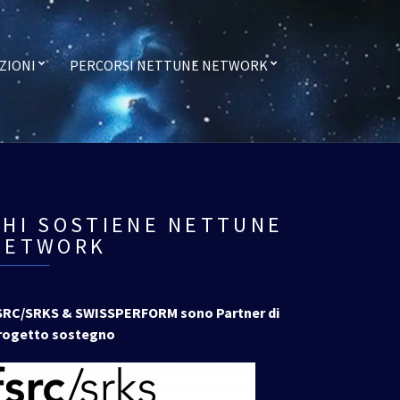
ZIONI
PERCORSI NETTUNE NETWORK
CHI SOSTIENE NETTUNE
NETWORK
SRC/SRKS & SWISSPERFORM sono Partner di
rogetto sostegno