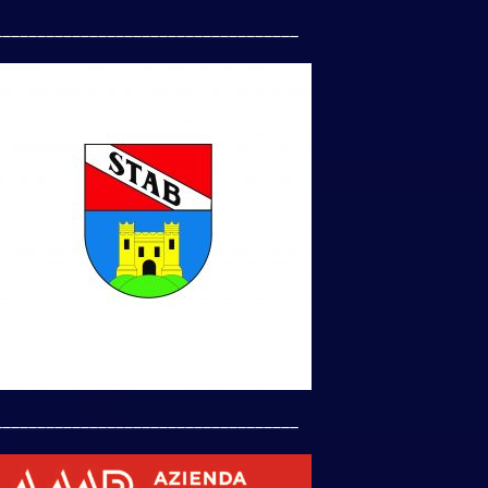
___________________________________
___________________________________