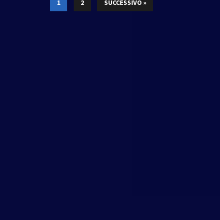
1
2
SUCCESSIVO »