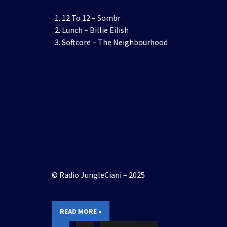
12 To 12 – Sombr
Lunch – Billie Eilish
Softcore – The Neighbourhood
© Radio JungleCiani – 2025
READ MORE »