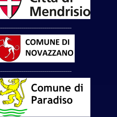
___________________________________
___________________________________