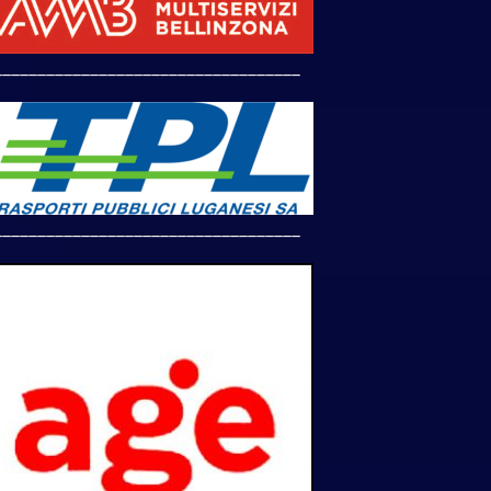
___________________________________
___________________________________