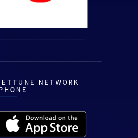
___________________________________
__________________________________________
NETTUNE NETWORK
IPHONE