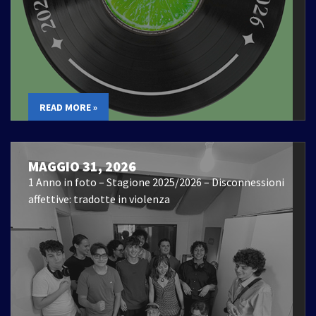
READ MORE »
MAGGIO 31, 2026
1 Anno in foto – Stagione 2025/2026 – Disconnessioni
affettive: tradotte in violenza