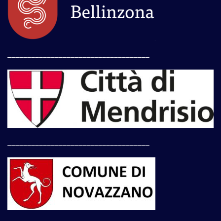
____________________________________
____________________________________