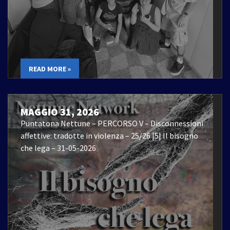
READ MORE »
MAGGIO 31, 2026
Puntatona Nettune – PERCORSO V – Disconnessioni
affettive: tradotte in violenza – 25/26 |5| Il bisogno
che lega – 31-05-2026