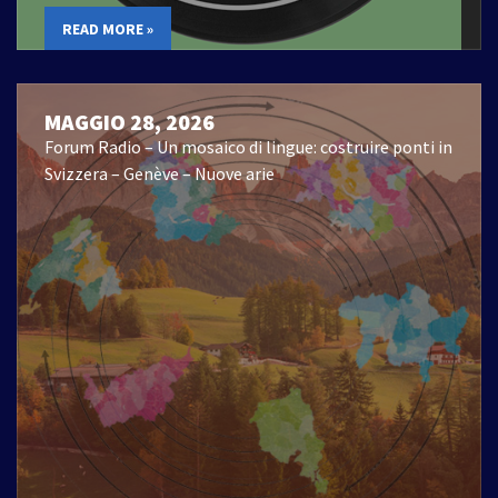
READ MORE »
MAGGIO 28, 2026
Forum Radio – Un mosaico di lingue: costruire ponti in
Svizzera – Genève – Nuove arie