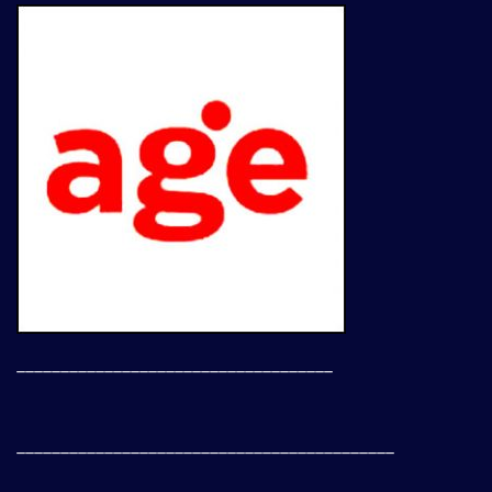
____________________________________
___________________________________________