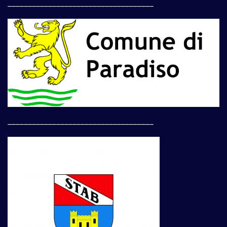
____________________________________
____________________________________