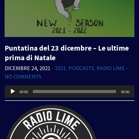
Puntatina del 23 dicembre – Le ultime
prima di Natale
DICEMBRE 24, 2021
•
2021
,
PODCASTS
,
RADIO LIME
•
NO COMMENTS
Audio
00:00
00:00
Player