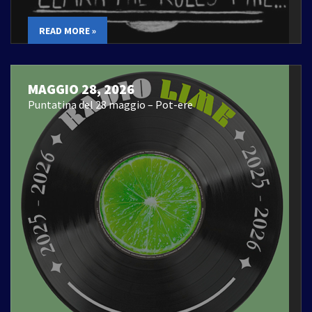
READ MORE »
MAGGIO 28, 2026
Puntatina del 28 maggio – Pot-ere