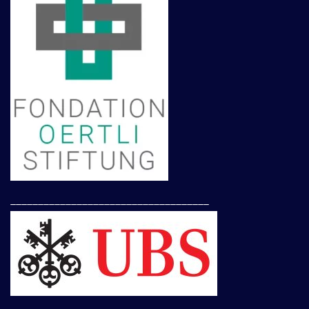
____________________________________
____________________________________