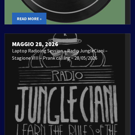
READ MORE »
MAGGIO 28, 2026
Laptop Radioing Session – Radio JungleCiani –
Stagione VIII – Prank calling – 28/05/2026