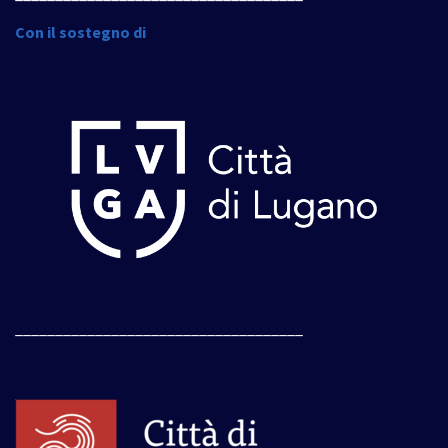
Con il sostegno di
____________________________________