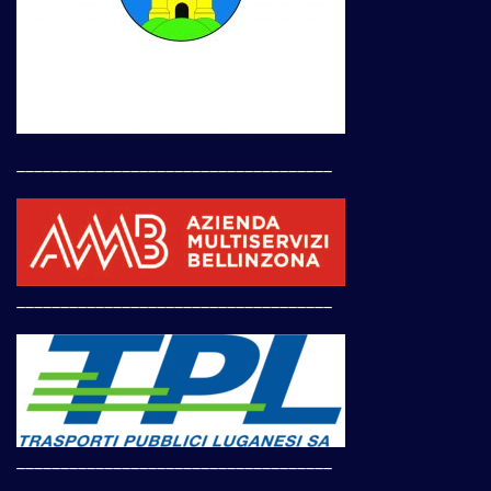
____________________________________
____________________________________
____________________________________