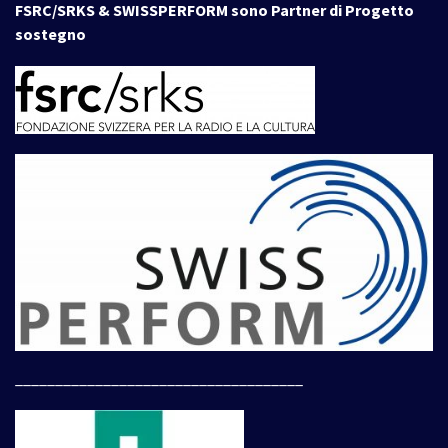
FSRC/SRKS & SWISSPERFORM sono Partner di Progetto
sostegno
____________________________________