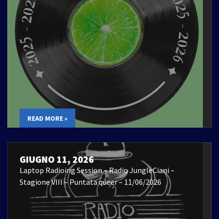
READ MORE »
GIUGNO 11, 2026
Laptop Radioing Session – Radio JungleCiani –
Stagione VIII – Puntata queer – 11/06/2026