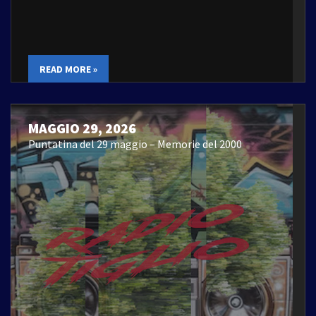
READ MORE »
MAGGIO 29, 2026
Puntatina del 29 maggio – Memorie del 2000