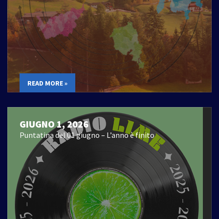
READ MORE »
GIUGNO 1, 2026
Puntatina del 01 giugno – L’anno è finito