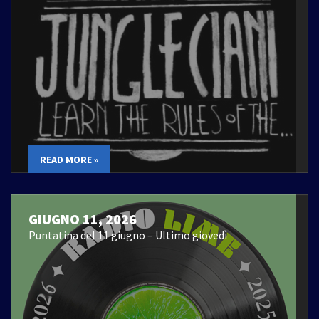
READ MORE »
GIUGNO 11, 2026
Puntatina del 11 giugno – Ultimo giovedì