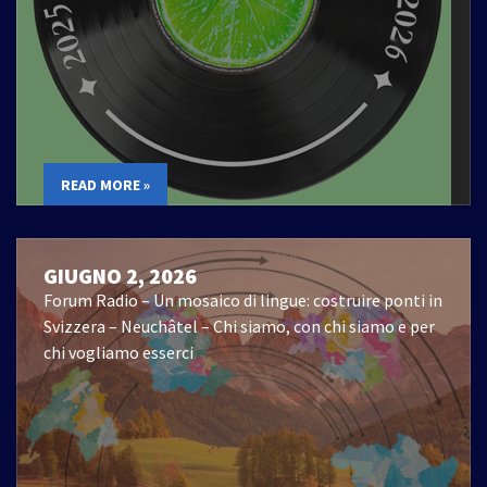
READ MORE »
GIUGNO 2, 2026
Forum Radio – Un mosaico di lingue: costruire ponti in
Svizzera – Neuchâtel – Chi siamo, con chi siamo e per
chi vogliamo esserci