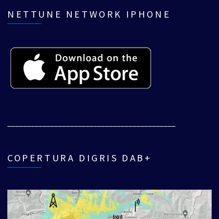
NETTUNE NETWORK IPHONE
___________________________________________
COPERTURA DIGRIS DAB+