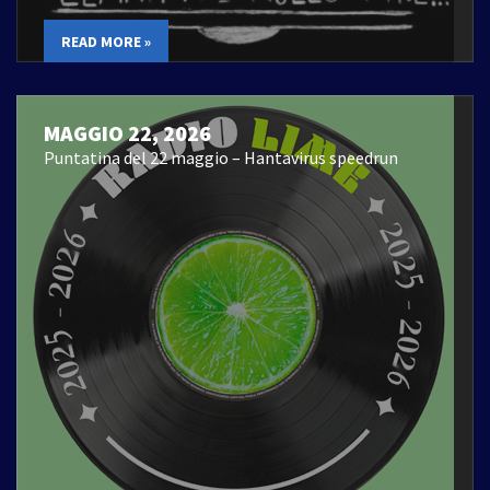
READ MORE »
MAGGIO 22, 2026
Puntatina del 22 maggio – Hantavirus speedrun