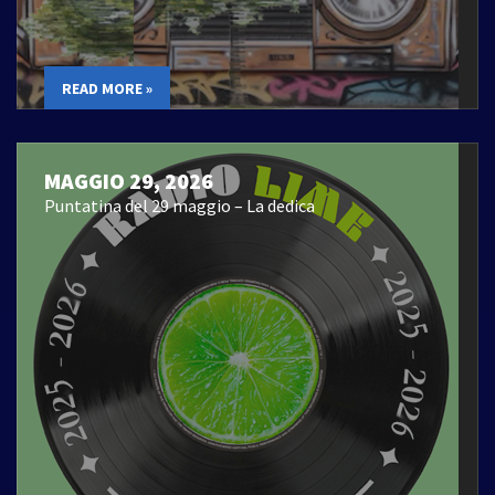
READ MORE »
MAGGIO 29, 2026
Puntatina del 29 maggio – La dedica