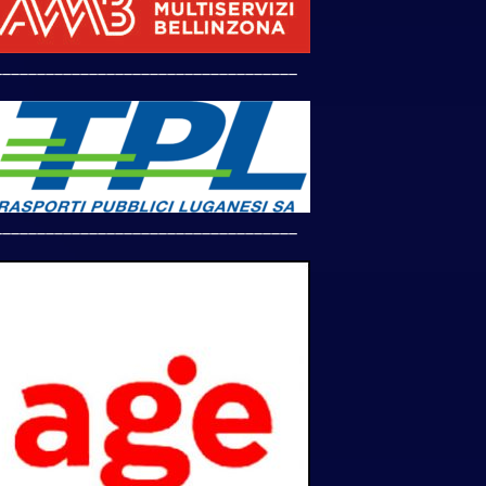
___________________________________
___________________________________