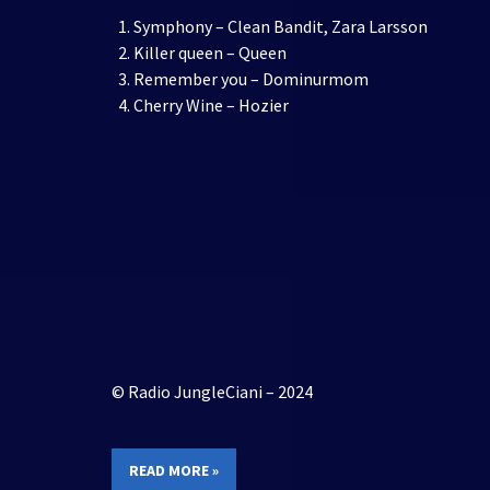
Symphony – Clean Bandit, Zara Larsson
Killer queen – Queen
Remember you – Dominurmom
Cherry Wine – Hozier
© Radio JungleCiani – 2024
READ MORE »