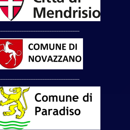
___________________________________
___________________________________