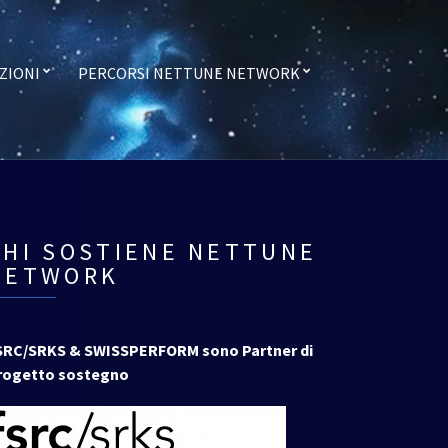
ZIONI
PERCORSI NETTUNE NETWORK
CHI SOSTIENE NETTUNE
NETWORK
SRC/SRKS & SWISSPERFORM sono Partner di
rogetto sostegno