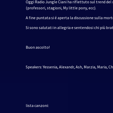
Oggi Radio Jungle Ciani ha riflettuto sul trend de
(professori, stagioni, My little pony, ecc).
A fine puntata si é aperta la discussione sulla mort
Si sono salutati in allegria e sentendosi chi più bra
Buon ascolto!
Speakers: Yessenia, Alexandr, Ash, Marzia, Maria, Ch
lista canzoni: