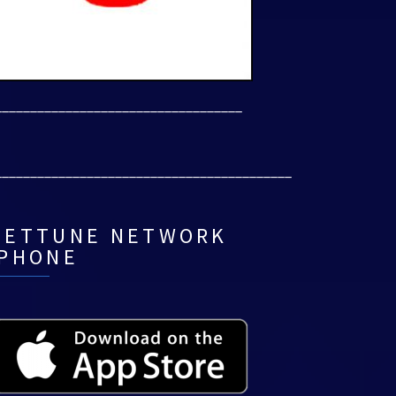
___________________________________
__________________________________________
NETTUNE NETWORK
IPHONE