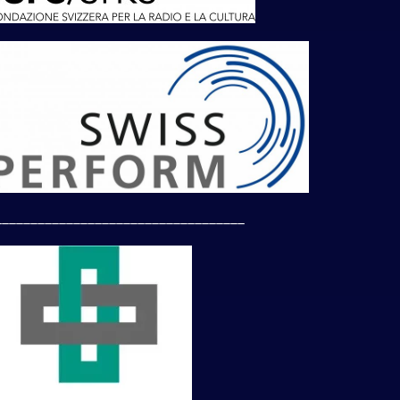
___________________________________