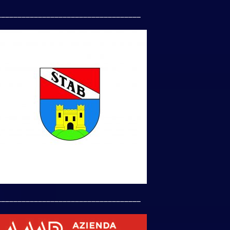
___________________________________
___________________________________