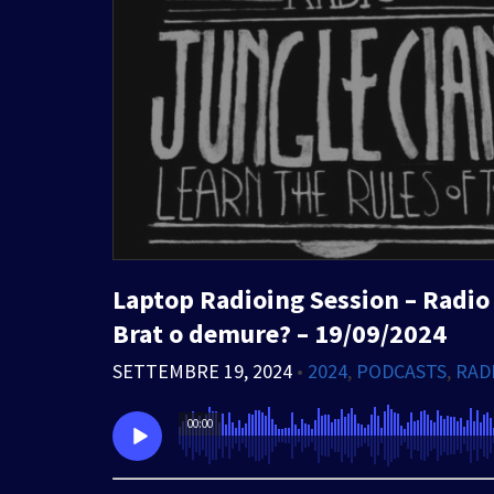
Laptop Radioing Session – Radio 
Brat o demure? – 19/09/2024
SETTEMBRE 19, 2024
•
2024
,
PODCASTS
,
RAD
00:00